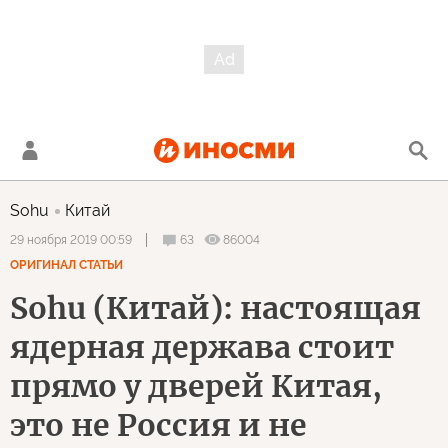
Sohu
Китай
63
86004
29 ноября 2019 00:59
ОРИГИНАЛ СТАТЬИ
Sohu (Китай): настоящая
ядерная держава стоит
прямо у дверей Китая,
это не Россия и не