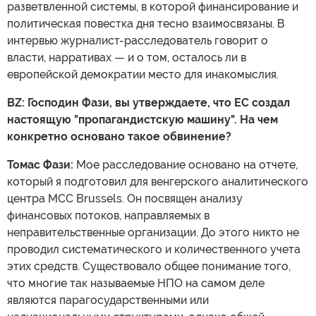
разветвленной системы, в которой финансирование и
политическая повестка дня тесно взаимосвязаны. В
интервью журналист-расследователь говорит о
власти, нарративах — и о том, осталось ли в
европейской демократии место для инакомыслия.
BZ: Господин Фази, вы утверждаете, что ЕС создал
настоящую "пропагандистскую машину". На чем
конкретно основано такое обвинение?
Томас Фази:
Мое расследование основано на отчете,
который я подготовил для венгерского аналитического
центра MCC Brussels. Он посвящен анализу
финансовых потоков, направляемых в
неправительственные организации. До этого никто не
проводил систематического и количественного учета
этих средств. Существовало общее понимание того,
что многие так называемые НПО на самом деле
являются парагосударственными или