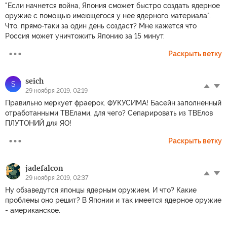
"Если начнется война, Япония сможет быстро создать ядерное
оружие с помощью имеющегося у нее ядерного материала".
Что, прямо-таки за один день создаст? Мне кажется что
Россия может уничтожить Японию за 15 минут.
Раскрыть ветку
seich
S
29 ноября 2019, 02:19
Правильно меркует фраерок. ФУКУСИМА! Басейн заполненный
отработанными ТВЕлами, для чего? Сепарировать из ТВЕлов
ПЛУТОНИЙ для ЯО!
Раскрыть ветку
jadefalcon
29 ноября 2019, 02:37
Ну обзаведутся японцы ядерным оружием. И что? Какие
проблемы оно решит? В Японии и так имеется ядерное оружие
- американское.