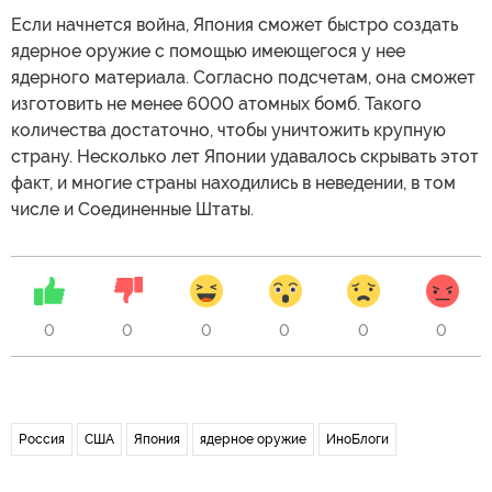
Если начнется война, Япония сможет быстро создать
ядерное оружие с помощью имеющегося у нее
ядерного материала. Согласно подсчетам, она сможет
изготовить не менее 6000 атомных бомб. Такого
количества достаточно, чтобы уничтожить крупную
страну. Несколько лет Японии удавалось скрывать этот
факт, и многие страны находились в неведении, в том
числе и Соединенные Штаты.
0
0
0
0
0
0
Россия
США
Япония
ядерное оружие
ИноБлоги