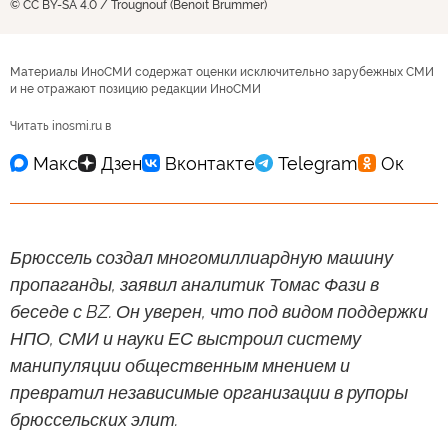
© CC BY-SA 4.0 / Trougnouf (Benoit Brummer)
Материалы ИноСМИ содержат оценки исключительно зарубежных СМИ
и не отражают позицию редакции ИноСМИ
Читать inosmi.ru в
Брюссель создал многомиллиардную машину
пропаганды, заявил аналитик Томас Фази в
беседе с BZ. Он уверен, что под видом поддержки
НПО, СМИ и науки ЕС выстроил систему
манипуляции общественным мнением и
превратил независимые организации в рупоры
брюссельских элит.