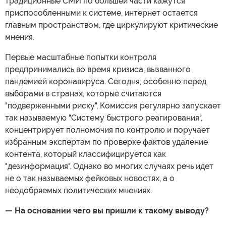
традиционные СМИ по большей части кажутся
приспособленными к системе, интернет остается
главным пространством, где циркулируют критические
мнения.
Первые масштабные попытки контроля
предпринимались во время кризиса, вызванного
пандемией коронавируса. Сегодня, особенно перед
выборами в странах, которые считаются
"подверженными риску", Комиссия регулярно запускает
так называемую "Систему быстрого реагирования",
концентрирует полномочия по контролю и поручает
избранным экспертам по проверке фактов удаление
контента, который классифицируется как
"дезинформация". Однако во многих случаях речь идет
не о так называемых фейковых новостях, а о
неодобряемых политических мнениях.
— На основании чего вы пришли к такому выводу?