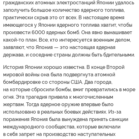
гражданских атомных электростанций Японии удалось
заполучить большое количество ядерного топлива,
практически скрыв это от всех. В настоящее время
имеющегося у Японии ядерного топлива хватит, чтобы
произвести 6000 ядерных бомб. Она явно вынашивает
какой-то план. Все, кто интересуется военным делом,
заявляют, что Япония — это настоящая ядерная
держава, и соседние страны должны быть бдительными.
История Японии хорошо известна. В конце Второй
мировой войны она была подвергнута атомной
бомбардировке со стороны США. Два города,
на которые сбросили бомбы, вмиг превратились в море
огня. Эта трагедия привела к многочисленным
жертвам. Тогда ядерное оружие впервые было
использовано в реальных боевых действиях. Из-за
поражения Япония была вынуждена принять санкции
международного сообщества, которые включали
в себя запрет на производство наступательных