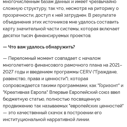
многочисленным базам данных и имеет чрезвычайно
сложную структуру, так что, несмотря на риторику о
прозрачности, доступ к ней затруднен. В результате
объединения этих источников мне удалось составить
карту значительной части системы, которая включает
десятки тысяч финансируемых проектов.
— Что вам удалось обнаружить?
— Переломный момент совпадает с началом
многолетнего финансового рамочного плана на 2021–
2027 годы и введением программы CERV ("Граждане,
равенство, права и ценности"), которая
сопровождается такими программами, как "Горизонт" и
"Креативная Европа". Впервые Европейский союз ввел
бюджетную статью, полностью посвященную
продвижению так называемых "европейских ценностей"
— это качественный скачок в построении его
институциональной нарративной линии.