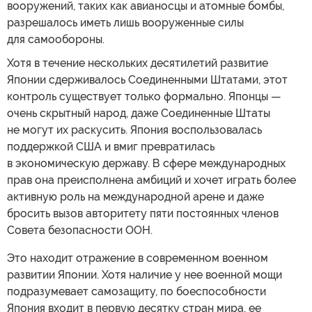
вооружений, таких как авианосцы и атомные бомбы,
разрешалось иметь лишь вооруженные силы
для самообороны.
Хотя в течение нескольких десятилетий развитие
Японии сдерживалось Соединенными Штатами, этот
контроль существует только формально. Японцы —
очень скрытный народ, даже Соединенные Штаты
не могут их раскусить. Япония воспользовалась
поддержкой США и вмиг превратилась
в экономическую державу. В сфере международных
прав она преисполнена амбиций и хочет играть более
активную роль на международной арене и даже
бросить вызов авторитету пяти постоянных членов
Совета безопасности ООН.
Это находит отражение в современном военном
развитии Японии. Хотя наличие у нее военной мощи
подразумевает самозащиту, по боеспособности
Япония входит в первую десятку стран мира, ее