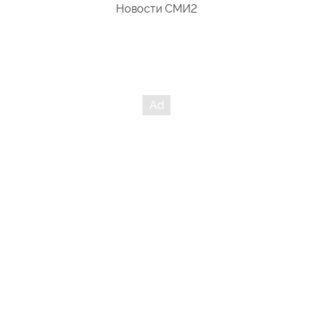
Новости СМИ2