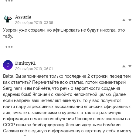
Assuria
29 ноября 2019, 03:38
Уверен уже создали, но афишировать не будут никогда, это
табу.
DmitryK1
D
29 ноября 2019, 06:01
Balta, Вы запоминаете только последние 2 строчки, перед тем
как ответить? Перечитайте всю статью, потом комментарий
Serg.ham и вы поймёте, что речь о вероятности создания
ядерных бомб Японией с какой-то непонятной целью. Далее,
если напрячь ваш интеллект ещё чуть, то у вас получится
найти пару агрессивных высказываний японских официальных
лиц, вместе с заявлениями о курилах, а так же различную
информацию о массовом обучении Японцев с возложением на
СССР вины за бомбардировку Японии ядерными бомбами.
Сложив всё в единую информационную картину у себя в мозгу