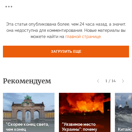
Эта статья опубликована более, чем 24 часа назад, а значит,
она недоступна для комментирования. Новые материалы вы
можете найти на
главной странице
.
ЗАГРУЗИТЬ ЕЩЕ
Рекомендуем
1
/
14
"Скорее конец света,
"Уязвимое место
чем конец
Украины": почему
Китайс