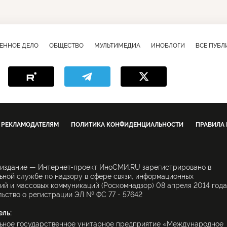
ЕННОЕ ДЕЛО
ОБЩЕСТВО
МУЛЬТИМЕДИА
ИНОБЛОГИ
ВСЕ ПУБ
РЕКЛАМОДАТЕЛЯМ
ПОЛИТИКА КОНФИДЕНЦИАЛЬНОСТИ
ПРАВИЛА
 издание — Интернет-проект ИноСМИ.RU зарегистрировано в
ной службе по надзору в сфере связи, информационных
ий и массовых коммуникаций (Роскомнадзор) 08 апреля 2014 года
ьство о регистрации ЭЛ № ФС 77 - 57642
ель:
ьное государственное унитарное предприятие «Международное