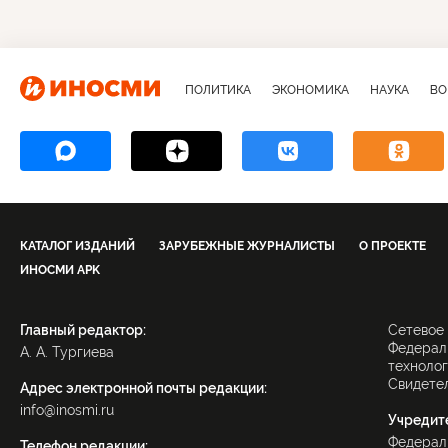
ПОЛИТИКА
ЭКОНОМИКА
НАУКА
ВО
КАТАЛОГ ИЗДАНИЙ
ЗАРУБЕЖНЫЕ ЖУРНАЛИСТЫ
О ПРОЕКТЕ
ИНОСМИ APK
Главный редактор:
Сетевое
Федераль
А. А. Тургиева
технолог
Свидетел
Адрес электронной почты редакции:
info@inosmi.ru
Учредит
Федерал
Телефон редакции: