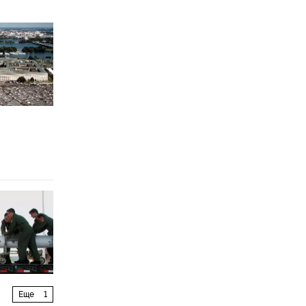
Еще
1