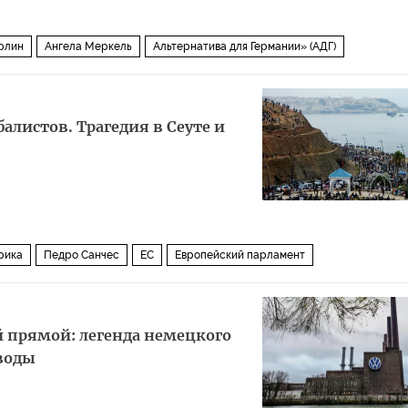
рлин
Ангела Меркель
Альтернатива для Германии» (АДГ)
алистов. Трагедия в Сеуте и
рика
Педро Санчес
ЕС
Европейский парламент
 прямой: легенда немецкого
воды