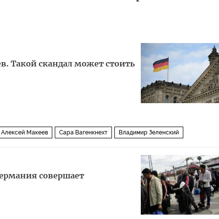
в. Такой скандал может стоить
Алексей Макеев
Сара Вагенкнехт
Владимир Зеленский
комиссия
Политика
Германия совершает