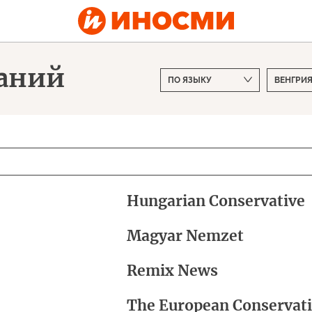
даний
Hungarian Conservative
Magyar Nemzet
Remix News
The European Conservat