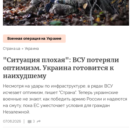
Военная операция на Украине
Страна.ua
Украина
"Ситуация плохая": ВСУ потеряли
оптимизм. Украина готовится к
наихудшему
Несмотря на удары по инфраструктуре, в рядах ВСУ
исчезает оптимизм, пишет "Страна". Теперь украинские
военные не знают, как победить армию России и надеются
на смуту, пока ЕС ужесточает условия для граждан
Незалежной.
07.08.2026
3