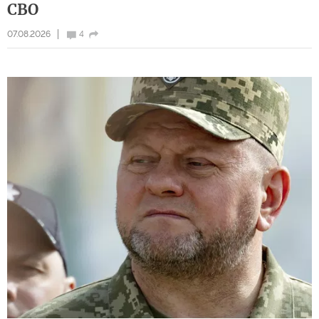
СВО
07.08.2026
4