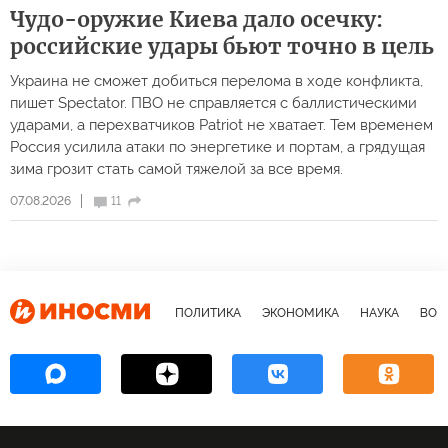
Чудо-оружие Киева дало осечку:
российские удары бьют точно в цель
Украина не сможет добиться перелома в ходе конфликта,
пишет Spectator. ПВО не справляется с баллистическими
ударами, а перехватчиков Patriot не хватает. Тем временем
Россия усилила атаки по энергетике и портам, а грядущая
зима грозит стать самой тяжелой за все время.
07.08.2026
11
ПОЛИТИКА
ЭКОНОМИКА
НАУКА
ВОЕ