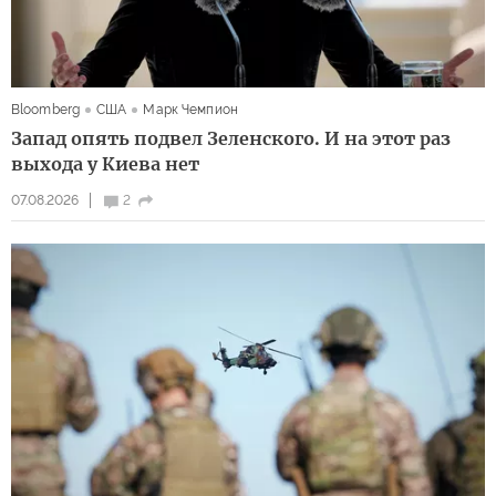
Bloomberg
США
Марк Чемпион
Запад опять подвел Зеленского. И на этот раз
выхода у Киева нет
07.08.2026
2