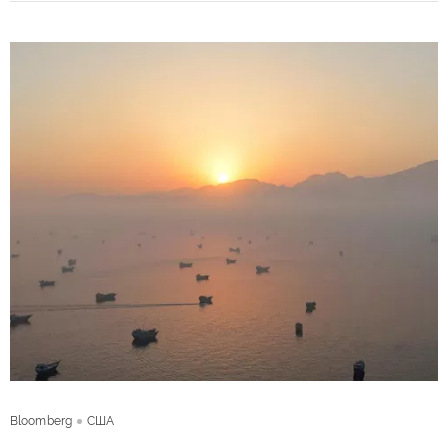
Bloomberg
США