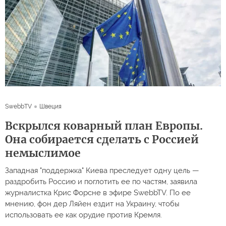
SwebbTV
Швеция
Вскрылся коварный план Европы.
Она собирается сделать с Россией
немыслимое
Западная "поддержка" Киева преследует одну цель —
раздробить Россию и поглотить ее по частям, заявила
журналистка Крис Форсне в эфире SwebbTV. По ее
мнению, фон дер Ляйен ездит на Украину, чтобы
использовать ее как орудие против Кремля.