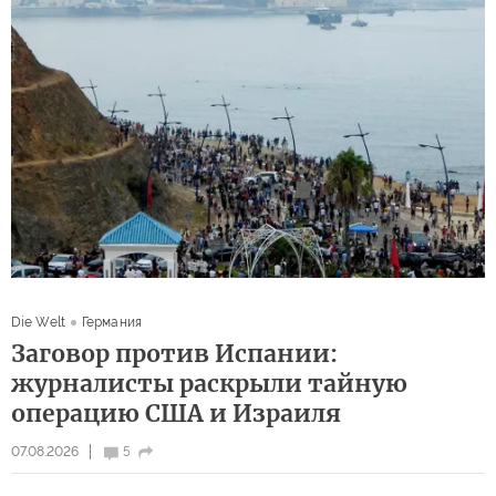
Die Welt
Германия
Заговор против Испании:
журналисты раскрыли тайную
операцию США и Израиля
07.08.2026
5