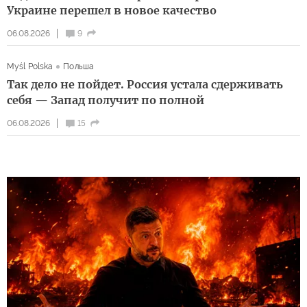
Украине перешел в новое качество
06.08.2026
9
Myśl Polska
Польша
Так дело не пойдет. Россия устала сдерживать
себя — Запад получит по полной
06.08.2026
15