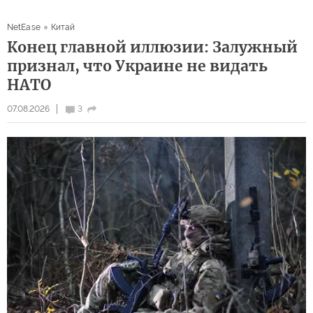
NetEase
Китай
Конец главной иллюзии: Залужный
признал, что Украине не видать
НАТО
07.08.2026
3