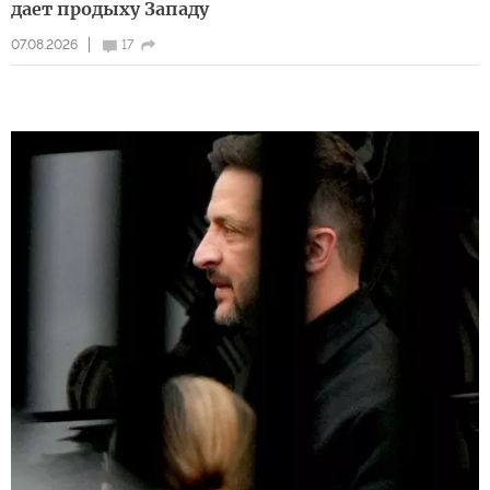
дает продыху Западу
07.08.2026
17