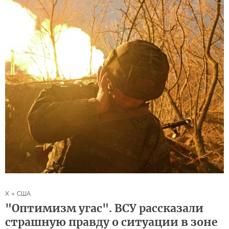
X
США
"Оптимизм угас". ВСУ рассказали
страшную правду о ситуации в зоне