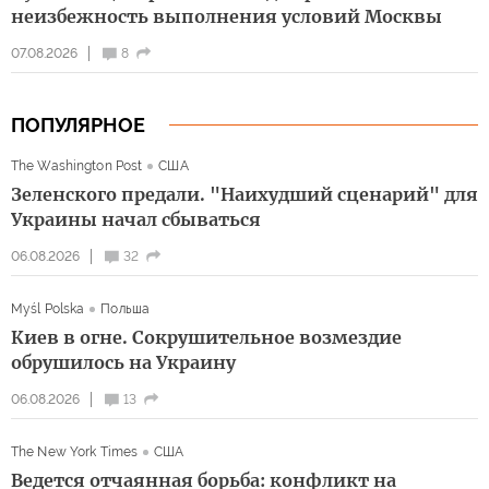
неизбежность выполнения условий Москвы
07.08.2026
8
ПОПУЛЯРНОЕ
The Washington Post
США
Зеленского предали. "Наихудший сценарий" для
Украины начал сбываться
06.08.2026
32
Myśl Polska
Польша
Киев в огне. Сокрушительное возмездие
обрушилось на Украину
06.08.2026
13
The New York Times
США
Ведется отчаянная борьба: конфликт на