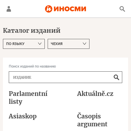
Каталог изданий
Поиск изданий по названию
Parlamentní
Aktuálně.cz
listy
Asiaskop
Časopis
argument