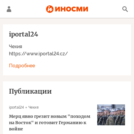
iportal24
Чехия
https://www.iportal24.cz/
Подробнее
Публикации
iportal24
Чехия
Мерц явно грезит новым "походом
на Восток" и готовит Германию к
войне