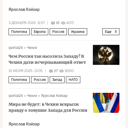
Ярослав Койзар
3 ДЕКАБРЯ 2025, 11:57
16
4071
Политика
Европа
Россия
Украина
Еще
5
Андрей Ермак
Владимир Зеленский
НАТО
iportal24
Чехия
ЕС
война
Чем Россия так насолила Западу? В
Чехии дали исчерпывающий ответ
15 ИЮЛЯ 2025, 13:05
27
16150
Политика
Россия
Запад
НАТО
iportal24
Чехия
Ярослав Койзар
Мира не будет: в Чехии вскрыли
правду о ловушке Запада для России
Ярослав Койзар