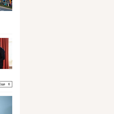
Еще
6