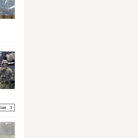
Еще
3