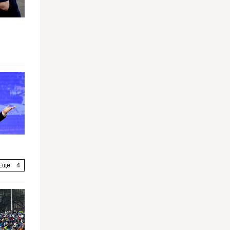
Еще
4