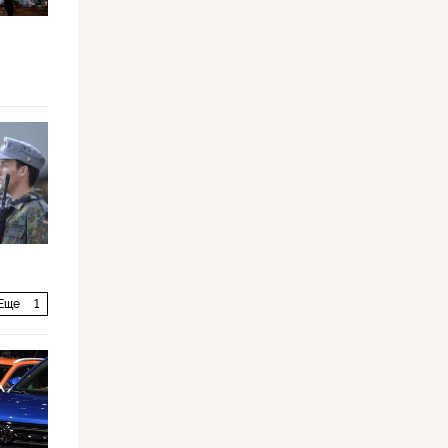
Еще
1