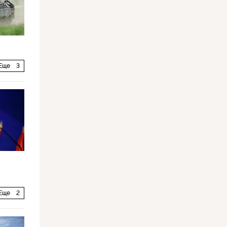
Еще
3
Еще
2