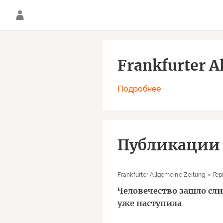
Frankfurter A
Подробнее
Публикации
Frankfurter Allgemeine Zeitung
Гер
Человечество зашло сл
уже наступила