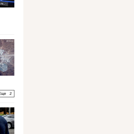
Еще
2