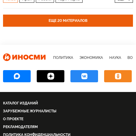
Дональд Трамп
Республиканская партия
Политика
ЕЩЕ 20 МАТЕРИАЛОВ
ПОЛИТИКА
ЭКОНОМИКА
НАУКА
ВОЕ
КАТАЛОГ ИЗДАНИЙ
ЗАРУБЕЖНЫЕ ЖУРНАЛИСТЫ
О ПРОЕКТЕ
РЕКЛАМОДАТЕЛЯМ
ПОЛИТИКА КОНФИДЕНЦИАЛЬНОСТИ