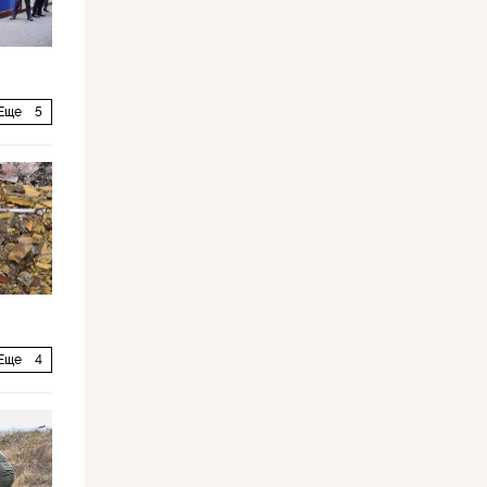
Еще
5
Еще
4