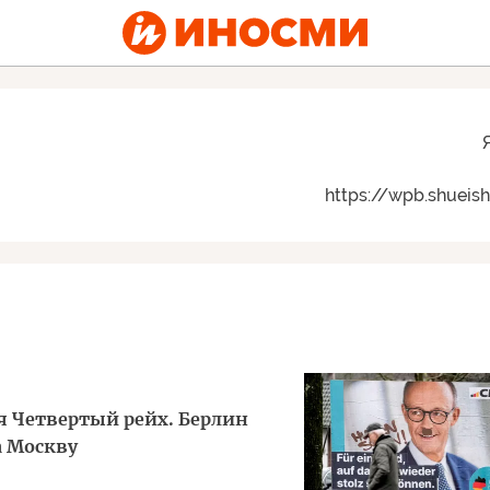
https://wpb.shueish
я Четвертый рейх. Берлин
а Москву