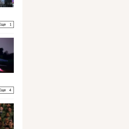
Еще
1
Еще
4