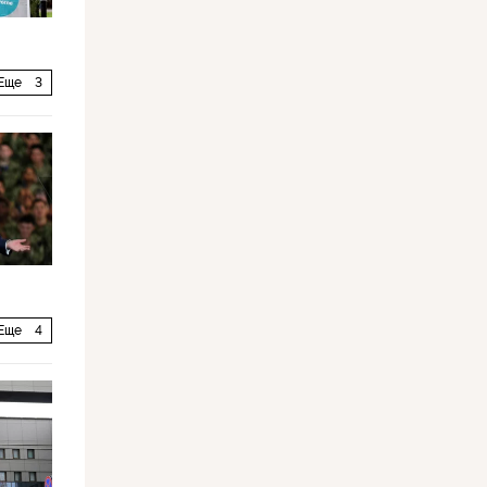
Еще
3
Еще
4