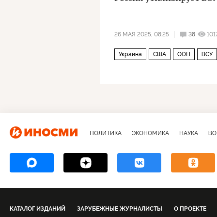
26 МАЯ 2025, 08:25
38
101
Украина
США
ООН
ВСУ
ПОЛИТИКА
ЭКОНОМИКА
НАУКА
ВО
КАТАЛОГ ИЗДАНИЙ
ЗАРУБЕЖНЫЕ ЖУРНАЛИСТЫ
О ПРОЕКТЕ