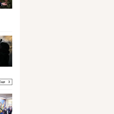
Еще
3