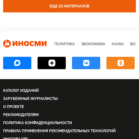
ЕЩЕ 20 МАТЕРИАЛОВ
ПОЛИТИКА
ЭКОНОМИКА
НАУКА
ВОЕ
КАТАЛОГ ИЗДАНИЙ
ЗАРУБЕЖНЫЕ ЖУРНАЛИСТЫ
О ПРОЕКТЕ
РЕКЛАМОДАТЕЛЯМ
ПОЛИТИКА КОНФИДЕНЦИАЛЬНОСТИ
ПРАВИЛА ПРИМЕНЕНИЯ РЕКОМЕНДАТЕЛЬНЫХ ТЕХНОЛОГИЙ