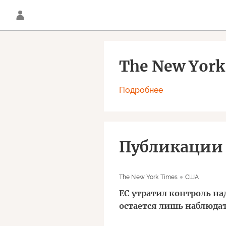
The New York
Подробнее
Публикации
The New York Times
США
ЕС утратил контроль на
остается лишь наблюда