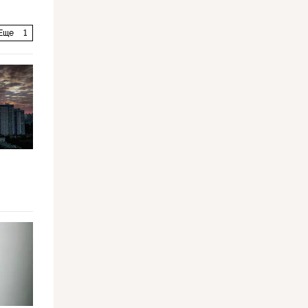
Еще
1