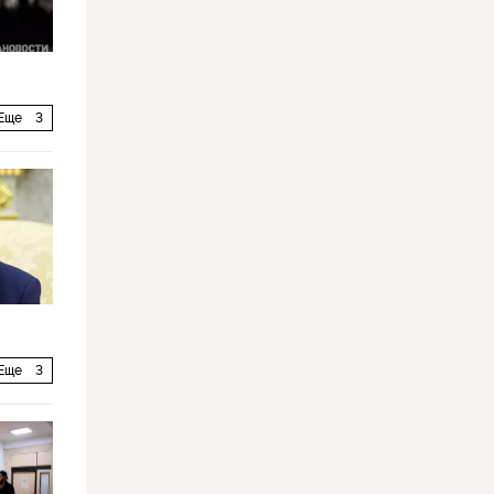
Еще
3
Еще
3