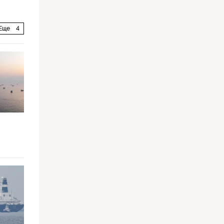
Еще
4