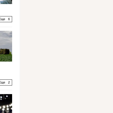
Еще
6
Еще
2