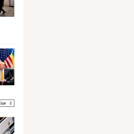
Еще
2