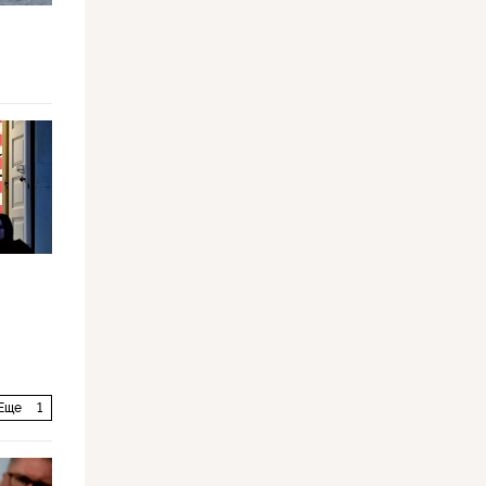
Еще
1