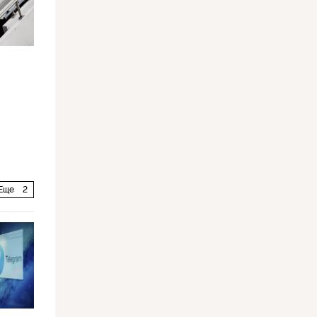
Еще
2