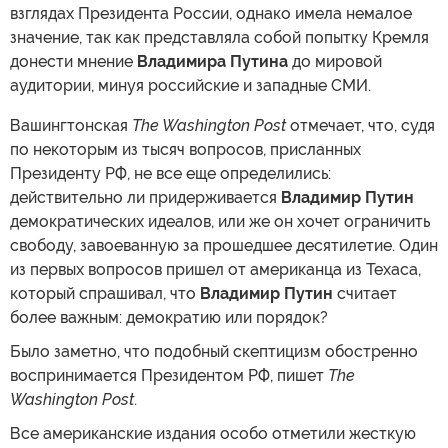
взглядах Президента России, однако имела немалое
значение, так как представляла собой попытку Кремля
донести мнение
Владимира Путина
до мировой
аудитории, минуя российские и западные СМИ.
Вашингтонская
The Washington Post
отмечает, что, судя
по некоторым из тысяч вопросов, присланных
Президенту РФ, не все еще определились:
действительно ли придерживается
Владимир Путин
демократических идеалов, или же он хочет ограничить
свободу, завоеванную за прошедшее десятилетие. Один
из первых вопросов пришел от американца из Техаса,
который спрашивал, что
Владимир Путин
считает
более важным: демократию или порядок?
Было заметно, что подобный скептицизм обостренно
воспринимается Президентом РФ, пишет
The
Washington Post
.
Все американские издания особо отметили жесткую