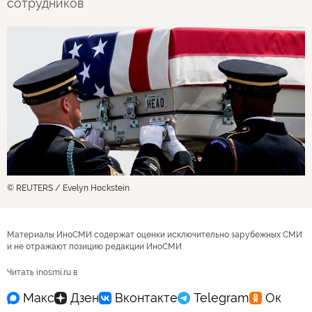
сотрудников
© REUTERS / Evelyn Hockstein
Материалы ИноСМИ содержат оценки исключительно зарубежных СМИ
и не отражают позицию редакции ИноСМИ
Читать inosmi.ru в