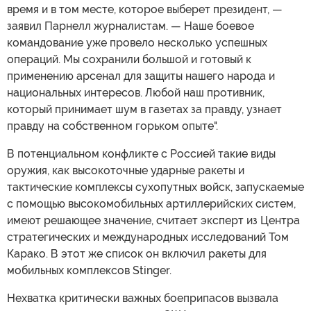
время и в том месте, которое выберет президент, —
заявил Парнелл журналистам. — Наше боевое
командование уже провело несколько успешных
операций. Мы сохранили большой и готовый к
применению арсенал для защиты нашего народа и
национальных интересов. Любой наш противник,
который принимает шум в газетах за правду, узнает
правду на собственном горьком опыте".
В потенциальном конфликте с Россией такие виды
оружия, как высокоточные ударные ракеты и
тактические комплексы сухопутных войск, запускаемые
с помощью высокомобильных артиллерийских систем,
имеют решающее значение, считает эксперт из Центра
стратегических и международных исследований Том
Карако. В этот же список он включил ракеты для
мобильных комплексов Stinger.
Нехватка критически важных боеприпасов вызвала