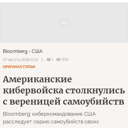
Bloomberg
США
1
1105
07 августа 2026 21:12
ОРИГИНАЛ СТАТЬИ
Американские
кибервойска столкнулись
с вереницей самоубийств
Bloomberg: киберкомандование США
расследует серию самоубийств своих