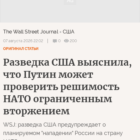
The Wall Street Journal
США
0
200
07 августа 2026 22:02
ОРИГИНАЛ СТАТЬИ
Разведка США выяснила,
что Путин может
проверить решимость
НАТО ограниченным
вторжением
WSJ: разведка США предупреждает о
планируемом "нападении" России на страну