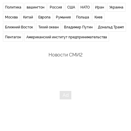
Политика
вашингтон
Россия
США
НАТО
Иран
Украина
Москва
Китай
Европа
Румыния
Польша
Киев
Ближний Восток
Тихий океан
Владимир Путин
Дональд Трамп
Пентагон
Американский институт предпринимательства
Новости СМИ2