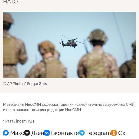
НАТО
© AP Photo / Sergei Grits
Материалы ИноСМИ содержат оценки исключительно зарубежных СМИ
и не отражают позицию редакции ИноСМИ
Читать inosmi.ru в