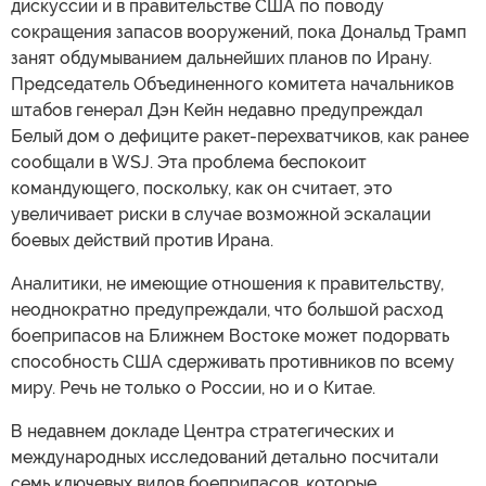
дискуссии и в правительстве США по поводу
сокращения запасов вооружений, пока Дональд Трамп
занят обдумыванием дальнейших планов по Ирану.
Председатель Объединенного комитета начальников
штабов генерал Дэн Кейн недавно предупреждал
Белый дом о дефиците ракет-перехватчиков, как ранее
сообщали в WSJ. Эта проблема беспокоит
командующего, поскольку, как он считает, это
увеличивает риски в случае возможной эскалации
боевых действий против Ирана.
Аналитики, не имеющие отношения к правительству,
неоднократно предупреждали, что большой расход
боеприпасов на Ближнем Востоке может подорвать
способность США сдерживать противников по всему
миру. Речь не только о России, но и о Китае.
В недавнем докладе Центра стратегических и
международных исследований детально посчитали
семь ключевых видов боеприпасов, которые