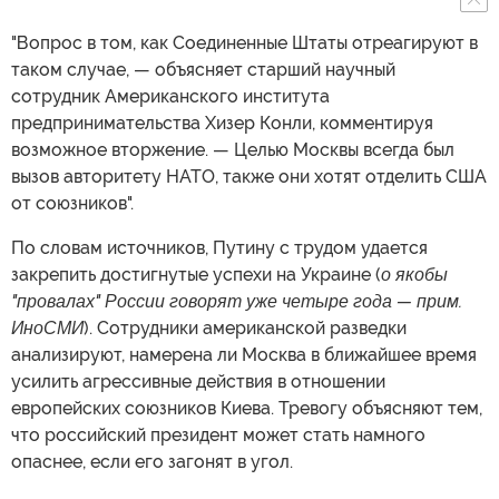
"Вопрос в том, как Соединенные Штаты отреагируют в
таком случае, — объясняет старший научный
сотрудник Американского института
предпринимательства Хизер Конли, комментируя
возможное вторжение. — Целью Москвы всегда был
вызов авторитету НАТО, также они хотят отделить США
от союзников".
По словам источников, Путину с трудом удается
закрепить достигнутые успехи на Украине (
о якобы
"провалах" России говорят уже четыре года — прим.
ИноСМИ
). Сотрудники американской разведки
анализируют, намерена ли Москва в ближайшее время
усилить агрессивные действия в отношении
европейских союзников Киева. Тревогу объясняют тем,
что российский президент может стать намного
опаснее, если его загонят в угол.