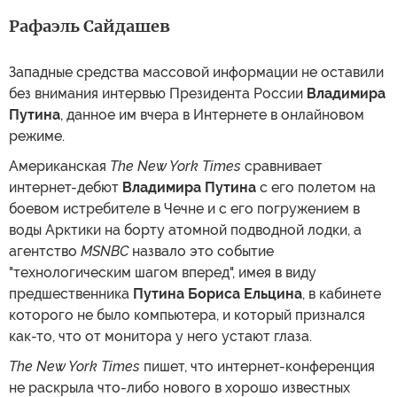
Рафаэль Сайдашев
Западные средства массовой информации не оставили
без внимания интервью Президента России
Владимира
Путина
, данное им вчера в Интернете в онлайновом
режиме.
Американская
The New York Times
сравнивает
интернет-дебют
Владимира Путина
с его полетом на
боевом истребителе в Чечне и с его погружением в
воды Арктики на борту атомной подводной лодки, а
агентство
MSNBC
назвало это событие
"технологическим шагом вперед", имея в виду
предшественника
Путина
Бориса Ельцина
, в кабинете
которого не было компьютера, и который признался
как-то, что от монитора у него устают глаза.
The New York Times
пишет, что интернет-конференция
не раскрыла что-либо нового в хорошо известных