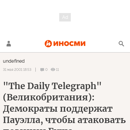
undefined
0
11
31 мая 2001 18:53
"The Daily Telegraph"
(Великобритания):
Демократы поддержат
Пауэлла, чтобы атаковать