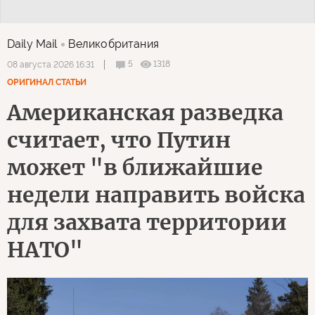
Daily Mail
Великобритания
5
1318
08 августа 2026 16:31
ОРИГИНАЛ СТАТЬИ
Американская разведка
считает, что Путин
может "в ближайшие
недели направить войска
для захвата территории
НАТО"