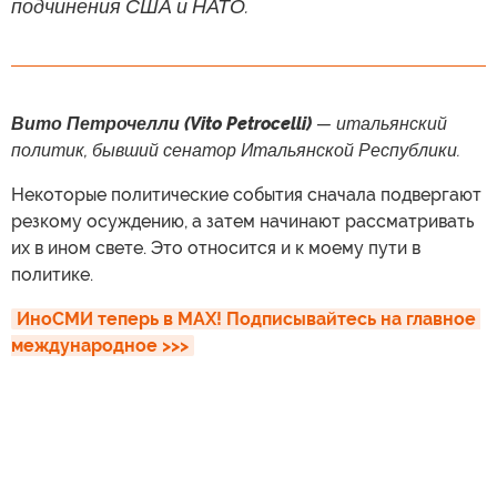
подчинения США и НАТО.
Вито Петрочелли (Vito Petrocelli)
— итальянский
политик, бывший сенатор Итальянской Республики.
Некоторые политические события сначала подвергают
резкому осуждению, а затем начинают рассматривать
их в ином свете. Это относится и к моему пути в
политике.
ИноСМИ теперь в MAX! Подписывайтесь на главное 
международное >>>