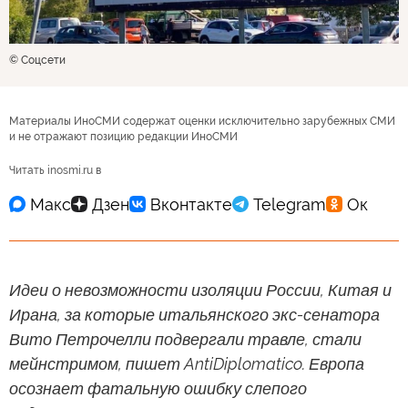
© Соцсети
Материалы ИноСМИ содержат оценки исключительно зарубежных СМИ
и не отражают позицию редакции ИноСМИ
Читать inosmi.ru в
Идеи о невозможности изоляции России, Китая и
Ирана, за которые итальянского экс-сенатора
Вито Петрочелли подвергали травле, стали
мейнстримом, пишет AntiDiplomatico. Европа
осознает фатальную ошибку слепого