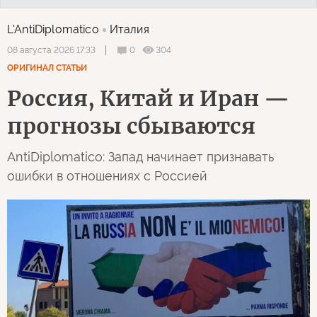
L'AntiDiplomatico
Италия
0
304
08 августа 2026 17:33
ОРИГИНАЛ СТАТЬИ
Россия, Китай и Иран —
прогнозы сбываются
AntiDiplomatico: Запад начинает признавать
ошибки в отношениях с Россией