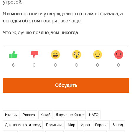
угрозой.
Я и мои союзники утверждали это с самого начала, а
сегодня об этом говорят все чаще.
Что ж, лучше поздно, чем никогда.
6
0
0
0
0
0
Обсудить
Италия
Россия
Китай
Джузеппе Конте
НАТО
Движение пяти звезд
Политика
Мир
Иран
Европа
Запад