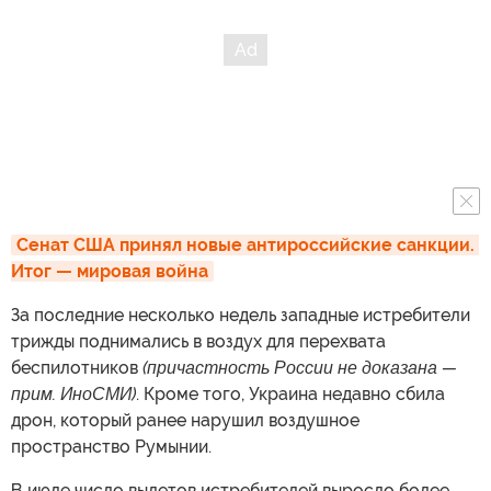
Сенат США принял новые антироссийские санкции. 
Итог — мировая война
За последние несколько недель западные истребители
трижды поднимались в воздух для перехвата
беспилотников
(причастность России не доказана —
прим. ИноСМИ)
. Кроме того, Украина недавно сбила
дрон, который ранее нарушил воздушное
пространство Румынии.
В июле число вылетов истребителей выросло более