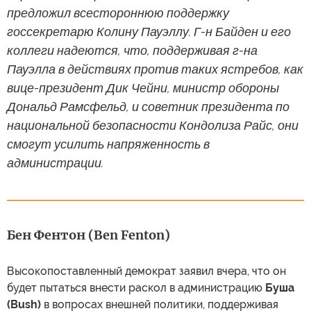
предложил всестороннюю поддержку
госсекретарю Колину Пауэллу. Г-н Байден и его
коллеги надеются, что, поддерживая г-на
Пауэлла в действиях против таких ястребов, как
вице-президент Дик Чейни, министр обороны
Дональд Рамсфельд, и советник президента по
национальной безопасности Кондолиза Райс, они
смогут усилить напряженность в
администрации.
Бен Фентон (Ben Fenton)
Высокопоставленный демократ заявил вчера, что он
будет пытаться внести раскол в администрацию
Буша
(Bush)
в вопросах внешней политики, поддерживая