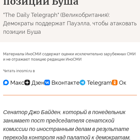
позиции Буша
"The Daily Telegraph" (Великобритания):
Демократы поддержат Пауэлла, чтобы атаковать
позиции Буша
Материалы ИноСМИ содержат оценки исключительно зарубежных СМИ
и не отражают позицию редакции ИноСМИ
Читать inosmi.ru в
Сенатор Джо Байден, который в понедельник
занимает пост председателя сенатской
комиссии по иностранным делам в результате
перехода контроля над палатой к демократам,