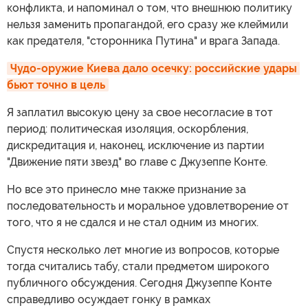
конфликта, и напоминал о том, что внешнюю политику
нельзя заменить пропагандой, его сразу же клеймили
как предателя, "сторонника Путина" и врага Запада.
Чудо-оружие Киева дало осечку: российские удары 
бьют точно в цель
Я заплатил высокую цену за свое несогласие в тот
период: политическая изоляция, оскорбления,
дискредитация и, наконец, исключение из партии
"Движение пяти звезд" во главе с Джузеппе Конте.
Но все это принесло мне также признание за
последовательность и моральное удовлетворение от
того, что я не сдался и не стал одним из многих.
Спустя несколько лет многие из вопросов, которые
тогда считались табу, стали предметом широкого
публичного обсуждения. Сегодня Джузеппе Конте
справедливо осуждает гонку в рамках