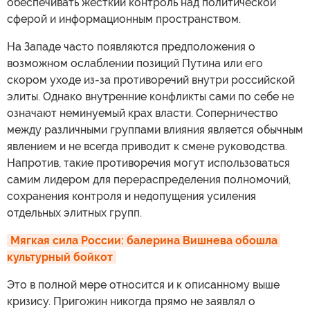
обеспечивать жесткий контроль над политической
сферой и информационным пространством.
На Западе часто появляются предположения о
возможном ослаблении позиций Путина или его
скором уходе из-за противоречий внутри российской
элиты. Однако внутренние конфликты сами по себе не
означают неминуемый крах власти. Соперничество
между различными группами влияния является обычным
явлением и не всегда приводит к смене руководства.
Напротив, такие противоречия могут использоваться
самим лидером для перераспределения полномочий,
сохранения контроля и недопущения усиления
отдельных элитных групп.
Мягкая сила России: балерина Вишнева обошла 
культурный бойкот
Это в полной мере относится и к описанному выше
кризису. Пригожин никогда прямо не заявлял о