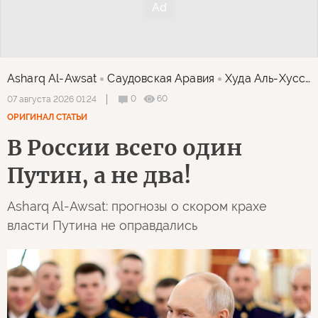
Asharq Al-Awsat
Саудовская Аравия
Худа Аль-Хуссейни
0
60
07 августа 2026 01:24
ОРИГИНАЛ СТАТЬИ
В России всего один
Путин, а не два!
Asharq Al-Awsat: прогнозы о скором крахе
власти Путина не оправдались