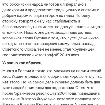
что российский народ не готов к либеральной
демократии и предпочитает традиционную систему с
добрым царем или диктатором во главе. По одну
сторону, говорят они, у нас стабильность и
благополучие путинских лет, по другую - хаос и нищета
ельцинских. Некоторые даже заходят еще дальше,
вспоминая слова Путина о том, что, пусть даже никто
сегодня не хочет возвращения коммунизма, распад
Советского Союза, тем не менее, стал 'крупнейшей
геополитической катастрофой' 20-го века.
Украина как образец
Много в России и таких, кто, указывая на политический
хаос Украины, радостно говорит: как хорошо, что у нас
нет этого. Но на самом деле Украина должна быть для
таких людей примером для подражания. С тем, что
после 'оранжевой революции' 2004 года, приведшей к
власти не Виктора Януковича, которого предпочитала
Россия, а Виктора Ющенко, в украинской политике до