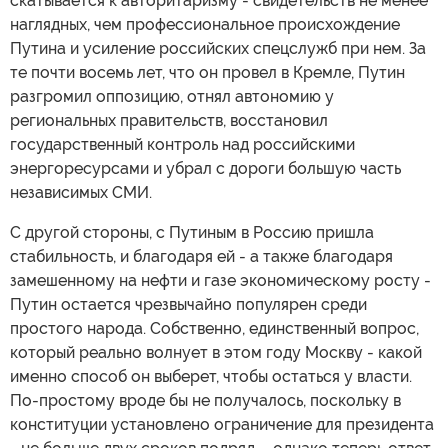
скатывается к авторитаризму - свидетельств не менее
наглядных, чем профессиональное происхождение
Путина и усиление российских спецслужб при нем. За
те почти восемь лет, что он провел в Кремле, Путин
разгромил оппозицию, отнял автономию у
региональных правительств, восстановил
государственный контроль над российскими
энергоресурсами и убрал с дороги большую часть
независимых СМИ.
С другой стороны, с Путиным в Россию пришла
стабильность, и благодаря ей - а также благодаря
замешенному на нефти и газе экономическому росту -
Путин остается чрезвычайно популярен среди
простого народа. Собственно, единственный вопрос,
который реально волнует в этом году Москву - какой
именно способ он выберет, чтобы остаться у власти.
По-простому вроде бы не получалось, поскольку в
конституции установлено ограничение для президента