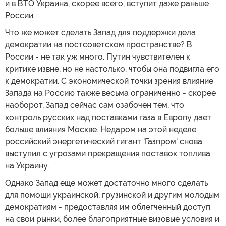
и в ВТО Украина, скорее всего, вступит даже раньше
России.
Что же может сделать Запад для поддержки дела
демократии на постсоветском пространстве? В
России - не так уж много. Путин чувствителен к
критике извне, но не настолько, чтобы она подвигла его
к демократии. С экономической точки зрения влияние
Запада на Россию также весьма ограниченно - скорее
наоборот, Запад сейчас сам озабочен тем, что
контроль русских над поставками газа в Европу дает
больше влияния Москве. Недаром на этой неделе
российский энергетический гигант 'Газпром' снова
выступил с угрозами прекращения поставок топлива
на Украину.
Однако Запад еще может достаточно много сделать
для помощи украинской, грузинской и другим молодым
демократиям - предоставляя им облегченный доступ
на свои рынки, более благоприятные визовые условия и