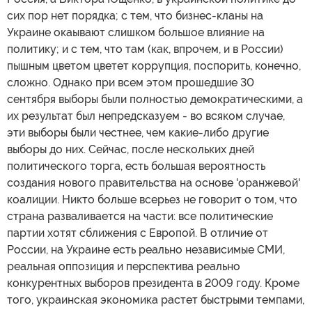
сих пор нет порядка; с тем, что бизнес-кланы на
Украине окаывают слишком большое влияние на
политику; и с тем, что там (как, впрочем, и в России)
пышным цветом цветет коррупция, поспорить, конечно,
сложно. Однако при всем этом прошедшие 30
сентября выборы были полностью демократическими, а
их результат был непредсказуем - во всяком случае,
эти выборы были честнее, чем какие-либо другие
выборы до них. Сейчас, после нескольких дней
политического торга, есть большая вероятность
создания нового правительства на основе 'оранжевой'
коалиции. Никто больше всерьез не говорит о том, что
страна разваливается на части: все политические
партии хотят сближения с Европой. В отличие от
России, на Украине есть реально независимые СМИ,
реальная оппозиция и перспектива реально
конкурентных выборов президента в 2009 году. Кроме
того, украинская экономика растет быстрыми темпами,