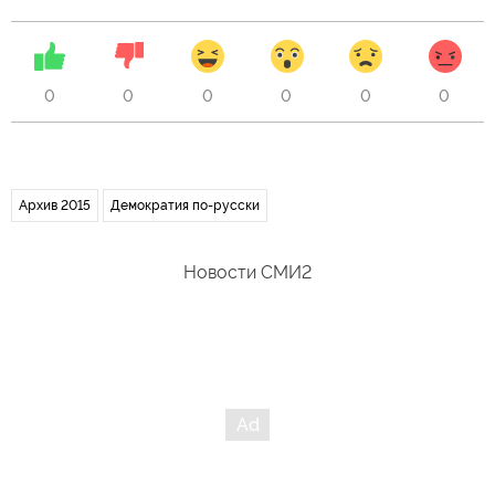
0
0
0
0
0
0
Архив 2015
Демократия по-русски
Новости СМИ2