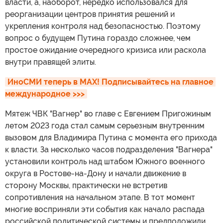
власти, а, наоборот, нередко использовался для
реорганизации центров принятия решений и
укрепления контроля над безопасностью. Поэтому
вопрос о будущем Путина гораздо сложнее, чем
простое ожидание очередного кризиса или раскола
внутри правящей элиты.
ИноСМИ теперь в MAX! Подписывайтесь на главное 
международное >>>
Мятеж ЧВК "Вагнер" во главе с Евгением Пригожиным
летом 2023 года стал самым серьезным внутренним
вызовом для Владимира Путина с момента его прихода
к власти. За несколько часов подразделения "Вагнера"
установили контроль над штабом Южного военного
округа в Ростове-на-Дону и начали движение в
сторону Москвы, практически не встретив
сопротивления на начальном этапе. В тот момент
многие восприняли эти события как начало распада
российской политической системы и предположили,