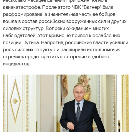
несколько месяцев Евгений Пригожин погиб в
авиакатастрофе. После этого ЧВК "Вагнер" была
расформирована, а значительная часть ее бойцов
вошла в состав российских вооруженных сил и других
силовых структур. Вопреки ожиданиям многих
наблюдателей, этот кризис не привел к ослаблению
позиций Путина. Напротив, российские власти усилили
роль силовых структур и расширили их полномочия,
стремясь предотвратить повторение подобных
инцидентов.