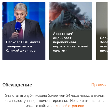
Арестович*
оценивает
Соски
Песков: СВО может
перспективы
Зеле
завершиться в
портов и «зерновой
оказ
ближайшие часы
сделки»
пров
Обсуждение
Правила
Эта статья опубликована более, чем 24 часа назад, а значит,
она недоступна для комментирования. Новые материалы вы
можете найти на
главной странице
.