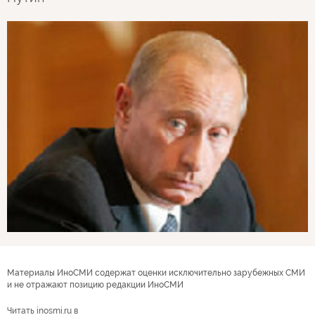
Материалы ИноСМИ содержат оценки исключительно зарубежных СМИ
и не отражают позицию редакции ИноСМИ
Читать inosmi.ru в