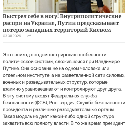
Выстрел себе в ногу! Внутриполитические
распри на Украине, Путин предсказывает
потерю западных территорий Киевом
03.08.2026
Этот эпизод продемонстрировал особенности
политической системы, сложившейся при Владимире
Путине. Она основана не на одном человеке или
отдельном институте, а на разветвленной сети силовых,
военных и разведывательных структур, которые
взаимно уравновешивают и контролируют друг друга.
В эту систему входят Федеральная служба
безопасности (ФСБ), Росгвардия, Служба безопасности
президента и различные разведывательные органы.
Такая модель не дает какой-либо одной структуре
захватить всю полноту власти. В то же время президент