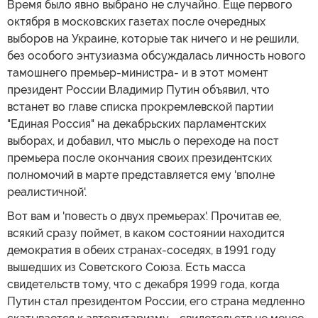
Время было явно выбрано не случайно. Еще первого
октября в московских газетах после очередных
выборов на Украине, которые так ничего и не решили,
без особого энтузиазма обсуждалась личность нового
тамошнего премьер-министра- и в этот момент
президент России Владимир Путин объявил, что
встанет во главе списка прокремлевской партии
"Единая Россия" на декабрьских парламентских
выборах, и добавил, что мысль о переходе на пост
премьера после окончания своих президентских
полномочий в марте представляется ему 'вполне
реалистичной'.
Вот вам и 'повесть о двух премьерах'. Прочитав ее,
всякий сразу поймет, в каком состоянии находится
демократия в обеих странах-соседях, в 1991 году
вышедших из Советского Союза. Есть масса
свидетельств тому, что с декабря 1999 года, когда
Путин стал президентом России, его страна медленно