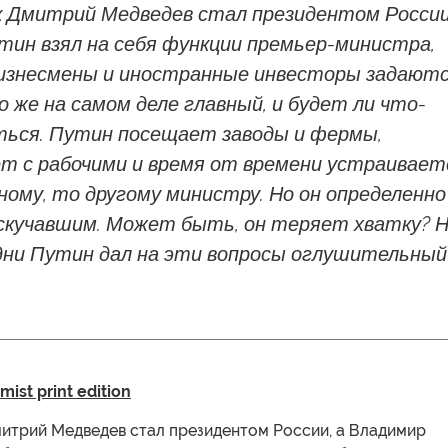
к Дмитрий Медведев стал президентом России
тин взял на себя функции премьер-министра,
бизнесмены и иностранные инвесторы задают
о же на самом деле главный, и будет ли что-
ться. Путин посещает заводы и фермы,
ет с рабочими и время от времени устраивает
ному, то другому министру. Но он определенно
скучавшим. Может быть, он теряет хватку? 
 дни Путин дал на эти вопросы оглушительный
ist print edition
митрий Медведев стал президентом России, а Владимир