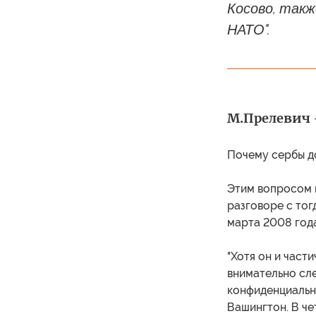
Косово, такж
НАТО".
М.Прелевич –
Почему сербы д
Этим вопросом 
разговоре с то
марта 2008 года
"Хотя он и част
внимательно сле
конфиденциальн
Вашингтон. В че