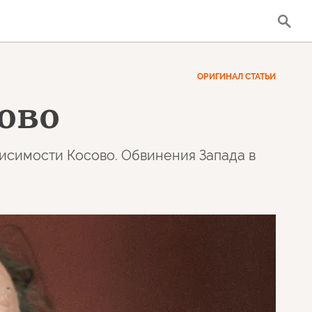
ОРИГИНАЛ СТАТЬИ
ово
исимости Косово. Обвинения Запада в