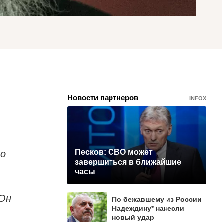
Новости партнеров
INFOX
то
Песков: СВО может
завершиться в ближайшие
часы
 Он
По бежавшему из России
Надеждину* нанесли
новый удар