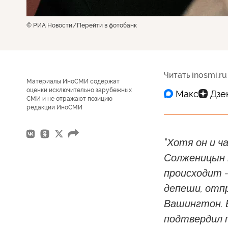
© РИА Новости
Перейти в фотобанк
Читать inosmi.ru
Материалы ИноСМИ содержат
оценки исключительно зарубежных
СМИ и не отражают позицию
редакции ИноСМИ
"Хотя он и ч
Солженицын 
происходит -
депеши, отп
Вашингтон. В
подтвердил 