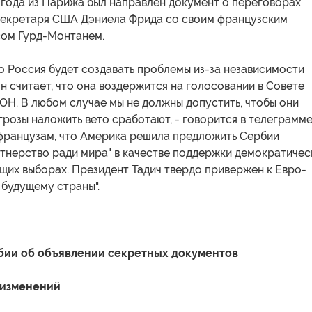
 года из Парижа был направлен документ о переговорах
екретаря США Дэниела Фрида со своим французским
ом Гурд-Монтанем.
то Россия будет создавать проблемы из-за независимости
он считает, что она воздержится на голосовании в Совете
ОН. В любом случае мы не должны допустить, чтобы они
угрозы наложить вето сработают, - говорится в телеграмме.
французам, что Америка решила предложить Сербии
тнерство ради мира" в качестве поддержки демократичес
щих выборах. Президент Тадич твердо привержен к Евро-
 будущему страны".
бии об объявлении секретных документов
 изменений