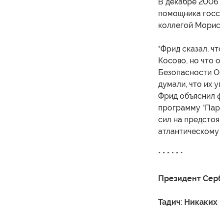
В декабре 2006
помощника госс
коллегой Морис
"Фрид сказал, ч
Косово, но что 
Безопасности О
думали, что их 
Фрид объяснил 
программу "Пар
сил на предстоя
атлантическому
* * * * * *
Президент Сер
Тадич: Никаких