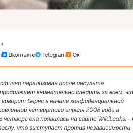
 в
астично парализован после инсульта,
продолжает внимательно следить за всем, ч
 говорит Бернс в начале конфиденциальной
равленной четвертого апреля 2008 года в
 четверг она появилась на сайте WikiLeaks. -
послу, что выступает против независимости