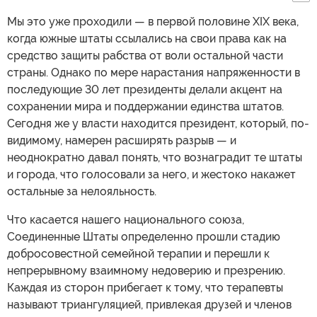
Мы это уже проходили — в первой половине XIX века,
когда южные штаты ссылались на свои права как на
средство защиты рабства от воли остальной части
страны. Однако по мере нарастания напряженности в
последующие 30 лет президенты делали акцент на
сохранении мира и поддержании единства штатов.
Сегодня же у власти находится президент, который, по-
видимому, намерен расширять разрыв — и
неоднократно давал понять, что вознаградит те штаты
и города, что голосовали за него, и жестоко накажет
остальные за нелояльность.
Что касается нашего национального союза,
Соединенные Штаты определенно прошли стадию
добросовестной семейной терапии и перешли к
непрерывному взаимному недоверию и презрению.
Каждая из сторон прибегает к тому, что терапевты
называют триангуляцией, привлекая друзей и членов