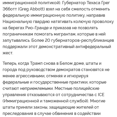
иммиграционной политикой). Губернатор Техаса Грег
Эбботт (Greg Abbott) взял на себя смелость отменить
федеральную иммиграционную политику, направив
Национальную гвардию натягивать колючую проволоку
на берегах Рио-Гранде и приказав не позволять
пограничникам помогать мигрантам, которые в ней
запутывались. Более 20 губернаторов-республиканцев
поддержали этот демонстративный антифедеральный
жест.
Теперь, когда Трамп снова в Белом доме, штаты и
города под руководством демократов становятся не
менее агрессивными, отменяя и игнорируя
федеральные и государственные практики, которые
считают неприемлемыми. Местные полицейские
управления отказываются от сотрудничества с ICE
(Иммиграционной и таможенной службой). Многие
штаты приняли законы, защищающие жителей от
преследования в случае обвинения в содействии