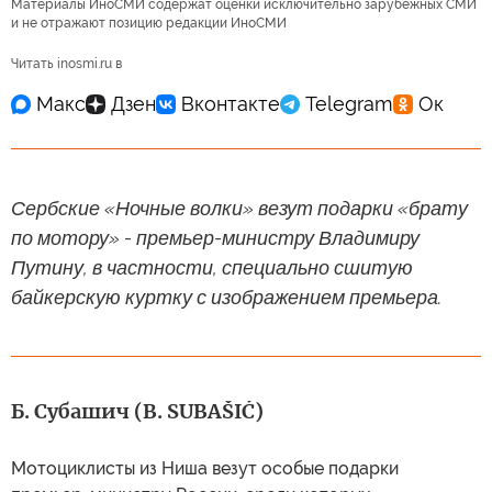
Материалы ИноСМИ содержат оценки исключительно зарубежных СМИ
и не отражают позицию редакции ИноСМИ
Читать inosmi.ru в
Сербские «Ночные волки» везут подарки «брату
по мотору» - премьер-министру Владимиру
Путину, в частности, специально сшитую
байкерскую куртку с изображением премьера.
Б. Субашич (B. SUBAŠIĆ)
Мотоциклисты из Ниша везут особые подарки