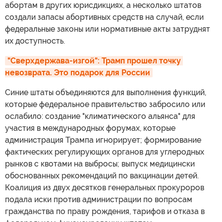
абортам в других юрисдикциях, а несколько штатов
создали запасы абортивных средств на случай, если
федеральные законы или нормативные акты затруднят
их доступность.
"Сверхдержава-изгой": Трамп прошел точку 
невозврата. Это подарок для России
Синие штаты объединяются для выполнения функций,
которые федеральное правительство забросило или
ослабило: создание "климатического альянса" для
участия в международных форумах, которые
администрация Трампа игнорирует; формирование
фактических регулирующих органов для углеродных
рынков с квотами на выбросы; выпуск медицински
обоснованных рекомендаций по вакцинации детей.
Коалиция из двух десятков генеральных прокуроров
подала иски против администрации по вопросам
гражданства по праву рождения, тарифов и отказа в