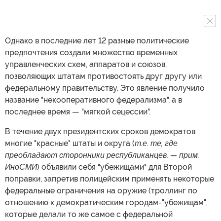
Однако в последние лет 12 разные политические
предпочтения создали множество временных
управленческих схем, аппаратов и союзов,
позволяющих штатам противостоять друг другу или
федеральному правительству. Это явление получило
название "некооперативного федерализма", а в
последнее время — "мягкой сецессии".
В течение двух президентских сроков демократов
многие "красные" штаты и округа (
т.е. те, где
преобладают сторонники республиканцев, — прим.
ИноСМИ
) объявили себя "убежищами" для Второй
поправки, запретив полицейским применять некоторые
федеральные ограничения на оружие (троллинг по
отношению к демократическим городам-"убежищам",
которые делали то же самое с федеральной