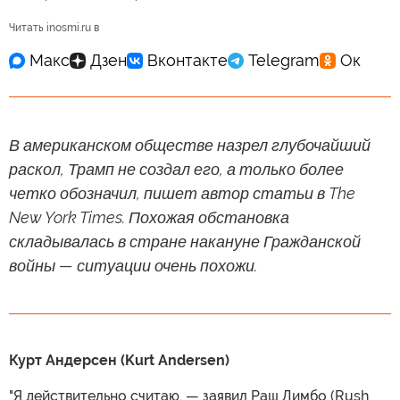
Читать inosmi.ru в
В американском обществе назрел глубочайший
раскол, Трамп не создал его, а только более
четко обозначил, пишет автор статьи в The
New York Times. Похожая обстановка
складывалась в стране накануне Гражданской
войны — ситуации очень похожи.
Курт Андерсен (Kurt Andersen)
"Я действительно считаю, — заявил Раш Лимбо (Rush