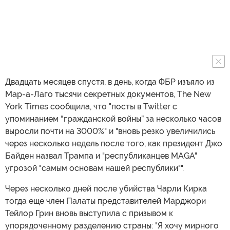
Двадцать месяцев спустя, в день, когда ФБР изъяло из
Мар-а-Лаго тысячи секретных документов, The New
York Times сообщила, что "посты в Twitter с
упоминанием “гражданской войны” за несколько часов
выросли почти на 3000%" и "вновь резко увеличились
через несколько недель после того, как президент Джо
Байден назвал Трампа и "республиканцев MAGA"
угрозой "самым основам нашей республики"".
Через несколько дней после убийства Чарли Кирка
тогда еще член Палаты представителей Марджори
Тейлор Грин вновь выступила с призывом к
упорядоченному разделению страны: "Я хочу мирного