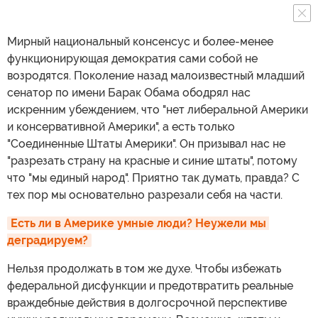
Мирный национальный консенсус и более-менее
функционирующая демократия сами собой не
возродятся. Поколение назад малоизвестный младший
сенатор по имени Барак Обама ободрял нас
искренним убеждением, что "нет либеральной Америки
и консервативной Америки", а есть только
"Соединенные Штаты Америки". Он призывал нас не
"разрезать страну на красные и синие штаты", потому
что "мы единый народ". Приятно так думать, правда? С
тех пор мы основательно разрезали себя на части.
Есть ли в Америке умные люди? Неужели мы 
деградируем?
Нельзя продолжать в том же духе. Чтобы избежать
федеральной дисфункции и предотвратить реальные
враждебные действия в долгосрочной перспективе