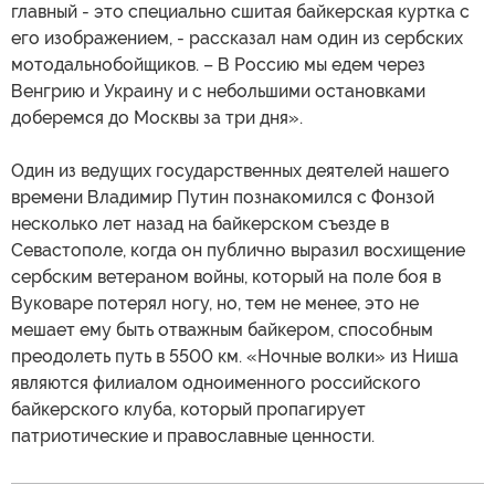
главный - это специально сшитая байкерская куртка с
его изображением, - рассказал нам один из сербских
мотодальнобойщиков. – В Россию мы едем через
Венгрию и Украину и с небольшими остановками
доберемся до Москвы за три дня».
Один из ведущих государственных деятелей нашего
времени Владимир Путин познакомился с Фонзой
несколько лет назад на байкерском съезде в
Севастополе, когда он публично выразил восхищение
сербским ветераном войны, который на поле боя в
Вуковаре потерял ногу, но, тем не менее, это не
мешает ему быть отважным байкером, способным
преодолеть путь в 5500 км. «Ночные волки» из Ниша
являются филиалом одноименного российского
байкерского клуба, который пропагирует
патриотические и православные ценности.