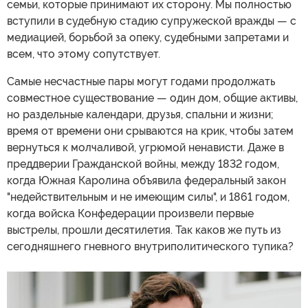
семьи, которые принимают их сторону. Мы полностью
вступили в судебную стадию супружеской вражды — с
медиацией, борьбой за опеку, судебными запретами и
всем, что этому сопутствует.
Самые несчастные пары могут годами продолжать
совместное существование — один дом, общие активы,
но раздельные календари, друзья, спальни и жизни;
время от времени они срываются на крик, чтобы затем
вернуться к молчаливой, угрюмой ненависти. Даже в
преддверии Гражданской войны, между 1832 годом,
когда Южная Каролина объявила федеральный закон
"недействительным и не имеющим силы", и 1861 годом,
когда войска Конфедерации произвели первые
выстрелы, прошли десятилетия. Так каков же путь из
сегодняшнего гневного внутриполитического тупика?