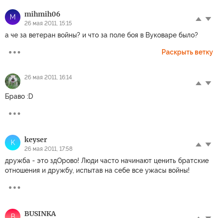
mihmih06
M
26 мая 2011, 15:15
а че за ветеран войны? и что за поле боя в Вуковаре было?
Раскрыть ветку
26 мая 2011, 16:14
Браво :D
keyser
K
26 мая 2011, 17:58
дружба - это здОрово! Люди часто начинают ценить братские
отношения и дружбу, испытав на себе все ужасы войны!
BUSINKA
B