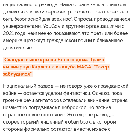
национального развода. Наша страна зашла слишком
далеко и слишком серьезно расколота, она перестала
быть безопасной для всех нас". Опросы, проводившиеся
университетами, YouGov и другими организациями с
2021 года, неизменно показывают, что треть или более
американцев ждут гражданской войны в ближайшее
десятилетие.
Скандал выше крыши Белого дома. Трамп 
вышвырнул Карлсона из клуба MAGA: "Такер 
заблудился"
Национальный развод — не говоря уже о гражданской
войне — остается уделом фантастики. Однако, пока
громкие речи агитаторов отвлекали внимание, страна
незаметно погрузилась в неброское, но весьма
странное новое состояние. Это еще не развод, а
скорее горький, лишенный любви брак, в котором
стороны формально остаются вместе, но все с