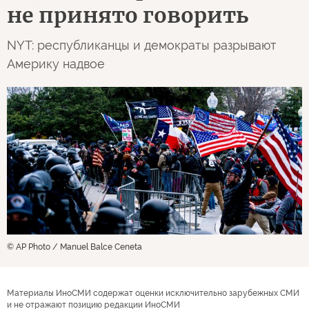
не принято говорить
NYT: республиканцы и демократы разрывают
Америку надвое
© AP Photo / Manuel Balce Ceneta
Материалы ИноСМИ содержат оценки исключительно зарубежных СМИ
и не отражают позицию редакции ИноСМИ