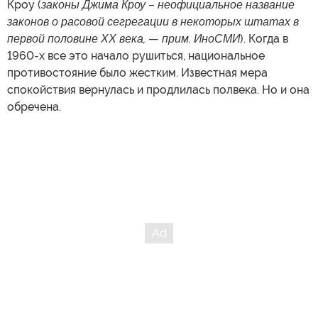
Кроу (
законы Джима Кроу –
неофициальное название
законов о расовой
сегрегации в некоторых штатах в
первой половине ХХ века,
—
прим. ИноСМИ
). Когда в
1960-х все это начало рушиться, национальное
противостояние было жестким. Известная мера
спокойствия вернулась и продлилась полвека. Но и она
обречена.