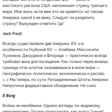
жестокого региона США, напоминает страну третьего
мира. Мне жаль, если вам это не нравится, но такова
Америка, какой я ее вижу. Следует ли разделить
страну? Вынужден ответить "да".
Jack Frost
Всегда существовали две Америки. Юг, и в
особенности Глубокий Юг — Алабама, Миссисипи,
Луизиана, Джорджия и Флорида — практически всегда
требовал визы для посещения. Как только пересекаешь
границы этих штатов, оказываешься в ином мире —
географически, политически, экономически и расово.
<…> Мы теперь, по сути, Разъединенные Штаты Америки.
Непрочное федеративное объединение. Не союз.
S Burg
Война не неизбежна. Однако взгляды, по-видимому,
непримиримы. Трудно предсказать, как долго "синие"