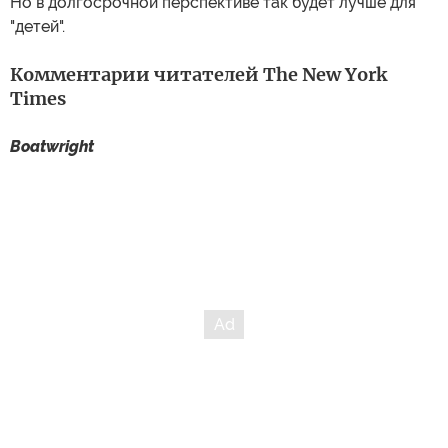
Но в долгосрочной перспективе так будет лучше для
"детей".
Комментарии читателей The New York
Times
Boatwright