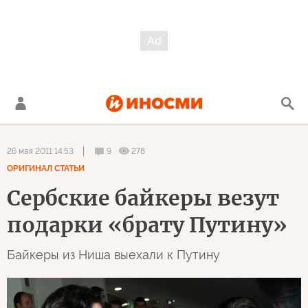
9
278
26 мая 2011 14:53
ОРИГИНАЛ СТАТЬИ
Сербские байкеры везут
подарки «брату Путину»
Байкеры из Ниша выехали к Путину