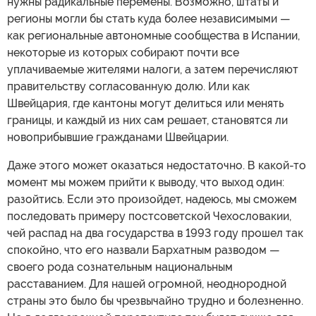
нужны радикальные перемены. Возможно, штаты и
регионы могли бы стать куда более независимыми —
как региональные автономные сообщества в Испании,
некоторые из которых собирают почти все
уплачиваемые жителями налоги, а затем перечисляют
правительству согласованную долю. Или как
Швейцария, где кантоны могут делиться или менять
границы, и каждый из них сам решает, становятся ли
новоприбывшие гражданами Швейцарии.
Даже этого может оказаться недостаточно. В какой-то
момент мы можем прийти к выводу, что выход один:
разойтись. Если это произойдет, надеюсь, мы сможем
последовать примеру постсоветской Чехословакии,
чей распад на два государства в 1993 году прошел так
спокойно, что его назвали Бархатным разводом —
своего рода сознательным национальным
расставанием. Для нашей огромной, неоднородной
страны это было бы чрезвычайно трудно и болезненно.