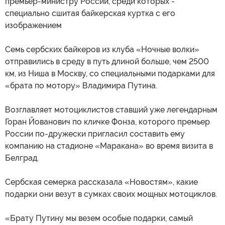
премьер-министру России, среди которых -
специально сшитая байкерская куртка с его
изображением
Семь сербских байкеров из клуба «Ночные волки»
отправились в среду в путь длиной больше, чем 2500
км, из Ниша в Москву, со специальными подарками для
«брата по мотору» Владимира Путина.
Возглавляет мотоциклистов ставший уже легендарным
Горан Йованович по кличке Фонза, которого премьер
России по-дружески пригласил составить ему
компанию на стадионе «Маракана» во время визита в
Белград.
Сербская семерка рассказала «Новостям», какие
подарки они везут в сумках своих мощных мотоциклов.
«Брату Путину мы везем особые подарки, самый