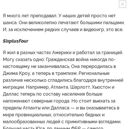
Я много лет преподавал. У наших детей просто нет
шанса. Они великолепно печатают большими пальцами.
И, за исключением редких случаев и видеоигр, это все.
SixplusFour
Я жил в разных частях Америки и работал за границей.
Могу сказать одно: Гражданская война никогда по-
настоящему не заканчивалась. Она переродилась в
Джима Кроу, а теперь в трампизм. Региональные
различия несколько сгладились благодаря внутренней
миграции. Например, Атланта, Шарлотт, Хьюстон и
Даллас теперь по составу населения больше
напоминают северные города. Но стоит выехать за
пределы Атланты или Далласа — и вы оказываетесь в
мире провинциальных, относительно бедных и
малообразованных людей с примитивными взглядами.
Бо́льшая часть Юга, по данным ФБР — самого