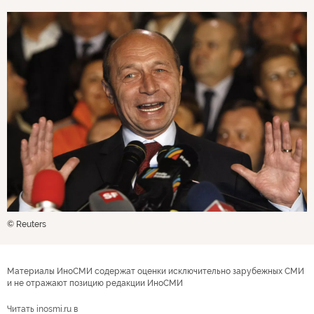
© Reuters
Материалы ИноСМИ содержат оценки исключительно зарубежных СМИ
и не отражают позицию редакции ИноСМИ
Читать inosmi.ru в