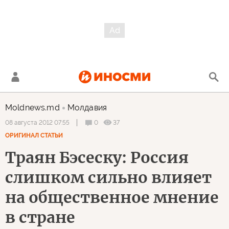
Moldnews.md
Молдавия
0
37
08 августа 2012 07:55
ОРИГИНАЛ СТАТЬИ
Траян Бэсеску: Россия
слишком сильно влияет
на общественное мнение
в стране