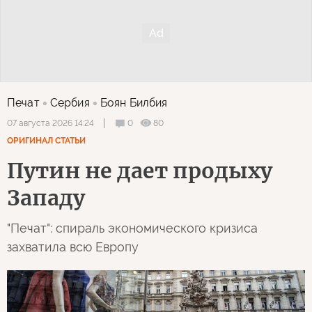
Печат
Сербия
Боян Билбия
0
80
07 августа 2026 14:24
ОРИГИНАЛ СТАТЬИ
Путин не дает продыху
Западу
"Печат": спираль экономического кризиса
захватила всю Европу