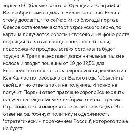
зерна в ЕС (больше всего во Франции и Венгрии) и
Великобритании на девять миллионов тонн. Если к
этому добавить, что сейчас из-за блокады порта в
Одессе остановлен экспорт украинского зерна, то
картина получается совсем невеселой. На фоне роста
инфляции из-за высоких цен энергоносителей,
подорожание продовольствия остановить будет
трудно. А Трамп еще ставит дополнительные палки в
колеса и вводит пошлины от 10 до 12,5% для
Европейского союза. Глава европейской дипломатии
Кая Каллас потребовала от Белого года "объяснить"
свой шаг, но ответа так и не получила. И точно не
получит. Первый ответ правящие европейские элиты
получат на национальных выборах в своих странах.
Странные, почти невероятные вещи происходят. Это
ответ на ошибочную политику и одержимость
"стратегическим поражением России", которого тоже
не будет.