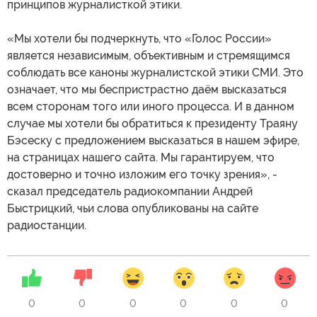
принципов журналисткой этики.
«Мы хотели бы подчеркнуть, что «Голос России»
является независимым, объективным и стремящимся
соблюдать все каноны журналистской этики СМИ. Это
означает, что мы беспристрастно даём высказаться
всем сторонам того или иного процесса. И в данном
случае мы хотели бы обратиться к президенту Траяну
Бэсеску с предложением высказаться в нашем эфире,
на страницах нашего сайта. Мы гарантируем, что
достоверно и точно изложим его точку зрения», -
сказал председатель радиокомпании Андрей
Быстрицкий, чьи слова опубликованы на сайте
радиостанции.
0
0
0
0
0
0