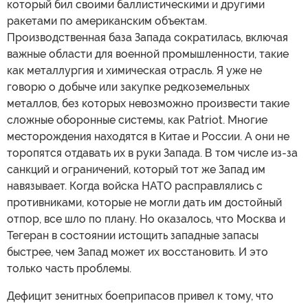
который бил своими баллистическими и другими
ракетами по американским объектам.
Производственная база Запада сократилась, включая
важные области для военной промышленности, такие
как металлургия и химическая отрасль. Я уже не
говорю о добыче или закупке редкоземельных
металлов, без которых невозможно произвести такие
сложные оборонные системы, как Patriot. Многие
месторождения находятся в Китае и России. А они не
торопятся отдавать их в руки Запада. В том числе из-за
санкций и ограничений, который тот же Запад им
навязывает. Когда войска НАТО расправлялись с
противниками, которые не могли дать им достойный
отпор, все шло по плану. Но оказалось, что Москва и
Тегеран в состоянии истощить западные запасы
быстрее, чем Запад может их восстановить. И это
только часть проблемы.
Дефицит зенитных боеприпасов привел к тому, что