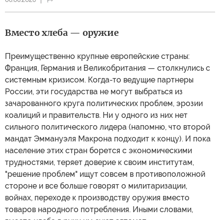
06.08.2026
Вместо хлеба — оружие
Преимущественно крупные европейские страны:
Франция, Германия и Великобритания — столкнулись с
системным кризисом. Когда-то ведущие партнеры
России, эти государства не могут выбраться из
зачарованного круга политических проблем, эрозии
коалиций и правительств. Ни у одного из них нет
сильного политического лидера (напомню, что второй
мандат Эммануэля Макрона подходит к концу). И пока
население этих стран борется с экономическими
трудностями, теряет доверие к своим институтам,
"решение проблем" ищут совсем в противоположной
стороне и все больше говорят о милитаризации,
войнах, переходе к производству оружия вместо
товаров народного потребления. Иными словами,