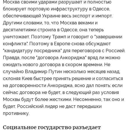
Москва своими ударами разрушает и полностью
блокирует портовую инфраструктуру в Одессе,
обеспечивающей Украине весь экспорт и импорт.
Другими словами, то, что Москва веками и
десятилетиями строила в Одессе, она теперь
уничтожает. Поэтому Трамп и говорит о "завершении
конфликта". Поэтому в Европе снова обсуждают
"кандидатуру посредника" для переговоров с Россией.
Правда, после "договора Анкориджа" вряд ли можно
ожидать нового договора в скором времени. Не
случайно Владимир Путин несколько месяцев назад,
склоняя Киев быстрее принять решение и согласиться
на договоренности Анкориджа, ясно дал понять: если
сейчас договора не будет, в следующий раз условия
Москвы будут более жесткими. Несомненно, так оно и
будет. Российский лидер не даст передышки
противнику.
Социальное государство разъедает