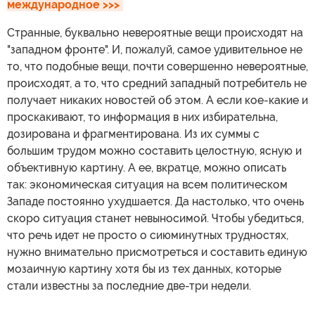
международное >>>
Странные, буквально невероятные вещи происходят на
"западном фронте". И, пожалуй, самое удивительное не
то, что подобные вещи, почти совершенно невероятные,
происходят, а то, что средний западный потребитель не
получает никаких новостей об этом. А если кое-какие и
проскакивают, то информация в них избирательна,
дозирована и фрагментирована. Из их суммы с
большим трудом можно составить целостную, ясную и
объективную картину. А ее, вкратце, можно описать
так: экономическая ситуация на всем политическом
Западе постоянно ухудшается. Да настолько, что очень
скоро ситуация станет невыносимой. Чтобы убедиться,
что речь идет не просто о сиюминутных трудностях,
нужно внимательно присмотреться и составить единую
мозаичную картину хотя бы из тех данных, которые
стали известны за последние две-три недели.