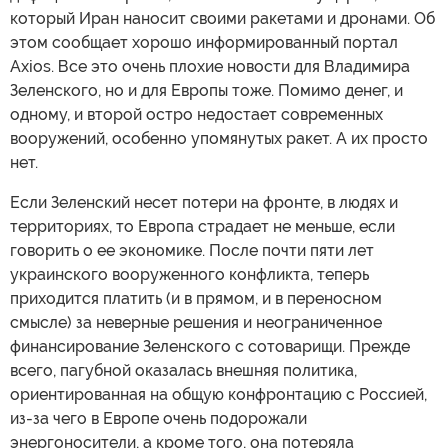
который Иран наносит своими ракетами и дронами. Об
этом сообщает хорошо информированный портал
Axios. Все это очень плохие новости для Владимира
Зеленского, но и для Европы тоже. Помимо денег, и
одному, и второй остро недостает современных
вооружений, особенно упомянутых ракет. А их просто
нет.
Если Зеленский несет потери на фронте, в людях и
территориях, то Европа страдает не меньше, если
говорить о ее экономике. После почти пяти лет
украинского вооруженного конфликта, теперь
приходится платить (и в прямом, и в переносном
смысле) за неверные решения и неограниченное
финансирование Зеленского с сотоварищи. Прежде
всего, пагубной оказалась внешняя политика,
ориентированная на общую конфронтацию с Россией,
из-за чего в Европе очень подорожали
энергоносители, а кроме того, она потеряла