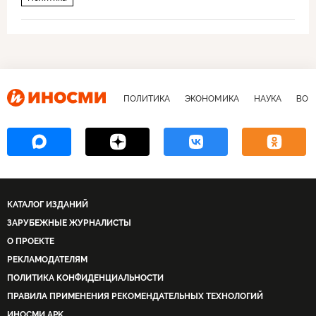
ПОЛИТИКА
ЭКОНОМИКА
НАУКА
ВОЕ
КАТАЛОГ ИЗДАНИЙ
ЗАРУБЕЖНЫЕ ЖУРНАЛИСТЫ
О ПРОЕКТЕ
РЕКЛАМОДАТЕЛЯМ
ПОЛИТИКА КОНФИДЕНЦИАЛЬНОСТИ
ПРАВИЛА ПРИМЕНЕНИЯ РЕКОМЕНДАТЕЛЬНЫХ ТЕХНОЛОГИЙ
ИНОСМИ APK