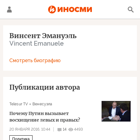
Винсент Эмануэль
Vincent Emanuele
Смотреть биографию
Публикации автора
Telesur TV
Венесуэла
Почему Путин вызывает
восхищение левых и правых?
20 ЯНВАРЯ 2016, 10:44
14
4493
Политика