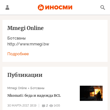
Mmegi Online
Ботсваны
http://www.mmegi.bw
Подробнее
Публикации
Mmegi Online
Ботсваны
Nkomati: беда и надежда BCL
30 МАРТА 2017, 18:19
2
1435