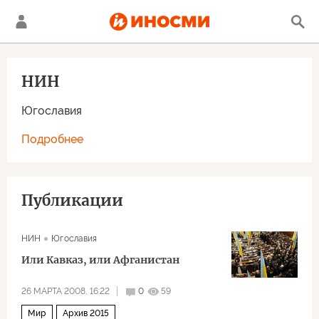
НИН
Югославия
Подробнее
Публикации
НИН
Югославия
Или Кавказ, или Афганистан
26 МАРТА 2008, 16:22
0
59
Мир
Архив 2015