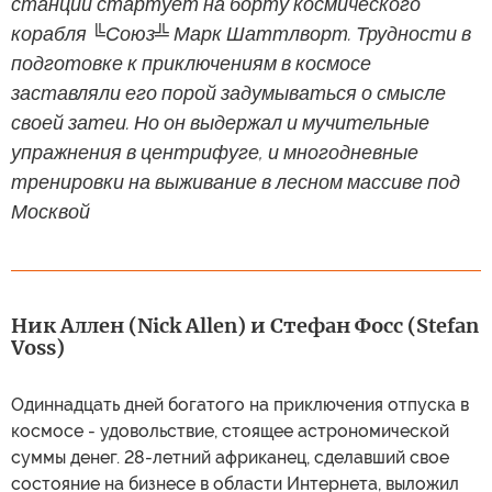
станции стартует на борту космического
корабля ╚Союз╩ Марк Шаттлворт. Трудности в
подготовке к приключениям в космосе
заставляли его порой задумываться о смысле
своей затеи. Но он выдержал и мучительные
упражнения в центрифуге, и многодневные
тренировки на выживание в лесном массиве под
Москвой
Ник Аллен (Nick Allen) и Стефан Фосс (Stefan
Voss)
Одиннадцать дней богатого на приключения отпуска в
космосе - удовольствие, стоящее астрономической
суммы денег. 28-летний африканец, сделавший свое
состояние на бизнесе в области Интернета, выложил