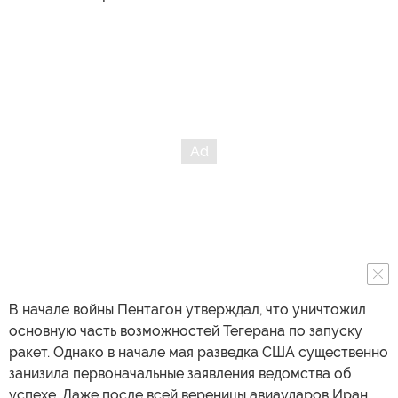
В начале войны Пентагон утверждал, что уничтожил
основную часть возможностей Тегерана по запуску
ракет. Однако в начале мая разведка США существенно
занизила первоначальные заявления ведомства об
успехе. Даже после всей вереницы авиаударов Иран