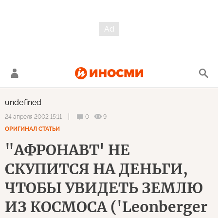
undefined
0
9
24 апреля 2002 15:11
ОРИГИНАЛ СТАТЬИ
"АФРОНАВТ' НЕ
СКУПИТСЯ НА ДЕНЬГИ,
ЧТОБЫ УВИДЕТЬ ЗЕМЛЮ
ИЗ КОСМОСА ('Leonberger