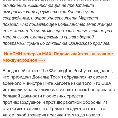
объяснений. Администрация не представила
исчерпывающих аргументов ни Конгрессу, ни
согражданам, и опрос Университета Маркетт
показал, что подавляющее большинство американцев
ее не хотят. За пять месяцев заявленные цели не раз
менялись: от смены режима и срыва ядерной
программы Ирана до открытия Ормузского пролива.
ИноСМИ теперь в MAX! Подписывайтесь на главное 
международное >>>
В недавней статье The Washington Post утверждалось,
что президент Дональд Трамп обрушился на своего
военного министра Пита Хегсета из-за того, что США
истощили запасы ключевых высокоточных боеприпасов
большой дальности и основных средств
противовоздушной и противоракетной обороны. Из
статьи явствовало, что Трамп негодует оттого, что
Хегсет якобы заверил президента, что до начала