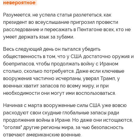
невероятное
Разумеется, не успела статья разлететься, как
президент во всеуслышание пригрозил провести
расследование и пересажать в Пентагоне всех, кто не
умеет держать язык за зубами.
Весь следующий день он пытался убедить
общественность в том, что у США достаточно оружия и
боеприпасов, чтобы продолжать войну с Ираном
столько, сколько потребуется. Даже если ключевые
вооружения частично исчерпаны, уверял Трамп, у
военных хватит запасов по всему миру, и при
необходимости они могут ими воспользоваться.
Начиная с марта вооруженные силы США уже вовсю
расходуют свои скудные глобальные запасы ради
продолжения войны в Иране. Но даже они истощаются,
"оголяя" другие регионы мира, за чью безопасность
отвечают американские военные.