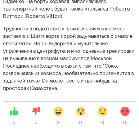
Гидзенко. На борту корабля, выполняющего
транспортный полет, будет также итальянец Роберто
Виттори (Roberto Vittori).
Трудности в подготовке к приключениям в космосе
заставляли Шаттлворта порой задумываться о смысле
своей затеи. Но он выдержал и мучительные
упражнения в центрифуге, и многодневные тренировки
на выживание в лесном массиве под Москвой.
Последнее необходимо в связи с тем, что "Союз,
возвращаясь из космоса, необязательно приземлится в
заданной точке. Он может сесть и где-нибудь на
просторах Казахстана.
0
0
0
0
0
0