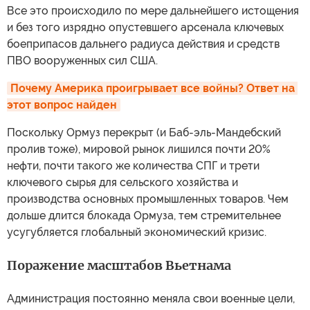
Все это происходило по мере дальнейшего истощения
и без того изрядно опустевшего арсенала ключевых
боеприпасов дальнего радиуса действия и средств
ПВО вооруженных сил США.
Почему Америка проигрывает все войны? Ответ на 
этот вопрос найден
Поскольку Ормуз перекрыт (и Баб-эль-Мандебский
пролив тоже), мировой рынок лишился почти 20%
нефти, почти такого же количества СПГ и трети
ключевого сырья для сельского хозяйства и
производства основных промышленных товаров. Чем
дольше длится блокада Ормуза, тем стремительнее
усугубляется глобальный экономический кризис.
Поражение масштабов Вьетнама
Администрация постоянно меняла свои военные цели,