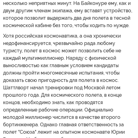
несколько неприятных минут. На Байконуре ему, как и
двум другим членам экипажа, ему вставят устройство,
которое позволит выдержать два дня полета в тесной
космической кабине без того, чтобы ходить по нужде.
Хотя российская космонавтика, а она хронически
недофинансируется, чрезвычайно рада любому
туристу, полет в космос может позволить себе не
каждый мультимиллионер. Наряду с физической
выносливостью как главным условием кандидаты
должны пройти многомесячные испытания, чтобы
доказать свою пригодность для полета в космос.
Шаттлворт начал тренировки под Москвой летом
прошлого года. Для космического полета, в конце
концов, необходимо знать, как проводятся
определенные рабочие операции. Официально
молодой миллионер числится в качестве второго
бортинженера. Однако главная ответственность за
полет "Союза" лежит на опытном космонавте Юрии