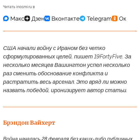
Читать inosmi.ru в
США начали войну с Ираном без четко
сформулированных целей, пишет 19FortyFive. За
несколько месяцев Вашингтон успел несколько
раз сменить обоснование конфликта и
растратить весь арсенал. Это вряд ли можно
назвать победой, иронизирует автор статьи.
Брэндон Вайхерт
Война началась 28 февраля без каких-либо публичных