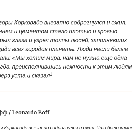
горы Корковадо внезапно содрогнулся и ожил.
мнем и цементом стало плотью и кровью.
рыл глаза и узрел толпы людей, заполнявших
ади всех городов планеты. Люди несли белые
али: «Мы хотим мира, нам не нужна еще одна
огда, преисполнившись нежности к этим людям
ерз уста и сказал┘
ф / Leonardo Boff
ы Корковадо внезапно содрогнулся и ожил. Что было камн