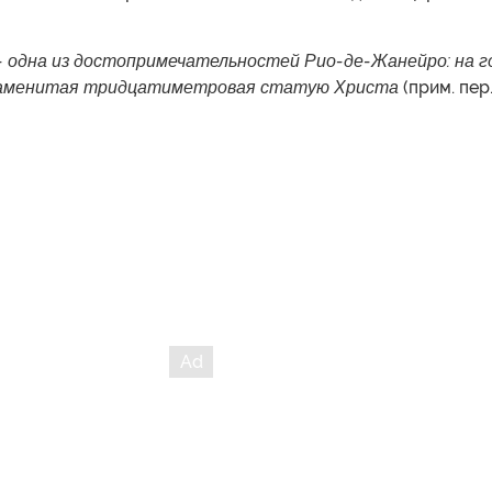
 - одна из достопримечательностей Рио-де-Жанейро: на г
наменитая тридцатиметровая статую Христа
(прим. пер.