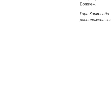
Божие».
Гора Корковадо
расположена з