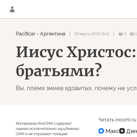
Pacificar
Аргентина
28 марта 2003 16:41
0
1
Иисус Христос:
братьями?
Вы, племя змиев ядовитых, почему не ус
Читать inosmi.ru
Материалы ИноСМИ содержат
оценки исключительно зарубежных
СМИ и не отражают позицию