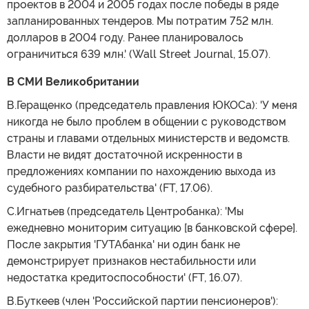
проектов в 2004 и 2005 годах после победы в ряде
запланированных тендеров. Мы потратим 752 млн.
долларов в 2004 году. Ранее планировалось
ограничиться 639 млн.' (Wall Street Journal, 15.07).
В СМИ Великобритании
В.Геращенко (председатель правления ЮКОСа): 'У меня
никогда не было проблем в общении с руководством
страны и главами отдельных министерств и ведомств.
Власти не видят достаточной искренности в
предложениях компании по нахождению выхода из
судебного разбирательства' (FT, 17.06).
С.Игнатьев (председатель Центробанка): 'Мы
ежедневно мониторим ситуацию [в банковской сфере].
После закрытия 'ГУТАбанка' ни один банк не
демонстрирует признаков нестабильности или
недостатка кредитоспособности' (FT, 16.07).
В.Буткеев (член 'Российской партии пенсионеров'):