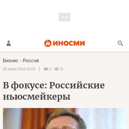
Бизнес
Россия
0
13
26 июля 2004 23:03
В фокусе: Российские
ньюсмейкеры