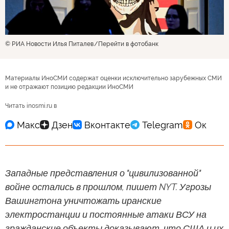
© РИА Новости Илья Питалев
Перейти в фотобанк
Материалы ИноСМИ содержат оценки исключительно зарубежных СМИ
и не отражают позицию редакции ИноСМИ
Читать inosmi.ru в
Западные представления о "цивилизованной"
войне остались в прошлом, пишет NYT. Угрозы
Вашингтона уничтожать иранские
электростанции и постоянные атаки ВСУ на
гражданские объекты доказывают, что США и их