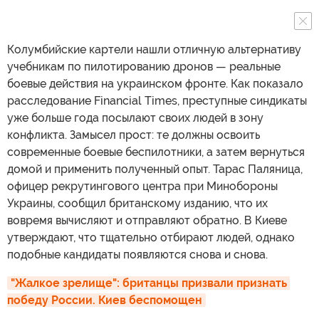
Колумбийские картели нашли отличную альтернативу
учебникам по пилотированию дронов — реальные
боевые действия на украинском фронте. Как показало
расследование Financial Times, преступные синдикаты
уже больше года посылают своих людей в зону
конфликта. Замысел прост: те должны освоить
современные боевые беспилотники, а затем вернуться
домой и применить полученный опыт. Тарас Паляница,
офицер рекрутингового центра при Минобороны
Украины, сообщил британскому изданию, что их
вовремя вычисляют и отправляют обратно. В Киеве
утверждают, что тщательно отбирают людей, однако
подобные кандидаты появляются снова и снова.
"Жалкое зрелище": британцы призвали признать 
победу России. Киев беспомощен