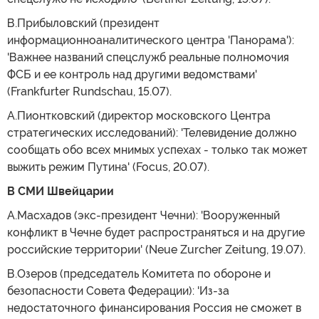
В.Прибыловский (президент
информационноаналитического центра 'Панорама'):
'Важнее названий спецслужб реальные полномочия
ФСБ и ее контроль над другими ведомствами'
(Frankfurter Rundschau, 15.07).
А.Пионтковский (директор московского Центра
стратегических исследований): 'Телевидение должно
сообщать обо всех мнимых успехах - только так может
выжить режим Путина' (Focus, 20.07).
В СМИ Швейцарии
А.Масхадов (экс-президент Чечни): 'Вооруженный
конфликт в Чечне будет распространяться и на другие
российские территории' (Neue Zurcher Zeitung, 19.07).
В.Озеров (председатель Комитета по обороне и
безопасности Совета Федерации): 'Из-за
недостаточного финансирования Россия не сможет в