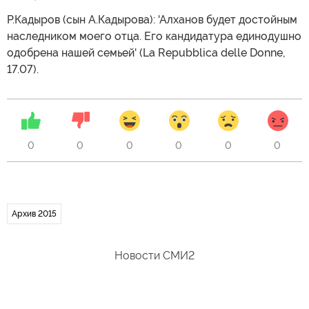
Р.Кадыров (сын А.Кадырова): 'Алханов будет достойным
наследником моего отца. Его кандидатура единодушно
одобрена нашей семьей' (La Repubblica delle Donne,
17.07).
0
0
0
0
0
0
Архив 2015
Новости СМИ2