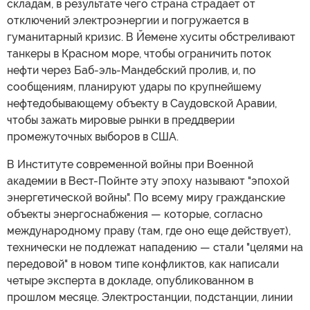
складам, в результате чего страна страдает от
отключений электроэнергии и погружается в
гуманитарный кризис. В Йемене хуситы обстреливают
танкеры в Красном море, чтобы ограничить поток
нефти через Баб-эль-Мандебский пролив, и, по
сообщениям, планируют удары по крупнейшему
нефтедобывающему объекту в Саудовской Аравии,
чтобы зажать мировые рынки в преддверии
промежуточных выборов в США.
В Институте современной войны при Военной
академии в Вест-Пойнте эту эпоху называют "эпохой
энергетической войны". По всему миру гражданские
объекты энергоснабжения — которые, согласно
международному праву (там, где оно еще действует),
технически не подлежат нападению — стали "целями на
передовой" в новом типе конфликтов, как написали
четыре эксперта в докладе, опубликованном в
прошлом месяце. Электростанции, подстанции, линии