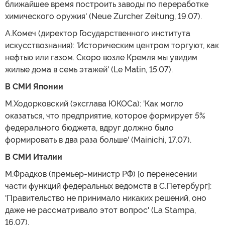
ближайшее время построить заводы по переработке
химического оружия' (Neue Zurcher Zeitung, 19.07).
А.Комеч (директор Государственного института
искусствознания): 'Историческим центром торгуют, как
нефтью или газом. Скоро возле Кремля мы увидим
жилые дома в семь этажей' (Le Matin, 15.07).
В СМИ Японии
М.Ходорковский (эксглава ЮКОСа): 'Как могло
оказаться, что предприятие, которое формирует 5%
федерального бюджета, вдруг должно было
формировать в два раза больше' (Mainichi, 17.07).
В СМИ Италии
М.Фрадков (премьер-министр РФ) [о перенесении
части функций федеральных ведомств в С.Петербург]:
'Правительство не принимало никаких решений, оно
даже не рассматривало этот вопрос' (La Stampa,
16.07).