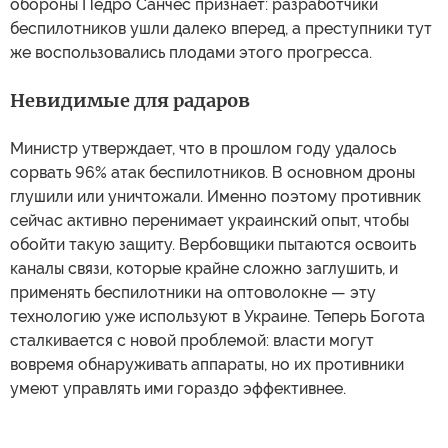
обороны Педро Санчес признает: разработчики
беспилотников ушли далеко вперед, а преступники тут
же воспользовались плодами этого прогресса.
Невидимые для радаров
Министр утверждает, что в прошлом году удалось
сорвать 96% атак беспилотников. В основном дроны
глушили или уничтожали. Именно поэтому противник
сейчас активно перенимает украинский опыт, чтобы
обойти такую защиту. Вербовщики пытаются освоить
каналы связи, которые крайне сложно заглушить, и
применять беспилотники на оптоволокне — эту
технологию уже используют в Украине. Теперь Богота
сталкивается с новой проблемой: власти могут
вовремя обнаруживать аппараты, но их противники
умеют управлять ими гораздо эффективнее.