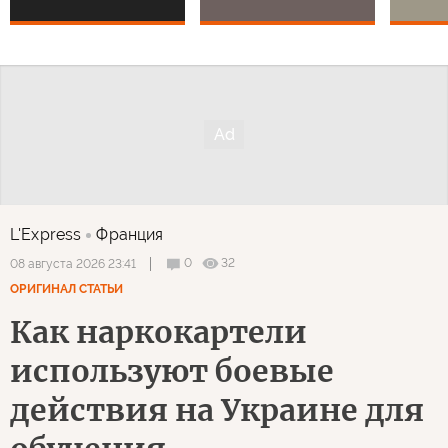
L'Express
Франция
0
32
08 августа 2026 23:41
ОРИГИНАЛ СТАТЬИ
Как наркокартели
используют боевые
действия на Украине для