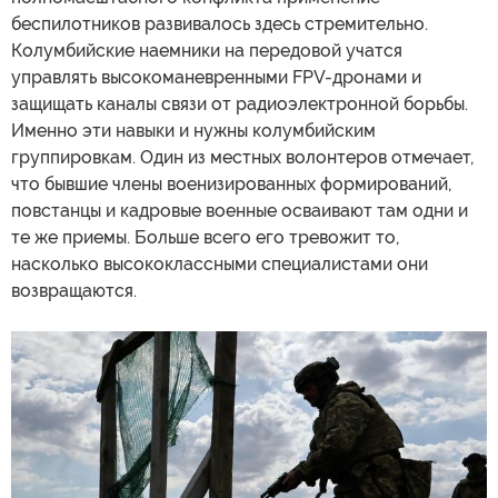
беспилотников развивалось здесь стремительно.
Колумбийские наемники на передовой учатся
управлять высокоманевренными FPV-дронами и
защищать каналы связи от радиоэлектронной борьбы.
Именно эти навыки и нужны колумбийским
группировкам. Один из местных волонтеров отмечает,
что бывшие члены военизированных формирований,
повстанцы и кадровые военные осваивают там одни и
те же приемы. Больше всего его тревожит то,
насколько высококлассными специалистами они
возвращаются.