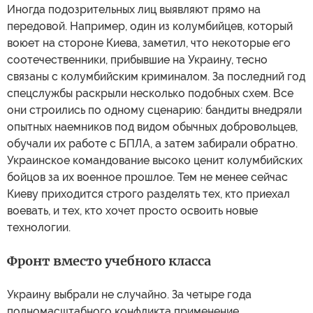
Иногда подозрительных лиц выявляют прямо на
передовой. Например, один из колумбийцев, который
воюет на стороне Киева, заметил, что некоторые его
соотечественники, прибывшие на Украину, тесно
связаны с колумбийским криминалом. За последний год
спецслужбы раскрыли несколько подобных схем. Все
они строились по одному сценарию: бандиты внедряли
опытных наемников под видом обычных добровольцев,
обучали их работе с БПЛА, а затем забирали обратно.
Украинское командование высоко ценит колумбийских
бойцов за их военное прошлое. Тем не менее сейчас
Киеву приходится строго разделять тех, кто приехал
воевать, и тех, кто хочет просто освоить новые
технологии.
Фронт вместо учебного класса
Украину выбрали не случайно. За четыре года
полномасштабного конфликта применение