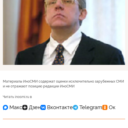
Материалы ИноСМИ содержат оценки исключительно зарубежных СМИ
и не отражают позицию редакции ИноСМИ
Читать inosmi.ru в