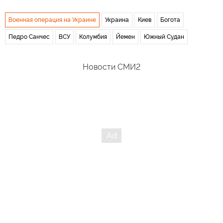
Военная операция на Украине
Украина
Киев
Богота
Педро Санчес
ВСУ
Колумбия
Йемен
Южный Судан
Новости СМИ2