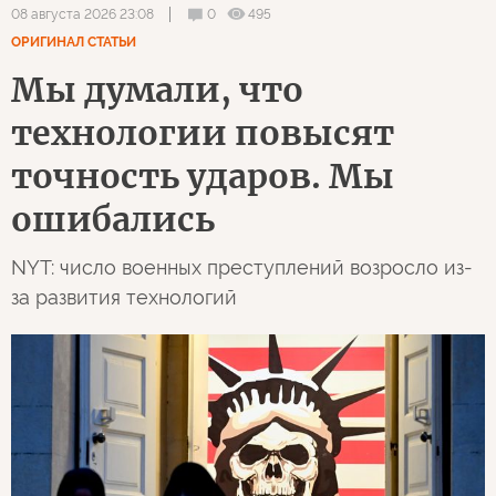
0
495
08 августа 2026 23:08
ОРИГИНАЛ СТАТЬИ
Мы думали, что
технологии повысят
точность ударов. Мы
ошибались
NYT: число военных преступлений возросло из-
за развития технологий