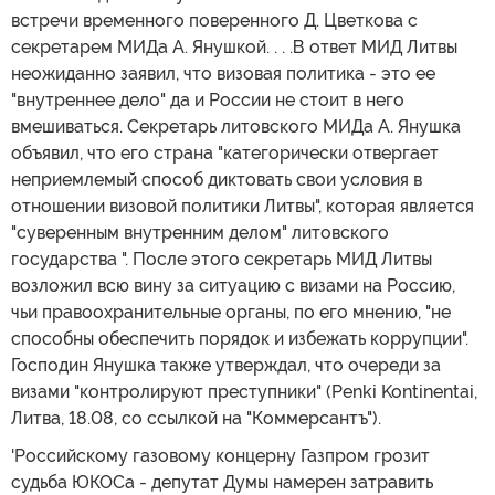
встречи временного поверенного Д. Цветкова с
секретарем МИДа А. Янушкой. . . .В ответ МИД Литвы
неожиданно заявил, что визовая политика - это ее
"внутреннее дело" да и России не стоит в него
вмешиваться. Секретарь литовского МИДа А. Янушка
объявил, что его страна "категорически отвергает
неприемлемый способ диктовать свои условия в
отношении визовой политики Литвы", которая является
"суверенным внутренним делом" литовского
государства ". После этого секретарь МИД Литвы
возложил всю вину за ситуацию с визами на Россию,
чьи правоохранительные органы, по его мнению, "не
способны обеспечить порядок и избежать коррупции".
Господин Янушка также утверждал, что очереди за
визами "контролируют преступники" (Penki Kontinentai,
Литва, 18.08, со ссылкой на "Коммерсантъ").
'Российскому газовому концерну Газпром грозит
судьба ЮКОСа - депутат Думы намерен затравить