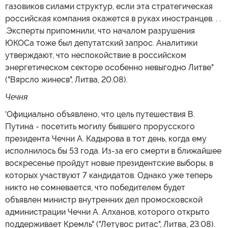
газовиков силами структур, если эта стратегическая
российская компания окажется в руках иностранцев. . .
.Эксперты припомнили, что началом разрушения
ЮКОСа тоже был депутатский запрос. Аналитики
утверждают, что неспокойствие в российском
энергетическом секторе особенно невыгодно Литве"
("Вярсло жинесв", Литва, 20.08).
Чечня
'Официально объявлено, что цель путешествия В.
Путина - посетить могилу бывшего прорусского
президента Чечни А. Кадырова в тот день, когда ему
исполнилось бы 53 года. Из-за его смерти в ближайшее
воскресенье пройдут новые президентские выборы, в
которых участвуют 7 кандидатов. Однако уже теперь
никто не сомневается, что победителем будет
объявлен министр внутренних дел промосковской
администрации Чечни А. Алханов, которого открыто
поддерживает Кремль" ("Летувос ритас", Литва, 23.08).