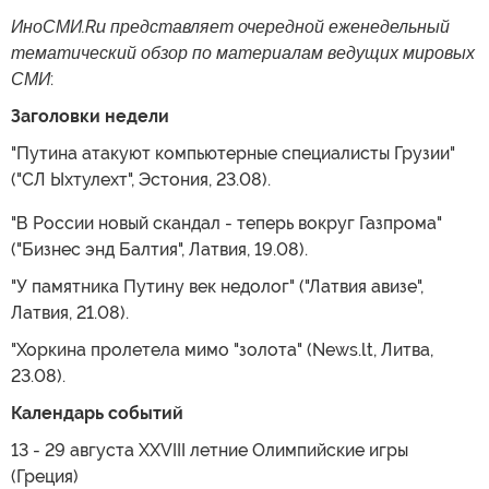
ИноСМИ.Ru представляет очередной еженедельный
тематический обзор по материалам ведущих мировых
СМИ
:
Заголовки недели
"Путина атакуют компьютерные специалисты Грузии"
("СЛ Ыхтулехт", Эстония, 23.08).
"В России новый скандал - теперь вокруг Газпрома"
("Бизнес энд Балтия", Латвия, 19.08).
"У памятника Путину век недолог" ("Латвия авизе",
Латвия, 21.08).
"Хоркина пролетела мимо "золота" (News.lt, Литва,
23.08).
Календарь событий
13 - 29 августа XXVIII летние Олимпийские игры
(Греция)