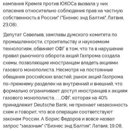
кампания Кремля против ЮКОСа вызвала у них
опасения относительно соблюдения прав на частную
собственность в России" ("Бизнес энд Балтия", Латвия,
23.08).
'Депутат Савельев, замглавы думского комитета по
промышленности, строительству и наукоемким
технологиям, обвиняет ОФГ в том, что та в нарушение
правил рыночного оборота акций Газпрома создала
схемы, позволяющие иностранцам владеть акциями
газового монополиста. Несмотря на постоянные
обещания российских властей, рынок акций Газпрома
по-прежнему разделен на внутренний и внешний, что
формально ограничивает доступ иностранцев к акциям
газового монополиста. . . .ОФГ, которая на 40%
принадлежит Deutsche Bank, не признает незаконность
схем и говорит, что все операции соответствуют
законам России. А Борис Федоров и вовсе назвал
запрос "заказным" ("Бизнес энд Балтия", Латвия, 19.08,