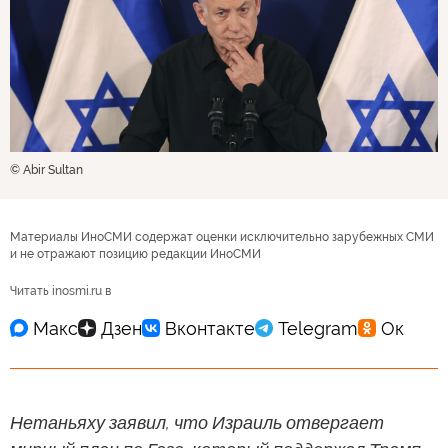
© Abir Sultan
Материалы ИноСМИ содержат оценки исключительно зарубежных СМИ
и не отражают позицию редакции ИноСМИ
Читать inosmi.ru в
Нетаньяху заявил, что Израиль отвергает