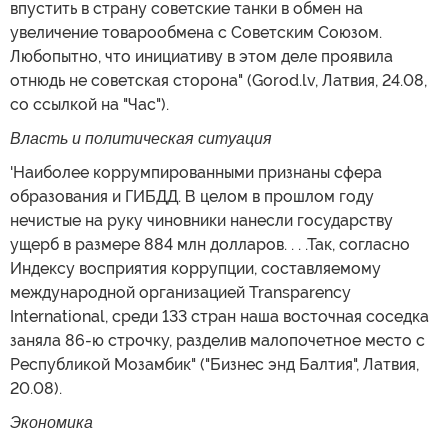
впустить в страну советские танки в обмен на
увеличение товарообмена с Советским Союзом.
Любопытно, что инициативу в этом деле проявила
отнюдь не советская сторона" (Gorod.lv, Латвия, 24.08,
со ссылкой на "Час").
Власть и политическая ситуация
'Наиболее коррумпированными признаны сфера
образования и ГИБДД. В целом в прошлом году
нечистые на руку чиновники нанесли государству
ущерб в размере 884 млн долларов. . . .Так, согласно
Индексу восприятия коррупции, составляемому
международной организацией Transparency
International, среди 133 стран наша восточная соседка
заняла 86-ю строчку, разделив малопочетное место с
Республикой Мозамбик" ("Бизнес энд Балтия", Латвия,
20.08).
Экономика