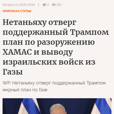
0
183
09 августа 2026 19:04
ОРИГИНАЛ СТАТЬИ
Нетаньяху отверг
поддержанный Трампом
план по разоружению
ХАМАС и выводу
израильских войск из
Газы
WP: Нетаньяху отверг поддержанный Трампом
мирный план по Газе