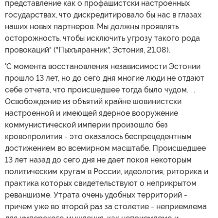
представление как о профашистски настроенных
государствах, что дискредитировало бы нас в глазах
наших новых партнеров. Мы должны проявлять
осторожность, чтобы исключить угрозу такого рода
провокаций" ("Пыхъяранник", Эстония, 21.08).
'С момента восстановления независимости Эстонии
прошло 13 лет, но до сего дня многие люди не отдают
себе отчета, что происшедшее тогда было чудом. . .
Освобождение из объятий крайне шовинистски
настроенной и имеющей ядерное вооружение
коммунистической империи произошло без
кровопролития - это оказалось беспрецедентным
достижением во всемирном масштабе. Происшедшее
13 лет назад до сего дня не дает покоя некоторым
политическим кругам в России, идеология, риторика и
практика которых свидетельствуют о неприкрытом
реваншизме. Утрата очень удобных территорий -
причем уже во второй раз за столетие - неприемлема