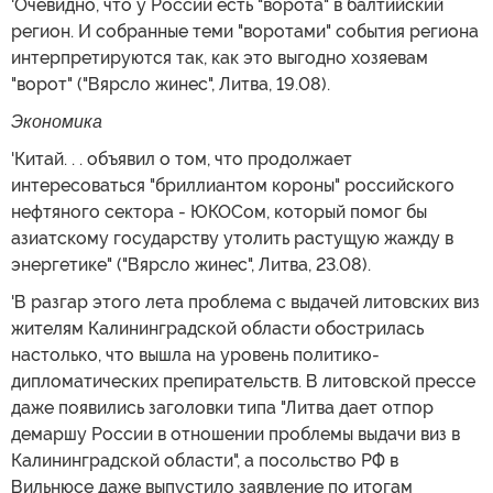
'Очевидно, что у России есть "ворота" в балтийский
регион. И собранные теми "воротами" события региона
интерпретируются так, как это выгодно хозяевам
"ворот" ("Вярсло жинес", Литва, 19.08).
Экономика
'Китай. . . объявил о том, что продолжает
интересоваться "бриллиантом короны" российского
нефтяного сектора - ЮКОСом, который помог бы
азиатскому государству утолить растущую жажду в
энергетике" ("Вярсло жинес", Литва, 23.08).
'В разгар этого лета проблема с выдачей литовских виз
жителям Калининградской области обострилась
настолько, что вышла на уровень политико-
дипломатических препирательств. В литовской прессе
даже появились заголовки типа "Литва дает отпор
демаршу России в отношении проблемы выдачи виз в
Калининградской области", а посольство РФ в
Вильнюсе даже выпустило заявление по итогам