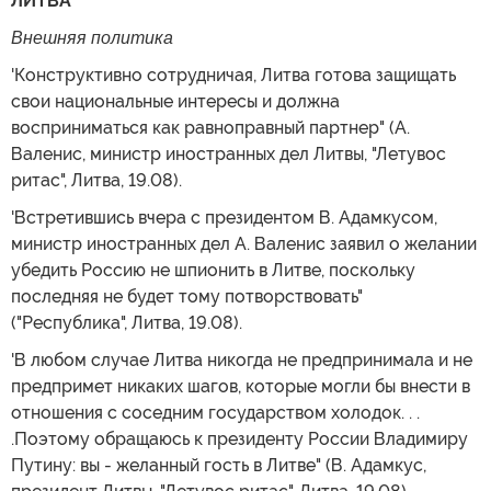
ЛИТВА
Внешняя политика
'Конструктивно сотрудничая, Литва готова защищать
свои национальные интересы и должна
восприниматься как равноправный партнер" (А.
Валенис, министр иностранных дел Литвы, "Летувос
ритас", Литва, 19.08).
'Встретившись вчера с президентом В. Адамкусом,
министр иностранных дел А. Валенис заявил о желании
убедить Россию не шпионить в Литве, поскольку
последняя не будет тому потворствовать"
("Республика", Литва, 19.08).
'В любом случае Литва никогда не предпринимала и не
предпримет никаких шагов, которые могли бы внести в
отношения с соседним государством холодок. . .
.Поэтому обращаюсь к президенту России Владимиру
Путину: вы - желанный гость в Литве" (В. Адамкус,