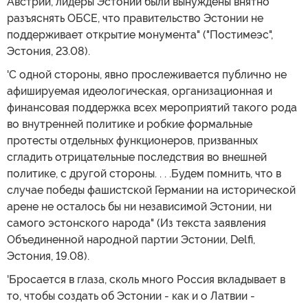
Австрии, лидеры Эстонии были вынуждены внятно
разъяснять ОБСЕ, что правительство Эстонии не
поддерживает открытие монумента" ("Постимеэс",
Эстония, 23.08).
'С одной стороны, явно прослеживается публично не
афишируемая идеологическая, организационная и
финансовая поддержка всех мероприятий такого рода
во внутренней политике и робкие формальные
протесты отдельных функционеров, призванных
сгладить отрицательные последствия во внешней
политике, с другой стороны. . . .Будем помнить, что в
случае победы фашистской Германии на исторической
арене не осталось бы ни независимой Эстонии, ни
самого эстонского народа" (Из текста заявления
Объединенной народной партии Эстонии, Delfi,
Эстония, 19.08).
'Бросается в глаза, сколь много Россия вкладывает в
то, чтобы создать об Эстонии - как и о Латвии -