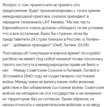
'Вопрос о том, принять или не принять это
предложение, будет проанализирован с точки зрения
международной практики, сказала президент в
передаче телеканала LNT Nedela. "Мы как часть
Европейского союза должны соблюдать те же условия,
что и все остальные. Было бы странно, если бы
представители 24 стран поехали в Россию, а Латвии -
нет", - добавила президент" (Delfi, Латвия, 23.08).
'Разговоры об "оккупации в мирное время" (occupatio
pacifica) не имеют под собой никакой почвы, поскольку
такого института в международном праве не было и
нет. . . Между Советским Союзом и Латвией, Литвой и
Эстонией в 1940 году не существовало состояния
войны. Между ними не велись какие-либо военные
действия и без объявления состояния войны. Советские
войска не нападали на эти государства и не занимали
их территорию без их согласия. Таким образом, их
нельзя относить к неприятельским войскам, а их ввод