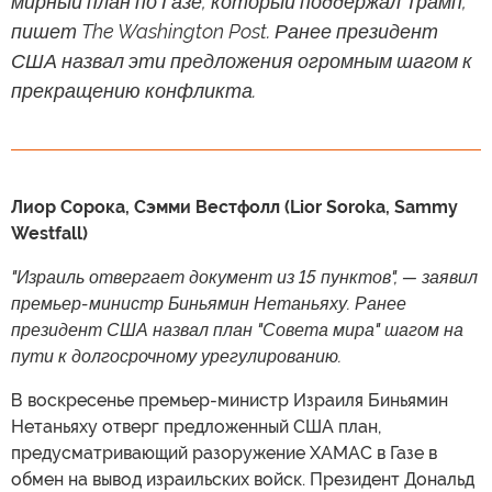
мирный план по Газе, который поддержал Трамп,
пишет The Washington Post. Ранее президент
США назвал эти предложения огромным шагом к
прекращению конфликта.
Лиор Сорока, Сэмми Вестфолл (Lior Soroka, Sammy
Westfall)
"Израиль отвергает документ из 15 пунктов", — заявил
премьер-министр Биньямин Нетаньяху. Ранее
президент США назвал план "Совета мира" шагом на
пути к долгосрочному урегулированию.
В воскресенье премьер-министр Израиля Биньямин
Нетаньяху отверг предложенный США план,
предусматривающий разоружение ХАМАС в Газе в
обмен на вывод израильских войск. Президент Дональд