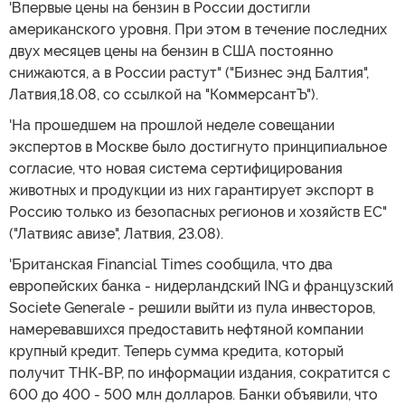
'Впервые цены на бензин в России достигли
американского уровня. При этом в течение последних
двух месяцев цены на бензин в США постоянно
снижаются, а в России растут" ("Бизнес энд Балтия",
Латвия,18.08, со ссылкой на "КоммерсантЪ").
'На прошедшем на прошлой неделе совещании
экспертов в Москве было достигнуто принципиальное
согласие, что новая система сертифицирования
животных и продукции из них гарантирует экспорт в
Россию только из безопасных регионов и хозяйств ЕС"
("Латвияс авизе", Латвия, 23.08).
'Британская Financial Times сообщила, что два
европейских банка - нидерландский ING и французский
Societe Generale - решили выйти из пула инвесторов,
намеревавшихся предоставить нефтяной компании
крупный кредит. Теперь сумма кредита, который
получит ТНК-ВР, по информации издания, сократится с
600 до 400 - 500 млн долларов. Банки объявили, что