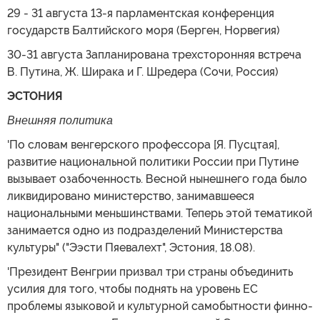
29 - 31 августа 13-я парламентская конференция
государств Балтийского моря (Берген, Норвегия)
30-31 августа Запланирована трехсторонняя встреча
В. Путина, Ж. Ширака и Г. Шредера (Сочи, Россия)
ЭСТОНИЯ
Внешняя политика
'По словам венгерского профессора [Я. Пусцтая],
развитие национальной политики России при Путине
вызывает озабоченность. Весной нынешнего года было
ликвидировано министерство, занимавшееся
национальными меньшинствами. Теперь этой тематикой
занимается одно из подразделений Министерства
культуры" ("Ээсти Пяевалехт", Эстония, 18.08).
'Президент Венгрии призвал три страны объединить
усилия для того, чтобы поднять на уровень ЕС
проблемы языковой и культурной самобытности финно-