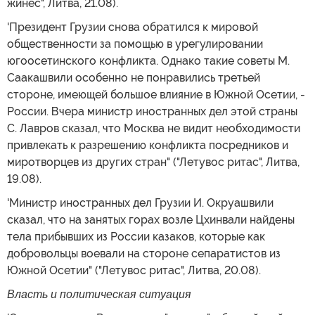
жинес", Литва, 21.08).
'Президент Грузии снова обратился к мировой
общественности за помощью в урегулировании
югоосетинского конфликта. Однако такие советы М.
Саакашвили особенно не понравились третьей
стороне, имеющей большое влияние в Южной Осетии, -
России. Вчера министр иностранных дел этой страны
С. Лавров сказал, что Москва не видит необходимости
привлекать к разрешению конфликта посредников и
миротворцев из других стран" ("Летувос ритас", Литва,
19.08).
'Министр иностранных дел Грузии И. Окруашвили
сказал, что на занятых горах возле Цхинвали найдены
тела прибывших из России казаков, которые как
добровольцы воевали на стороне сепаратистов из
Южной Осетии" ("Летувос ритас", Литва, 20.08).
Власть и политическая ситуация