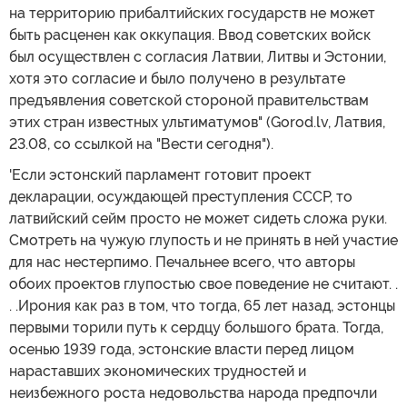
на территорию прибалтийских государств не может
быть расценен как оккупация. Ввод советских войск
был осуществлен с согласия Латвии, Литвы и Эстонии,
хотя это согласие и было получено в результате
предъявления советской стороной правительствам
этих стран известных ультиматумов" (Gorod.lv, Латвия,
23.08, со ссылкой на "Вести сегодня").
'Если эстонский парламент готовит проект
декларации, осуждающей преступления СССР, то
латвийский сейм просто не может сидеть сложа руки.
Смотреть на чужую глупость и не принять в ней участие
для нас нестерпимо. Печальнее всего, что авторы
обоих проектов глупостью свое поведение не считают. .
. .Ирония как раз в том, что тогда, 65 лет назад, эстонцы
первыми торили путь к сердцу большого брата. Тогда,
осенью 1939 года, эстонские власти перед лицом
нараставших экономических трудностей и
неизбежного роста недовольства народа предпочли