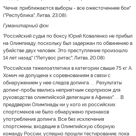
'Чечня: приближаются выборы - все ожесточеннее бои"
("Республика", Литва, 23.08).
Гуманитарный фон
'Российский судья по боксу Юрий Коваленко не прибыл
на Олимпиаду, поскольку был задержан по обвинению в
убийстве двух человек. Это преступление произошло
14 лет назад" ("Летувос ритас", Литва, 20.08).
'Российская тяжелоатлетика в категории свыше 75 кг А.
Хомич не допущена к соревнованиям в связи с
обнаружением у нее следов допинга. . . .Результаты
допинг-пробы явились неприятным сюрпризом для
руководства олимпийской делегации в Афинах". . . .В
преддверии Олимпиады ни у кого из российских
спортсменов не было обнаружено признаков
употребления допинга. Все без исключения
спортсмены, входящие в Олимпийскую сборную
команду России, успешно прошли тестирование, пока