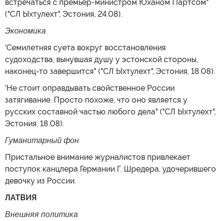
встречаться с премьер-министром Юханом Партсом"
("СЛ Ыхтулехт", Эстония, 24.08).
Экономика
'Семилетняя суета вокруг восстановления
судоходства, вынувшая душу у эстонской стороны,
наконец-то завершится" ("СЛ Ыхтулехт", Эстония, 18.08).
'Не стоит оправдывать свойственное России
затягивание. Просто похоже, что оно является у
русских составной частью любого дела" ("СЛ Ыхтулехт",
Эстония, 18.08).
Гуманитарный фон
Пристальное внимание журналистов привлекает
поступок канцлера Германии Г. Шредера, удочерившего
девочку из России.
ЛАТВИЯ
Внешняя политика