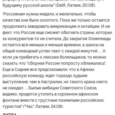
будущему русской школы" (Delfi, Латвия, 20.08).
'Россиянам нужны медали, и желательно, чтобы
качества они были золотого. Пока же только остается
продолжать завидовать американцам и китайцам. И не
факт, что Россия еще сможет обогнать страны, которых
за конкурентов-то не считала. До закрытия Олимпиады
остается все меньше и меньше времени, а шансы на
общий командный успех тают с каждой минутой. . . А
если уж прибегать к лексике болельщиков, то можно
сказать, что "сборная России попросту облажалась".
Еще в Сиднее все предсказывали, что в Афинах
российскую команду ждет гораздо худшее
выступление, чем в Австралии, но такого краха никто
не ожидал. . . Былые амбиции Советского Союза,
видимо, придется утопить в скромном афинском
фонтане вместе с грустным похмельем российских
туристов" ("Час", Латвия, 24.08).