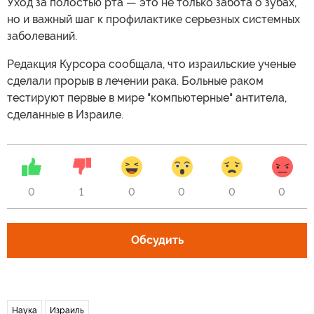
Уход за полостью рта — это не только забота о зубах,
но и важный шаг к профилактике серьезных системных
заболеваний.
Редакция Курсора сообщала, что израильские ученые
сделали прорыв в лечении рака. Больные раком
тестируют первые в мире "компьютерные" антитела,
сделанные в Израиле.
0
1
0
0
0
0
Обсудить
Наука
Израиль