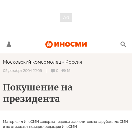
Московский комсомолец
Россия
0
15
08 декабря 2004 22:06
Покушение на
президента
Материалы ИноСМИ содержат оценки исключительно зарубежных СМИ
и не отражают позицию редакции ИноСМИ