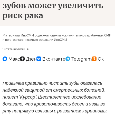
зубов может увеличить
риск рака
Материалы ИноСМИ содержат оценки исключительно зарубежных СМИ
и не отражают позицию редакции ИноСМИ
Читать inosmi.ru в
Привычка правильно чистить зубы оказалась
надежной защитой от смертельных болезней,
пишет "Курсор". Шестилетнее исследование
доказало, что кровоточивость десен и язвы во
рту напрямую связаны с развитием карциномы.