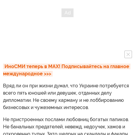
ИноСМИ теперь в MAX! Подписывайтесь на главное 
международное >>>
Вряд ли он при жизни думал, что Украине потребуется
всего пять юношей или девушек, отданных делу
дипломатии. Не своему карману и не лоббированию
бизнесовых и чужеземных интересов.
Не пристроенных послами любовниц богатых папиков.
Не банальных предателей, невежд, недоучек, хамов и
откровенно тупых. Зато щедрых на скандалы и факапы