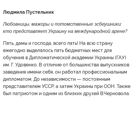
Людмила Пустельник
Любовницы, мажоры и потомственные эсбеушники:
кто представляет Украину на международной арене?
Пять, дамы и господа, всего пять! На всю страну
ежегодно выделялось пять бюджетных мест для
обучения в Дипломатической академии Украины (ГАУ)
им. Г. Удовенко. В отличие от большинства выпускников
заведения имени себя, он работал профессиональным
дипломатом. До независимости — постоянным
представителем УССР, а затем Украины при ООН. Также
был патриотом и одним из близких друзей В.Черновола.