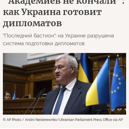
"Академиев не кончали":
как Украина готовит
дипломатов
"Последний бастион": на Украине разрушена
система подготовки дипломатов
© AP Photo / Andrii Nesterewnko/Ukrainian Parliament Press Office via AP