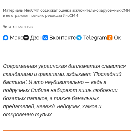
Материалы ИноСМИ содержат оценки исключительно зарубежных СМИ
и не отражают позицию редакции ИноСМИ
Читать inosmi.ru в
Современная украинская дипломатия славится
скандалами и факапами, вздыхает "Последний
бастион". И это неудивительно — ведь в
подручных Сибиге набирают лишь любовниц
богатых папиков, а также банальных
предателей, невежд, недоучек, хамов и
откровенно тупых.