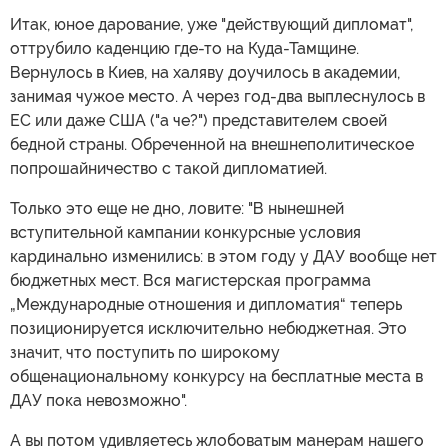
Итак, юное дарование, уже "действующий дипломат",
оттрубило каденцию где-то на Куда-Тамщине.
Вернулось в Киев, на халяву доучилось в академии,
занимая чужое место. А через год-два выплеснулось в
ЕС или даже США ("а че?") представителем своей
бедной страны. Обреченной на внешнеполитическое
попрошайничество с такой дипломатией.
Только это еще не дно, ловите: "В нынешней
вступительной кампании конкурсные условия
кардинально изменились: в этом году у ДАУ вообще нет
бюджетных мест. Вся магистерская программа
„Международные отношения и дипломатия“ теперь
позиционируется исключительно небюджетная. Это
значит, что поступить по широкому
общенациональному конкурсу на бесплатные места в
ДАУ пока невозможно".
А вы потом удивляетесь жлобоватым манерам нашего