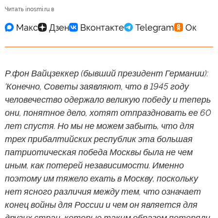
Читать inosmi.ru в
Р.фон Вайцзеккер (бывший президент Германии):
'Конечно, Советы заявляют, что в 1945 году
человечество одержало великую победу и теперь
они, понятное дело, хотят отпраздновать ее 60
лет спустя. Но мы не можем забыть, что для
трех прибалтийских республик эта большая
патриотическая победа Москвы была не чем
иным, как потерей независимости. Именно
поэтому им тяжело ехать в Москву, поскольку
нет ясного различия между тем, что означает
конец войны для России и чем он является для
других стран, которые таким образом потеряли