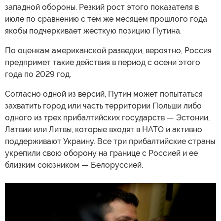
западной обороны. Резкий рост этого показателя в
июле по сравнению с тем же месяцем прошлого года
якобы подчеркивает жесткую позицию Путина.
По оценкам американской разведки, вероятно, Россия
предпримет такие действия в период с осени этого
года по 2029 год.
Согласно одной из версий, Путин может попытаться
захватить город или часть территории Польши либо
одного из трех прибалтийских государств — Эстонии,
Латвии или Литвы, которые входят в НАТО и активно
поддерживают Украину. Все три прибалтийские страны
укрепили свою оборону на границе с Россией и ее
близким союзником — Белоруссией.