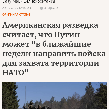
Daily Mail
Великобритания
5
649
08 августа 2026 16:31
ОРИГИНАЛ СТАТЬИ
Американская разведка
считает, что Путин
может "в ближайшие
недели направить войска
для захвата территории
НАТО"