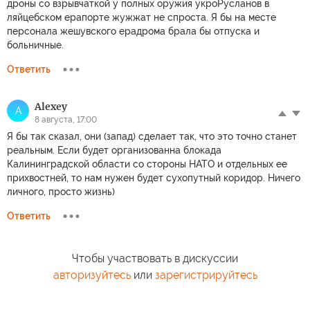
дроны со взрывчаткой у полных оружия укроРусланов в
ляйцебском ерапорте жужжат не спроста. Я бы на месте
персонала жешувского ерадрома брала бы отпуска и
больничные.
Ответить
Alexey
A
8 августа, 17:00
Я бы так сказал, они (запад) сделает так, что это точно станет
реальным. Если будет организованна блокада
Калининградской области со стороны НАТО и отдельных ее
прихвостней, то нам нужен будет сухопутный коридор. Ничего
личного, просто жизнь)
Ответить
Чтобы участвовать в дискуссии
авторизуйтесь
или
зарегистрируйтесь