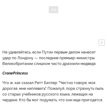
Не удивляйтесь, если Путин первым делом нанесет
удар по Лондону — последние премьер-министры
Великобритании слишком часто дразнили медведя.
CronePrincess
Что ж, как сказал Ретт Батлер: "Честно говоря, моя
дорогая, мне наплевать". Пожалуй, пора стряхнуть пыль
со старых учебников русского языка, лежащих на
чердаке. Кто бы мог подумать, что они еще пригодятся.