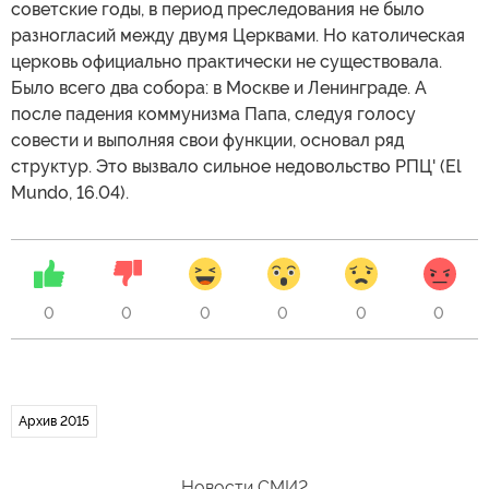
советские годы, в период преследования не было
разногласий между двумя Церквами. Но католическая
церковь официально практически не существовала.
Было всего два собора: в Москве и Ленинграде. А
после падения коммунизма Папа, следуя голосу
совести и выполняя свои функции, основал ряд
структур. Это вызвало сильное недовольство РПЦ' (El
Mundo, 16.04).
0
0
0
0
0
0
Архив 2015
Новости СМИ2