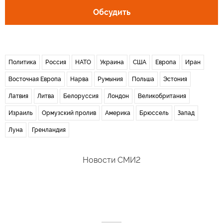
Обсудить
Политика
Россия
НАТО
Украина
США
Европа
Иран
Восточная Европа
Нарва
Румыния
Польша
Эстония
Латвия
Литва
Белоруссия
Лондон
Великобритания
Израиль
Ормузский пролив
Америка
Брюссель
Запад
Луна
Гренландия
Новости СМИ2