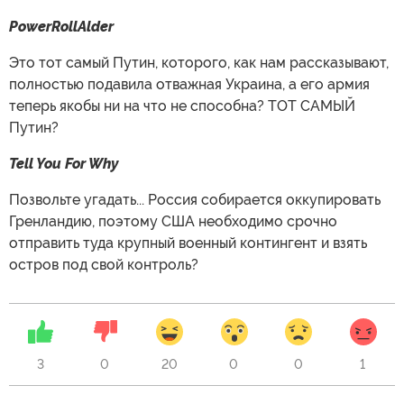
PowerRollAlder
Это тот самый Путин, которого, как нам рассказывают,
полностью подавила отважная Украина, а его армия
теперь якобы ни на что не способна? ТОТ САМЫЙ
Путин?
Tell You For Why
Позвольте угадать... Россия собирается оккупировать
Гренландию, поэтому США необходимо срочно
отправить туда крупный военный контингент и взять
остров под свой контроль?
3
0
20
0
0
1