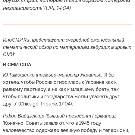
независимость' (UPI, 14.04).
ИноСМИ.Ru представляет очередной еженедельный
тематический обзор по материалам ведущих мировых
СМИ:
В СМИ США
Ю.Тимошенко (премьер-министр Украины):
'Я бы
хотела, чтобы Россия относилась к Украине как к
равному партнеру, а не как к младшему брату, так,
чтобы политики и государства могли уважать друг
друга' (Chicago Tribune, 17.04).
Р.фон Вайцзеккер (бывший президент Германии):
'Конечно, Советы заявляют, что в 1945 году
человечество одержало великую победу и теперь они,