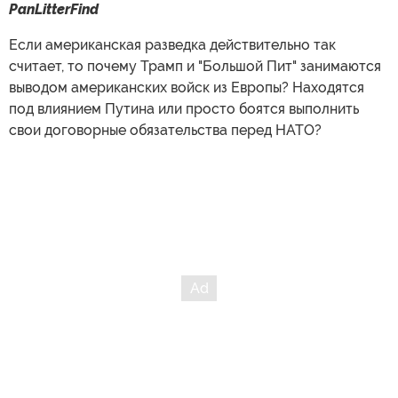
PanLitterFind
Если американская разведка действительно так
считает, то почему Трамп и "Большой Пит" занимаются
выводом американских войск из Европы? Находятся
под влиянием Путина или просто боятся выполнить
свои договорные обязательства перед НАТО?