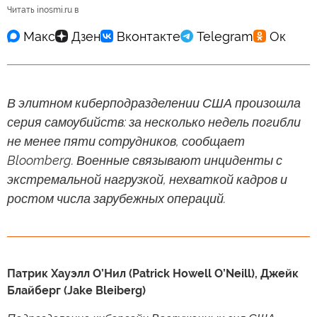
Читать inosmi.ru в
В элитном киберподразделении США произошла
серия самоубийств: за несколько недель погибли
не менее пяти сотрудников, сообщает
Bloomberg. Военные связывают инциденты с
экстремальной нагрузкой, нехваткой кадров и
ростом числа зарубежных операций.
Патрик Хауэлл О’Нил (Patrick Howell O’Neill), Джейк
Блайберг (Jake Bleiberg)