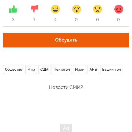
3
1
4
0
0
0
Обсудить
Общество
Мир
США
Пентагон
Иран
АНБ
Вашингтон
Новости СМИ2