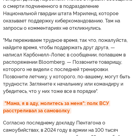
о смерти подчиненного в подразделение
Национальной гвардии штата Мэриленд, которое
оказывает поддержку киберкомандованию. Там на
запросы о комментариях не откликнулись.
"Мы переживаем трудное время, так что, пожалуйста,
найдите время, чтобы поддержать друг друга, —
написал Карбонелл-Лопес в сообщении, попавшем в
распоряжении Bloomberg. — Позвоните товарищу,
которого не видели с последней тренировки.
Позвоните летчику, у которого, по-вашему, могут быть
трудности. Загляните к начальнику или командиру и
убедитесь, что у них тоже все в порядке".
"Мама, я в аду, молитесь за меня": полк ВСУ 
расстреливал за самоволку
Согласно последнему докладу Пентагона о
самоубийствах, в 2024 году в армии на 100 тысяч