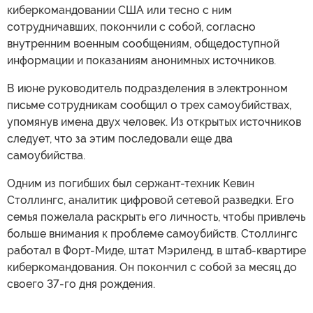
киберкомандовании США или тесно с ним
сотрудничавших, покончили с собой, согласно
внутренним военным сообщениям, общедоступной
информации и показаниям анонимных источников.
В июне руководитель подразделения в электронном
письме сотрудникам сообщил о трех самоубийствах,
упомянув имена двух человек. Из открытых источников
следует, что за этим последовали еще два
самоубийства.
Одним из погибших был сержант-техник Кевин
Столлингс, аналитик цифровой сетевой разведки. Его
семья пожелала раскрыть его личность, чтобы привлечь
больше внимания к проблеме самоубийств. Столлингс
работал в Форт-Миде, штат Мэриленд, в штаб-квартире
киберкомандования. Он покончил с собой за месяц до
своего 37-го дня рождения.