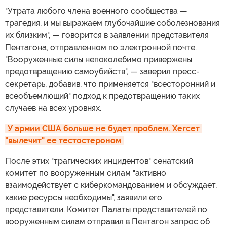
"Утрата любого члена военного сообщества —
трагедия, и мы выражаем глубочайшие соболезнования
их близким", — говорится в заявлении представителя
Пентагона, отправленном по электронной почте.
"Вооруженные силы непоколебимо привержены
предотвращению самоубийств", — заверил пресс-
секретарь, добавив, что применяется "всесторонний и
всеобъемлющий" подход к предотвращению таких
случаев на всех уровнях.
У армии США больше не будет проблем. Хегсет 
"вылечит" ее тестостероном
После этих "трагических инцидентов" сенатский
комитет по вооруженным силам "активно
взаимодействует с киберкомандованием и обсуждает,
какие ресурсы необходимы", заявили его
представители. Комитет Палаты представителей по
вооруженным силам отправил в Пентагон запрос об