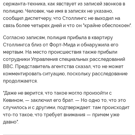
сержанта-техника, как явствует из записей звонков в
полицию. Человек, чье имя в записях не указано,
сообщил диспетчеру, что Столлингс не выходил на
связь более четырех дней и что он "крайне обеспокоен".
Согласно записям, полиция прибыла в квартиру
Столлингса близ от Форт-Мида и обнаружила его
мертвым. На место происшествия также прибыли
сотрудники Управления специальных расследований
ВВС. Представитель агентства сказал, что не может
комментировать ситуацию, поскольку расследование
продолжается.
"Даже не верится, что такое могло произойти с
Кевином, — заключил его брат. — Но одно то, что это
случилось и с другими, подтверждает: там происходит
что-то такое, что требует внимания — причем уже
давно".