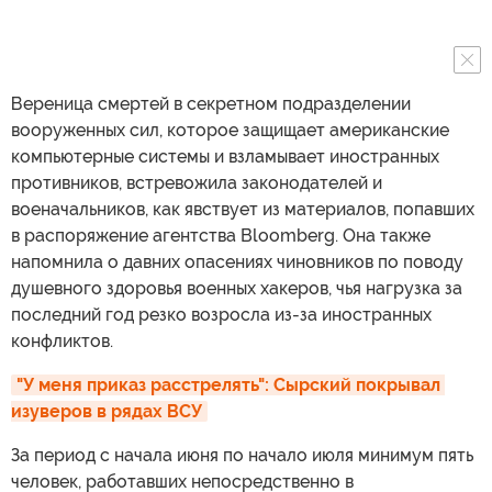
Вереница смертей в секретном подразделении
вооруженных сил, которое защищает американские
компьютерные системы и взламывает иностранных
противников, встревожила законодателей и
военачальников, как явствует из материалов, попавших
в распоряжение агентства Bloomberg. Она также
напомнила о давних опасениях чиновников по поводу
душевного здоровья военных хакеров, чья нагрузка за
последний год резко возросла из-за иностранных
конфликтов.
"У меня приказ расстрелять": Сырский покрывал 
изуверов в рядах ВСУ
За период с начала июня по начало июля минимум пять
человек, работавших непосредственно в