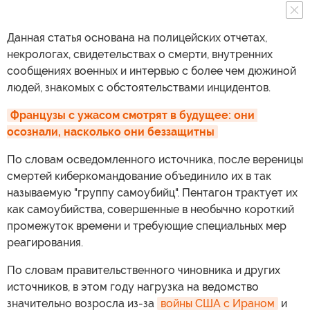
Данная статья основана на полицейских отчетах,
некрологах, свидетельствах о смерти, внутренних
сообщениях военных и интервью с более чем дюжиной
людей, знакомых с обстоятельствами инцидентов.
Французы с ужасом смотрят в будущее: они 
осознали, насколько они беззащитны
По словам осведомленного источника, после вереницы
смертей киберкомандование объединило их в так
называемую "группу самоубийц". Пентагон трактует их
как самоубийства, совершенные в необычно короткий
промежуток времени и требующие специальных мер
реагирования.
По словам правительственного чиновника и других
источников, в этом году нагрузка на ведомство
значительно возросла из-за
войны США с Ираном
и