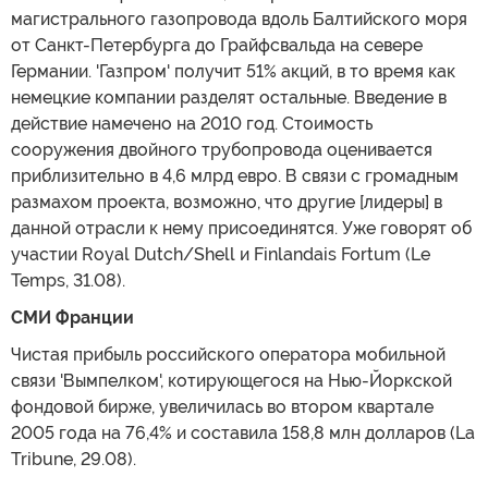
магистрального газопровода вдоль Балтийского моря
от Санкт-Петербурга до Грайфсвальда на севере
Германии. 'Газпром' получит 51% акций, в то время как
немецкие компании разделят остальные. Введение в
действие намечено на 2010 год. Стоимость
сооружения двойного трубопровода оценивается
приблизительно в 4,6 млрд евро. В связи с громадным
размахом проекта, возможно, что другие [лидеры] в
данной отрасли к нему присоединятся. Уже говорят об
участии Royal Dutch/Shell и Finlandais Fortum (Le
Temps, 31.08).
СМИ Франции
Чистая прибыль российского оператора мобильной
связи 'Вымпелком', котирующегося на Нью-Йоркской
фондовой бирже, увеличилась во втором квартале
2005 года на 76,4% и составила 158,8 млн долларов (La
Tribune, 29.08).