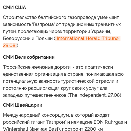
СМИ США
Строительство балтийского газопровода уменьшит
зависимость 'Газпрома' от традиционных транзитных
путей, пролегающих через территории Украины,
Белоруссии и Польши (
International Herald Tribune, 
29.08
).
СМИ Великобритании
'Российские железные дороги' - это практически
единственная организация в стране, понимающая всю
потенциальную важность туристической отрасли и
постоянно расширяющая круг своих услуг для
западных путешественников (The Independent, 27.08).
СМИ Швейцарии
Международный консорциум, в который входят
российский гигант 'Газпром' и немецкие EON Ruhrgas и
Wintershall (филиал Basf), построит 2200 км