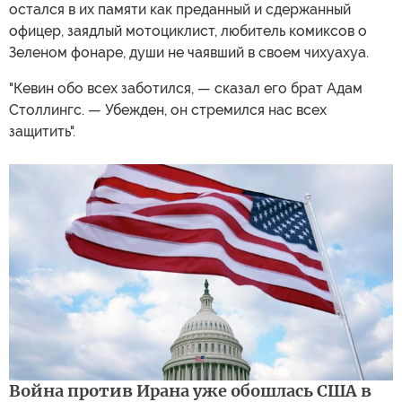
остался в их памяти как преданный и сдержанный
офицер, заядлый мотоциклист, любитель комиксов о
Зеленом фонаре, души не чаявший в своем чихуахуа.
"Кевин обо всех заботился, — сказал его брат Адам
Столлингс. — Убежден, он стремился нас всех
защитить".
Война против Ирана уже обошлась США в