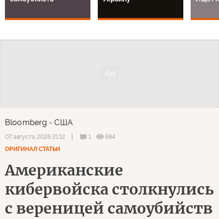
Bloomberg
США
1
684
07 августа 2026 21:12
ОРИГИНАЛ СТАТЬИ
Американские
кибервойска столкнулись
с вереницей самоубийств