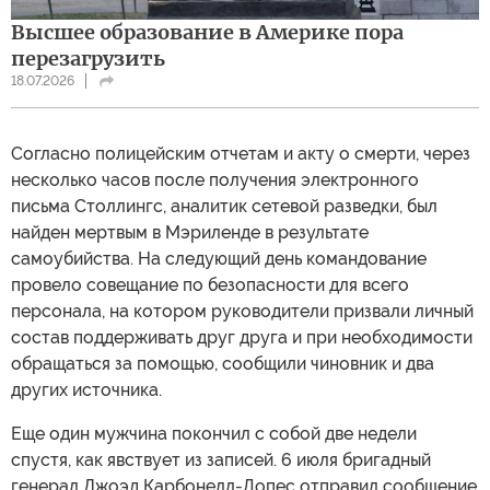
Высшее образование в Америке пора
перезагрузить
18.07.2026
Согласно полицейским отчетам и акту о смерти, через
несколько часов после получения электронного
письма Столлингс, аналитик сетевой разведки, был
найден мертвым в Мэриленде в результате
самоубийства. На следующий день командование
провело совещание по безопасности для всего
персонала, на котором руководители призвали личный
состав поддерживать друг друга и при необходимости
обращаться за помощью, сообщили чиновник и два
других источника.
Еще один мужчина покончил с собой две недели
спустя, как явствует из записей. 6 июля бригадный
генерал Джоэд Карбонелл-Лопес отправил сообщение