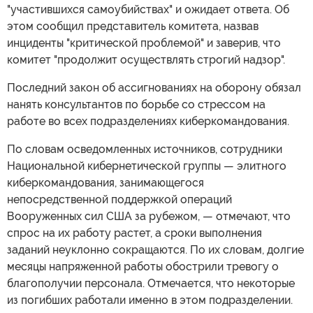
"участившихся самоубийствах" и ожидает ответа. Об
этом сообщил представитель комитета, назвав
инциденты "критической проблемой" и заверив, что
комитет "продолжит осуществлять строгий надзор".
Последний закон об ассигнованиях на оборону обязал
нанять консультантов по борьбе со стрессом на
работе во всех подразделениях киберкомандования.
По словам осведомленных источников, сотрудники
Национальной кибернетической группы — элитного
киберкомандования, занимающегося
непосредственной поддержкой операций
Вооруженных сил США за рубежом, — отмечают, что
спрос на их работу растет, а сроки выполнения
заданий неуклонно сокращаются. По их словам, долгие
месяцы напряженной работы обострили тревогу о
благополучии персонала. Отмечается, что некоторые
из погибших работали именно в этом подразделении.