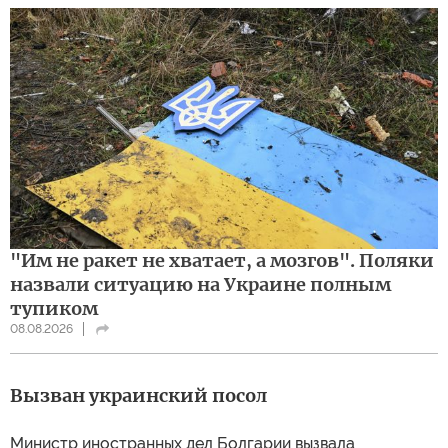
"Им не ракет не хватает, а мозгов". Поляки
назвали ситуацию на Украине полным
тупиком
08.08.2026
Вызван украинский посол
Министр иностранных дел Болгарии вызвала