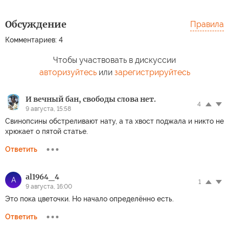
Обсуждение
Правила
Комментариев: 4
Чтобы участвовать в дискуссии
авторизуйтесь
или
зарегистрируйтесь
И вечный бан, свободы слова нет.
4
9 августа, 15:58
Свинопсины обстреливают нату, а та хвост поджала и никто не
хрюкает о пятой статье.
Ответить
al1964_4
A
1
9 августа, 16:00
Это пока цветочки. Но начало определённо есть.
Ответить