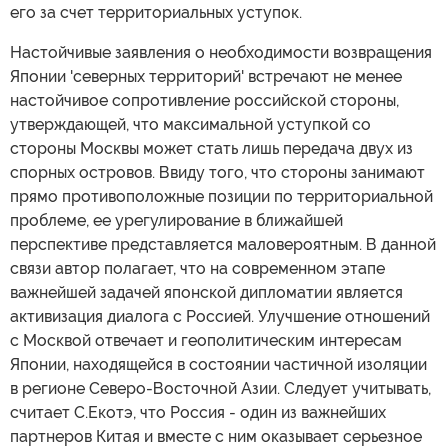
его за счет территориальных уступок.
Настойчивые заявления о необходимости возвращения
Японии 'северных территорий' встречают не менее
настойчивое сопротивление российской стороны,
утверждающей, что максимальной уступкой со
стороны Москвы может стать лишь передача двух из
спорных островов. Ввиду того, что стороны занимают
прямо противоположные позиции по территориальной
проблеме, ее урегулирование в ближайшей
перспективе представляется маловероятным. В данной
связи автор полагает, что на современном этапе
важнейшей задачей японской дипломатии является
активизация диалога с Россией. Улучшение отношений
с Москвой отвечает и геополитическим интересам
Японии, находящейся в состоянии частичной изоляции
в регионе Северо-Восточной Азии. Следует учитывать,
считает С.Екотэ, что Россия - один из важнейших
партнеров Китая и вместе с ним оказывает серьезное