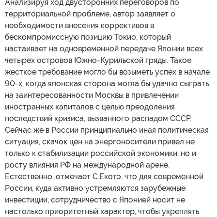
Анализируя ход двусторонних переговоров по
территориальной проблеме, автор заявляет о
необходимости внесения коррективов в
бескомпромиссную позицию Токио, который
настаивает на одновременной передаче Японии всех
четырех островов Южно-Курильской гряды. Такое
жесткое требование могло бы возыметь успех в начале
90-х, когда японская сторона могла бы удачно сыграть
на заинтересованности Москвы в привлечении
иностранных капиталов с целью преодоления
последствий кризиса, вызванного распадом СССР.
Сейчас же в России принципиально иная политическая
ситуация, скачок цен на энергоносители привел не
только к стабилизации российской экономики, но и
росту влияния РФ на международной арене.
Естественно, отмечает С.Екотэ, что для современной
России, куда активно устремляются зарубежные
инвестиции, сотрудничество с Японией носит не
настолько приоритетный характер, чтобы укреплять