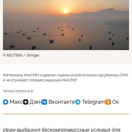
© REUTERS / Stringer
Материалы ИноСМИ содержат оценки исключительно зарубежных СМИ
и не отражают позицию редакции ИноСМИ
Читать inosmi.ru в
Иран выдвинул бескомпромиссные условия для