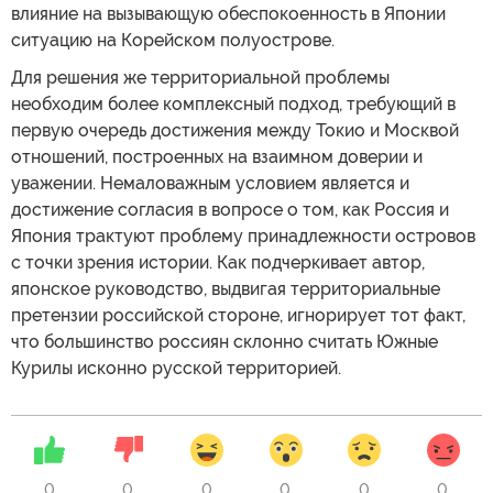
влияние на вызывающую обеспокоенность в Японии
ситуацию на Корейском полуострове.
Для решения же территориальной проблемы
необходим более комплексный подход, требующий в
первую очередь достижения между Токио и Москвой
отношений, построенных на взаимном доверии и
уважении. Немаловажным условием является и
достижение согласия в вопросе о том, как Россия и
Япония трактуют проблему принадлежности островов
с точки зрения истории. Как подчеркивает автор,
японское руководство, выдвигая территориальные
претензии российской стороне, игнорирует тот факт,
что большинство россиян склонно считать Южные
Курилы исконно русской территорией.
0
0
0
0
0
0