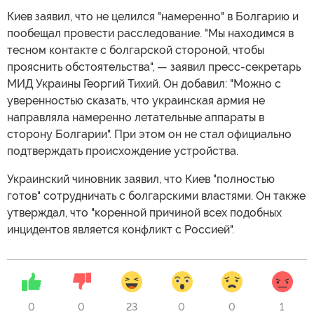
Киев заявил, что не целился "намеренно" в Болгарию и
пообещал провести расследование. "Мы находимся в
тесном контакте с болгарской стороной, чтобы
прояснить обстоятельства", — заявил пресс-секретарь
МИД Украины Георгий Тихий. Он добавил: "Можно с
уверенностью сказать, что украинская армия не
направляла намеренно летательные аппараты в
сторону Болгарии". При этом он не стал официально
подтверждать происхождение устройства.
Украинский чиновник заявил, что Киев "полностью
готов" сотрудничать с болгарскими властями. Он также
утверждал, что "коренной причиной всех подобных
инцидентов является конфликт с Россией".
0
0
23
0
0
1