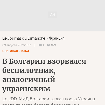
Le Journal du Dimanche
Франция
4
879
09 августа 2026 15:51
ОРИГИНАЛ СТАТЬИ
В Болгарии взорвался
беспилотник,
аналогичный
украинским
Le JDD: МИД Болгарии вызвал посла Украины