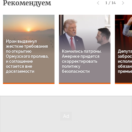
Рекомендуем
1
/
14
Иран выдвинул
жесткие требования
по открытию
Кончились патроны.
Депута
Ормузского пролива,
Америке придется
заброс
и соглашение
скорректировать
испол
остается вне
политику
обязан
досягаемости
безопасности
премь