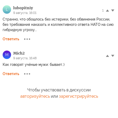
lubopitniy
L
1
9 августа, 16:01
Странно, что обошлось без истерики, без обвинения России,
без требования наказать и коллективного ответа НАТО на сию
гибридную угрозу...
Ответить
Mich2
M
9 августа, 16:48
Как говорят учёные мужи: бывает.:)
Ответить
Чтобы участвовать в дискуссии
авторизуйтесь
или
зарегистрируйтесь