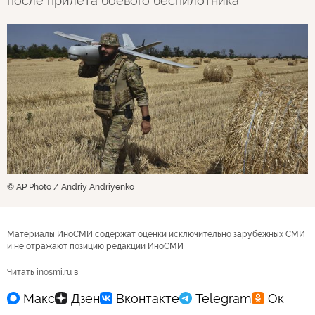
после прилета боевого беспилотника
© AP Photo / Andriy Andriyenko
Материалы ИноСМИ содержат оценки исключительно зарубежных СМИ
и не отражают позицию редакции ИноСМИ
Читать inosmi.ru в