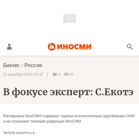
Бизнес
Россия
0
16
01 декабря 2005 20:47
В фокусе эксперт: С.Екотэ
Материалы ИноСМИ содержат оценки исключительно зарубежных СМИ
и не отражают позицию редакции ИноСМИ
Читать inosmi.ru в