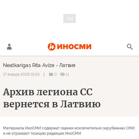
Neatkarigas Rita Avize
Латвия
0
11
17 января 2006 16:29
Архив легиона СС
вернется в Латвию
Материалы ИноСМИ содержат оценки исключительно зарубежных СМИ
и не отражают позицию редакции ИноСМИ