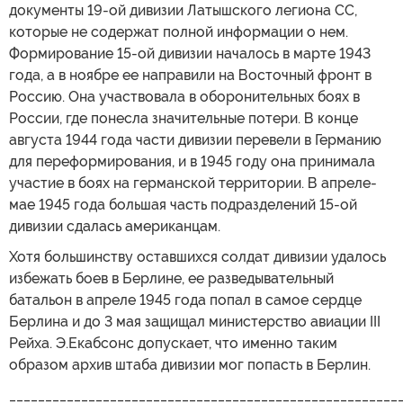
документы 19-ой дивизии Латышского легиона СС,
которые не содержат полной информации о нем.
Формирование 15-ой дивизии началось в марте 1943
года, а в ноябре ее направили на Восточный фронт в
Россию. Она участвовала в оборонительных боях в
России, где понесла значительные потери. В конце
августа 1944 года части дивизии перевели в Германию
для переформирования, и в 1945 году она принимала
участие в боях на германской территории. В апреле-
мае 1945 года большая часть подразделений 15-ой
дивизии сдалась американцам.
Хотя большинству оставшихся солдат дивизии удалось
избежать боев в Берлине, ее разведывательный
батальон в апреле 1945 года попал в самое сердце
Берлина и до 3 мая защищал министерство авиации III
Рейха. Э.Екабсонс допускает, что именно таким
образом архив штаба дивизии мог попасть в Берлин.
______________________________________________________