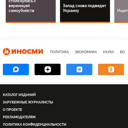
столкнулись с
вереницей
Запад снова подведет
самоубийств
Украину
Ищет
ПОЛИТИКА
ЭКОНОМИКА
НАУКА
ВОЕ
КАТАЛОГ ИЗДАНИЙ
ЗАРУБЕЖНЫЕ ЖУРНАЛИСТЫ
О ПРОЕКТЕ
РЕКЛАМОДАТЕЛЯМ
ПОЛИТИКА КОНФИДЕНЦИАЛЬНОСТИ