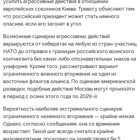
усилить агрессивные действия в отношении
европейских союзников Киева. Тревогу объясняют тем,
что российский президент может стать намного
опаснее, если его загонят в угол.
Возможные сценарии агрессивных действий
варьируются от кибератак на любую из стран-участниц
НАТО до отправки к границам российского воинского
контингента без каких-либо опознавательных знаков на
униформе. Кроме того, рассматривают вариант
ограниченного военного вторжения на один из
восточных флангов альянса. По оценкам американской
разведки, подобные действия Москвы могут произойти
в период с осени этого года по 2029-й.
Вероятность наиболее экстремального сценария:
ограниченного наземного вторжения — крайне низкая.
Однако, согласно сообщениям, она со временем
возрастает. Такой шаг всегда считался крайне
маловероятным, поскольку он задействовал бы 5