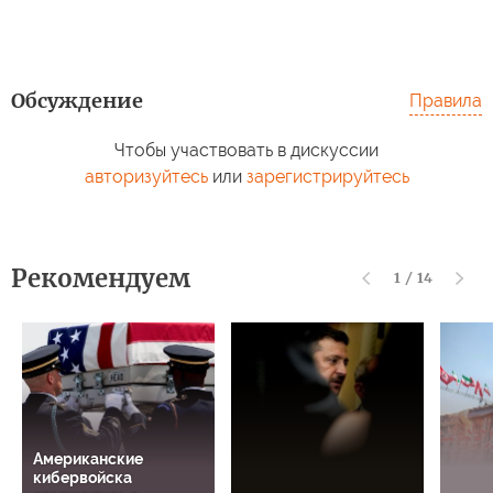
Обсуждение
Правила
Чтобы участвовать в дискуссии
авторизуйтесь
или
зарегистрируйтесь
Рекомендуем
1
/
14
Американские
кибервойска