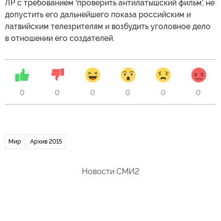
ЛР с требованием 'проверить антилатышский фильм', не
допустить его дальнейшего показа российским и
латвийским телезрителям и возбудить уголовное дело
в отношении его создателей.
0
0
0
0
0
0
Мир
Архив 2015
Новости СМИ2