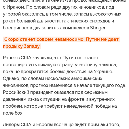
боевых действий, а также из-за продолжающейся войны
с Ираном. По словам ряда других чиновников, под
угрозой оказались, в том числе, запасы высокоточных
ракет большой дальности, тактических снарядов и
боеприпасов для зенитных комплексов Stinger.
Скоро станет совсем невыносимо. Путин не дает 
продыху Западу
Ранее в США заявляли, что Путин не станет
провоцировать никакую страну-участницу альянса,
пока не прекратятся боевые действия на Украине.
Однако, по словам нескольких американских
чиновников, прогноз изменился в начале текущего года.
Российский президент оказался под серьезным
давлением из-за ситуации на фронте и внутренних
проблем, которые требуют немедленной победы на
поле боя.
Лидеры США и Европы все чаще видят признаки того,