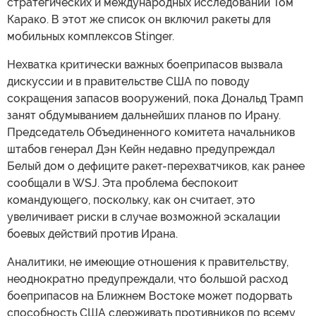
стратегических и международных исследований Том
Карако. В этот же список он включил ракеты для
мобильных комплексов Stinger.
Нехватка критически важных боеприпасов вызвала
дискуссии и в правительстве США по поводу
сокращения запасов вооружений, пока Дональд Трамп
занят обдумыванием дальнейших планов по Ирану.
Председатель Объединенного комитета начальников
штабов генерал Дэн Кейн недавно предупреждал
Белый дом о дефиците ракет-перехватчиков, как ранее
сообщали в WSJ. Эта проблема беспокоит
командующего, поскольку, как он считает, это
увеличивает риски в случае возможной эскалации
боевых действий против Ирана.
Аналитики, не имеющие отношения к правительству,
неоднократно предупреждали, что большой расход
боеприпасов на Ближнем Востоке может подорвать
способность США сдерживать противников по всему