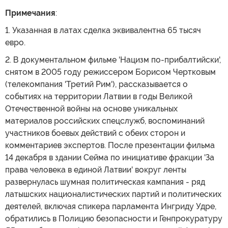
Примечания
:
1. Указанная в латах сделка эквивалентна 65 тысяч
евро.
2. В документальном фильме 'Нацизм по-прибалтийски',
снятом в 2005 году режиссером Борисом Чертковым
(телекомпания 'Третий Рим'), рассказывается о
событиях на территории Латвии в годы Великой
Отечественной войны на основе уникальных
материалов российских спецслужб, воспоминаний
участников боевых действий с обеих сторон и
комментариев экспертов. После презентации фильма
14 декабря в здании Сейма по инициативе фракции 'За
права человека в единой Латвии' вокруг ленты
развернулась шумная политическая кампания - ряд
латышских националистических партий и политических
деятелей, включая спикера парламента Ингриду Удре,
обратились в Полицию безопасности и Генпрокуратуру