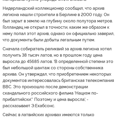
Нидерландский коллекционер сообщил, что архив
легиона нашли строители в Берлине в 2000 году. Он
был зарыт в землю на глубину около полутора метров.
Голландец не открыл в точности, каким же образом к
нему попал этот архив, однако он официально заверил,
что документы были добыты легальным путем.
Сначала собиратель реликвий за архив легиона хотел
получить 38 тысяч латов, но в прошлом году цена
выросла до 45685 латов. 'В определенной степени это
был небольшой шантаж со стороны собственника
архива. Он утверждал, что приобретением некоторых
документов интересовалась британская телекомпания
ВВС. Это произошло после демонстрации
скандального российского фильма 'Нацизм по-
прибалтийски'.* Поэтому и цена выросла', -
рассказывает Э.Екабсонс.
Сейчас в латвийских архивах имеются только