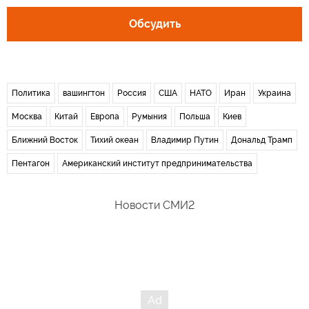
Обсудить
Политика
вашингтон
Россия
США
НАТО
Иран
Украина
Москва
Китай
Европа
Румыния
Польша
Киев
Ближний Восток
Тихий океан
Владимир Путин
Дональд Трамп
Пентагон
Американский институт предпринимательства
Новости СМИ2