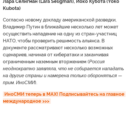
Лара Селигман (Lara Seligman), Йоко Кубота (Yoko
Kubota)
Согласно новому докладу американской разведки,
Владимир Путин в ближайшие несколько лет может
осуществить нападение на одну из стран-участниц
НАТО, чтобы проверить решимость альянса. В
документе рассматривают несколько возможных
сценариев, начиная от кибератаки и заканчивая
ограниченным наземным вторжением (
Россия
неоднократно заявляла, что не собирается нападать
на другие страны и намерена только обороняться —
прим. ИноСМИ
).
ИноСМИ теперь в MAX! Подписывайтесь на главное 
международное >>>