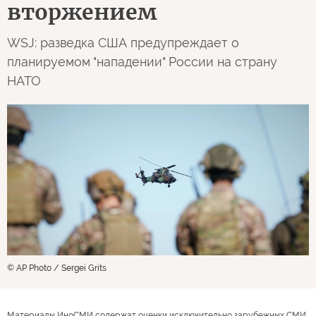
вторжением
WSJ: разведка США предупреждает о
планируемом "нападении" России на страну
НАТО
© AP Photo / Sergei Grits
Материалы ИноСМИ содержат оценки исключительно зарубежных СМИ