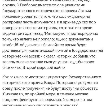
архива, Э.Екабсонс вместе со специалистами
Государственного исторического архива Латвии
пожелали убедиться в том, что коллекционер не
распродал часть документов, и в архиве до сих пор
содержатся все те материалы, которые историки
видели три года назад. 'Мы получили подтверждение
тому, что ничего не пропало; ящик с документами
штаба 15-ой дивизии в ближайшее время будет
доставлен дипломатической почтой в Государственный
исторический архив', - сказал историк, добавив, что
теперь многие латыши смогут узнать судьбы своих
близких во Второй мировой войне.
Как заявила заместитель директора Государственного
исторического архива Валда Петерсоне, документы
сразу после получения не будут доступны обществу.
'Сначала их, по крайней мере, в течение месяца
продезинфицируют в специальной камере, потом
материалы нужно упорядочить и описать'.