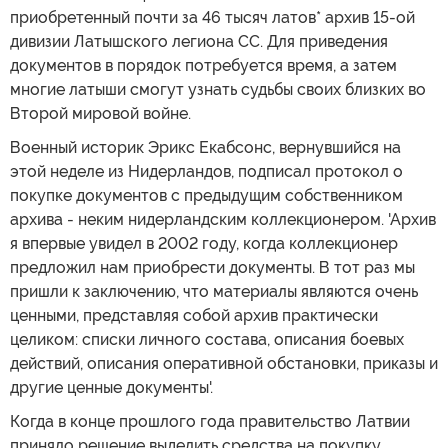
приобретенный почти за 46 тысяч латов* архив 15-ой
дивизии Латышского легиона СС. Для приведения
документов в порядок потребуется время, а затем
многие латыши смогут узнать судьбы своих близких во
Второй мировой войне.
Военный историк Эрикс Екабсонс, вернувшийся на
этой неделе из Нидерландов, подписал протокол о
покупке документов с предыдущим собственником
архива - неким нидерландским коллекционером. 'Архив
я впервые увидел в 2002 году, когда коллекционер
предложил нам приобрести документы. В тот раз мы
пришли к заключению, что материалы являются очень
ценными, представляя собой архив практически
целиком: списки личного состава, описания боевых
действий, описания оперативной обстановки, приказы и
другие ценные документы'.
Когда в конце прошлого года правительство Латвии
приняло решение выделить средства на покупку