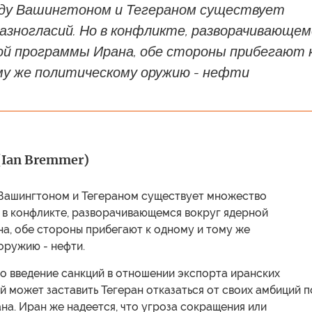
ду Вашингтоном и Тегераном существует
азногласий. Но в конфликте, разворачивающем
ной программы Ирана, обе стороны прибегают 
му же политическому оружию - нефти
(Ian Bremmer)
Вашингтоном и Тегераном существует множество
 в конфликте, разворачивающемся вокруг ядерной
а, обе стороны прибегают к одному и тому же
оружию - нефти.
о введение санкций в отношении экспорта иранских
 может заставить Тегеран отказаться от своих амбиций п
а. Иран же надеется, что угроза сокращения или