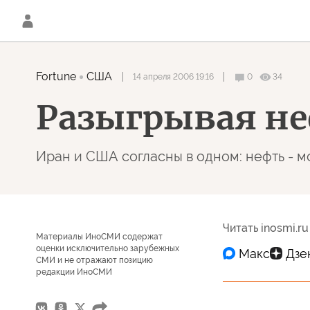
Fortune
США
14 апреля 2006 19:16
0
34
Разыгрывая н
Иран и США согласны в одном: нефть - 
Читать inosmi.ru
Материалы ИноСМИ содержат
оценки исключительно зарубежных
СМИ и не отражают позицию
редакции ИноСМИ