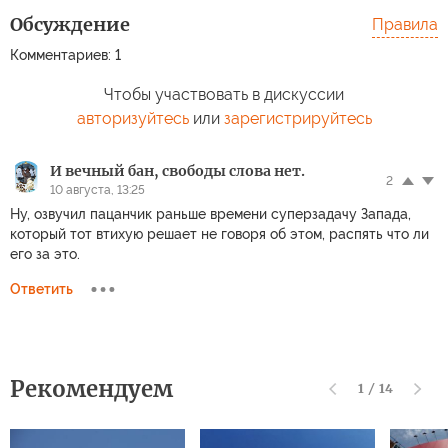
Обсуждение
Правила
Комментариев: 1
Чтобы участвовать в дискуссии
авторизуйтесь
или
зарегистрируйтесь
И вечный бан, свободы слова нет.
2
10 августа, 13:25
Ну, озвучил пацанчик раньше времени суперзадачу Запада,
который тот втихую решает не говоря об этом, распять что ли
его за это.
Ответить
Рекомендуем
1
/
14