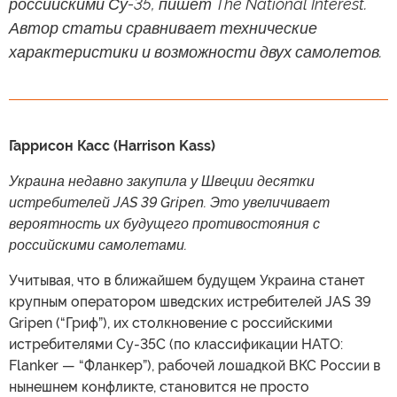
российскими Су-35, пишет The National Interest.
Автор статьи сравнивает технические
характеристики и возможности двух самолетов.
Гаррисон Касс (Harrison Kass)
Украина недавно закупила у Швеции десятки
истребителей JAS 39 Gripen. Это увеличивает
вероятность их будущего противостояния с
российскими самолетами.
Учитывая, что в ближайшем будущем Украина станет
крупным оператором шведских истребителей JAS 39
Gripen (“Гриф”), их столкновение с российскими
истребителями Су-35С (по классификации НАТО:
Flanker — “Фланкер”), рабочей лошадкой ВКС России в
нынешнем конфликте, становится не просто