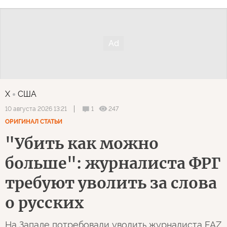
X
США
1
247
10 августа 2026 13:21
ОРИГИНАЛ СТАТЬИ
"Убить как можно
больше": журналиста ФРГ
требуют уволить за слова
о русских
На Западе потребовали уволить журналиста FAZ