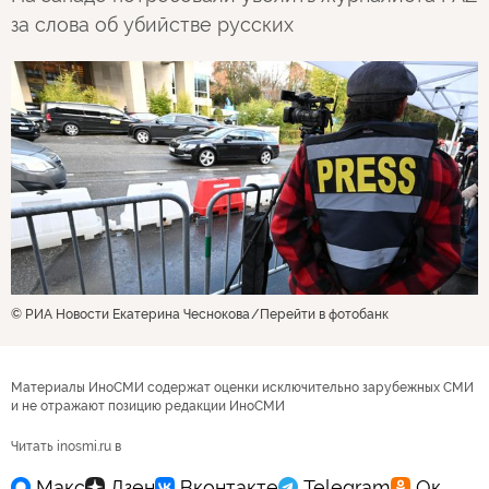
за слова об убийстве русских
© РИА Новости Екатерина Чеснокова
Перейти в фотобанк
Материалы ИноСМИ содержат оценки исключительно зарубежных СМИ
и не отражают позицию редакции ИноСМИ
Читать inosmi.ru в