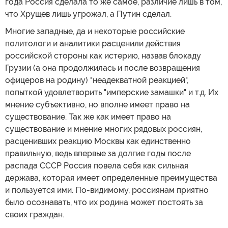
года Россия сделала то же самое, различие лишь в том,
что Хрущев лишь угрожал, а Путин сделал.
Многие западные, да и некоторые российские
политологи и аналитики расценили действия
российской стороны как истерию, назвав блокаду
Грузии (а она продолжилась и после возвращения
офицеров на родину) "неадекватной реакцией",
попыткой удовлетворить "имперские замашки" и т.д. Их
мнение субъективно, но вполне имеет право на
существование. Так же как имеет право на
существование и мнение многих рядовых россиян,
расценивших реакцию Москвы как единственно
правильную, ведь впервые за долгие годы после
распада СССР Россия повела себя как сильная
держава, которая имеет определенные преимущества
и пользуется ими. По-видимому, россиянам приятно
было осознавать, что их родина может постоять за
своих граждан.