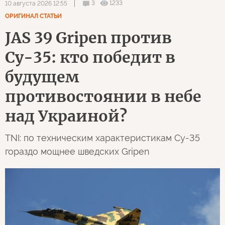
3
1233
10 августа 2026 12:55
ОРИГИНАЛ СТАТЬИ
JAS 39 Gripen против
Су-35: кто победит в
будущем
противостоянии в небе
над Украиной?
TNI: по техническим характеристикам Су-35
гораздо мощнее шведских Gripen