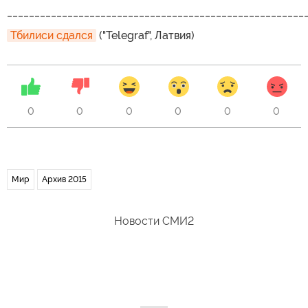
______________________________________________________
Тбилиси сдался
("Telegraf", Латвия)
0
0
0
0
0
0
Мир
Архив 2015
Новости СМИ2