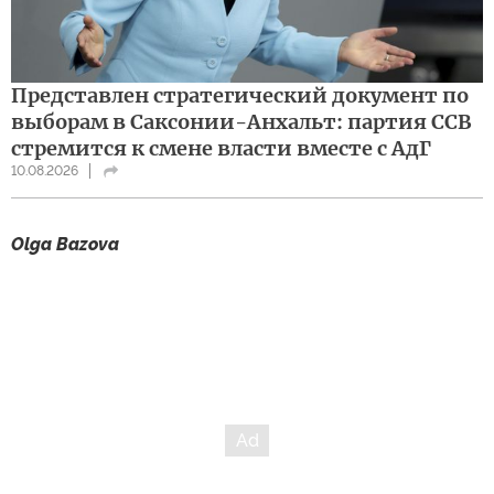
Представлен стратегический документ по
выборам в Саксонии-Анхальт: партия ССВ
стремится к смене власти вместе с АдГ
10.08.2026
Olga Bazova