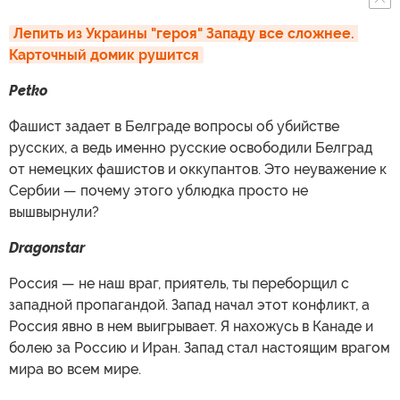
Лепить из Украины "героя" Западу все сложнее. 
Карточный домик рушится
Petko
Фашист задает в Белграде вопросы об убийстве
русских, а ведь именно русские освободили Белград
от немецких фашистов и оккупантов. Это неуважение к
Сербии — почему этого ублюдка просто не
вышвырнули?
Dragonstar
Россия — не наш враг, приятель, ты переборщил с
западной пропагандой. Запад начал этот конфликт, а
Россия явно в нем выигрывает. Я нахожусь в Канаде и
болею за Россию и Иран. Запад стал настоящим врагом
мира во всем мире.