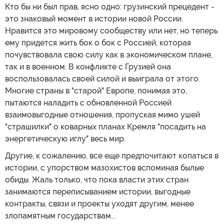
Кто бы ни был прав, ясно одно: грузинский прецедент -
это знаковый момент в истории новой России.
Нравится это мировому сообществу или нет, но теперь
ему придется жить бок о бок с Россией, которая
почувствовала свою силу как в экономическом плане,
так и в военном. В конфликте с Грузией она
воспользовалась своей силой и выиграла от этого.
Многие страны в "старой" Европе, понимая это,
пытаются наладить с обновленной Россией
взаимовыгодные отношения, пропуская мимо ушей
"страшилки" о коварных планах Кремля "посадить на
энергетическую иглу" весь мир.
Другие, к сожалению, все еще предпочитают копаться в
истории, с упорством мазохистов вспоминая былые
обиды. Жаль только, что пока власти этих стран
занимаются переписыванием истории, выгодные
контракты, связи и проекты уходят другим, менее
злопамятным государствам...