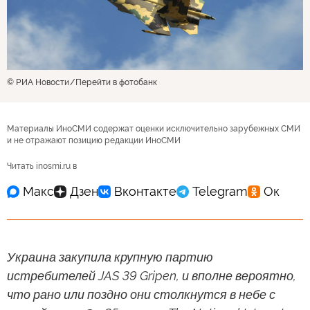
© РИА Новости
Перейти в фотобанк
Материалы ИноСМИ содержат оценки исключительно зарубежных СМИ
и не отражают позицию редакции ИноСМИ
Читать inosmi.ru в
Украина закупила крупную партию
истребителей JAS 39 Gripen, и вполне вероятно,
что рано или поздно они столкнутся в небе с