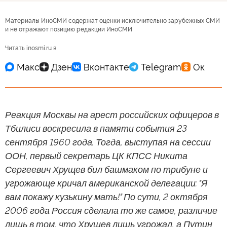
Материалы ИноСМИ содержат оценки исключительно зарубежных СМИ
и не отражают позицию редакции ИноСМИ
Читать inosmi.ru в
Реакция Москвы на арест российских офицеров в
Тбилиси воскресила в памяти события 23
сентября 1960 года. Тогда, выступая на сессии
ООН, первый секретарь ЦК КПСС Никита
Сергеевич Хрущев бил башмаком по трибуне и
угрожающе кричал американской делегации: "Я
вам покажу кузькину мать!" По сути, 2 октября
2006 года Россия сделала то же самое, различие
лишь в том, что Хрущев лишь угрожал, а Путин