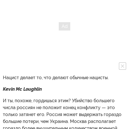
Нацист делает то, что делают обычные нацисты.
Kevin Mc Loughlin
И ты, похоже, гордишься этим? Убийство большего
числа россиян не положит конец конфликту — это
только затянет его. Россия может выдержать гораздо
большие потери, чем Украина. Москва располагает
гораздо более внушительным количеством военной