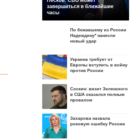
Песков: СВО может
завершиться в ближайшие
часы
По бежавшему из России
Надеждину* нанесли
новый удар
Украина требует от
Европы вступить в войну
против России
Соскин: визит Зеленского
в США оказался полным
провалом
Захарова назвала
роковую ошибку России