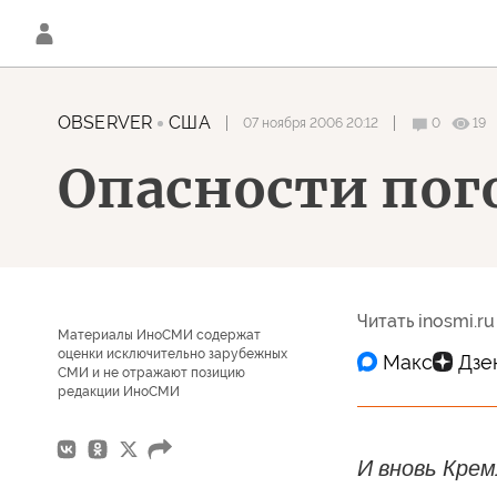
OBSERVER
США
07 ноября 2006 20:12
0
19
Опасности пог
Читать inosmi.ru
Материалы ИноСМИ содержат
оценки исключительно зарубежных
СМИ и не отражают позицию
редакции ИноСМИ
И вновь Крем