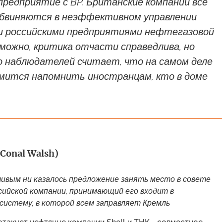
редприятие с BP. Британские компании все
обвиняются в неэффективном управлении
 российскими предприятиями нефтегазовой
можно, критика отчасти справедлива, но
 наблюдателей считает, что на самом деле
мится напомнить иностранцам, кто в доме
Conal Walsh)
чивым ни казалось предложение занять место в совете
сийской компании, принимающий его входит в
систему, в которой всем заправляет Кремль