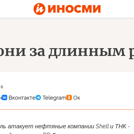
они за длинным 
 в
ль атакует нефтяные компании Shell и ТНК -