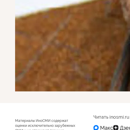
Читать inosmi.ru
Материалы ИноСМИ содержат
оценки исключительно зарубежных