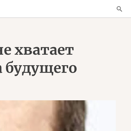
не хватает
а будущего