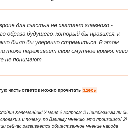
Европе для счастья не хватает главного -
о образа будущего, который бы нравился, к
жно было бы уверенно стремиться. В этом
а тоже переживает свое смутное время, чего
ие не понимают
ртую часть ответов можно прочитать
здесь
сподин Хелемендик! У меня 2 вопроса: 1) Неизбежным ли б
словакии, и почему, по Вашему мнению, это произошло? 2)
нии сейчас развивается общественное мнение народа