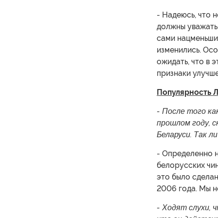
- Надеюсь, что 
должны уважать
сами нацменьшин
изменились. Осо
ожидать, что в 
признаки улучше
Популярность 
- После того ка
прошлом году, 
Беларуси. Так л
- Определенно н
белорусских чин
это было сдела
2006 года. Мы н
- Ходят слухи, 