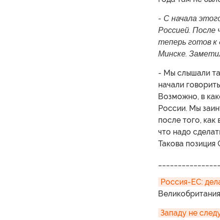
- С начала этог
Россией. После 
теперь готов к 
Минске. Замети
- Мы слышали та
начали говорить
Возможно, в как
России. Мы заи
после того, как
что надо сделат
Такова позиция 
_______________
Россия-ЕС: дел
Великобритания
Западу не след