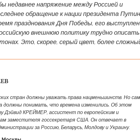
бы недавнее напряжение между Россией и
оследнее обращение к нации президента Путин
время празднования Дня Победы, его выступле
Российскую внешнюю политику трудно описать
тонах. Это, скорее, серый цвет, более сложный.
ЕЕВ
ких стран должны уважать права нацменьшинств. Но са
 должны понимать, что времена изменились. Об этом
фу Дэйвид КРЕЙМЕР, ассистент по европейским и
лам заместителя госсекретаря США. Он отвечает в
министрации за Россию, Беларусь, Молдову и Украину.
а Москвы