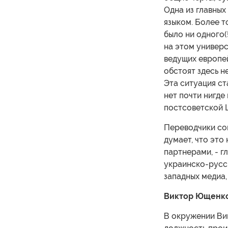
Одна из главных
языком. Более т
было ни одного(
на этом универс
ведущих европей
обстоят здесь н
Эта ситуация ст
нет почти нигде
постсоветской 
Переводчики со
думает, что это
партнерами, - г
украинско-русс
западных медиа,
Виктор Ющенко
В окружении Ви