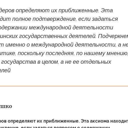
деров определяют их приближенные. Эта
одит полное подтверждение, если задаться
содержании международной деятельности
инских государственных деятелей. Подчеркне
т именно о международной деятельности, а не
тике, поскольку последняя, по нашему мнению,
государства в целом, а не ее отдельных
елей
ушко
ров определяют их приближенные. Эта аксиома находи
ждение, если задаться вопросом о содержании