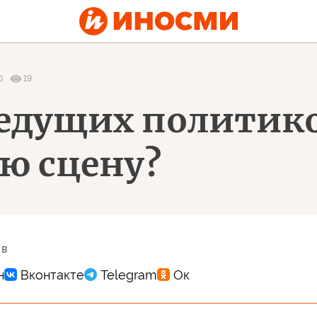
0
19
едущих политик
ю сцену?
 в