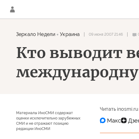
Зеркало Недели
Украина
09 июня 2007 21:46
Кто выводит в
международну
Читать inosmi.ru
Материалы ИноСМИ содержат
оценки исключительно зарубежных
СМИ и не отражают позицию
редакции ИноСМИ