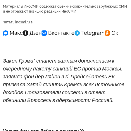
Материалы ИноСМИ содержат оценки исключительно зарубежных СМИ
и не отражают позицию редакции ИноСМИ
Читать inosmi.ru в
Закон Грэма* станет важным дополнением к
очередному пакету санкций ЕС против Москвы,
заявила фон дер Ляйен в X. Председатель ЕК
призвала Запад лишить Кремль всех источников
доходов. Пользователи соцсети в ответ
обвинили Брюссель в одержимости Россией.