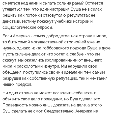
смеяться над нами и сыпать соль на раны? Остается
утешаться тем, что администрация Буша не в силах
решить, как потомки отзовутся о результатах ее
действий. Истину покажут учебники истории и
социологические опросы.
Если Америка - самая добродетельная страна в мире,
то быть самой могущественной страной ей уже не
нужно, однако из-за гоббсовского подхода Буша в духе
'пусть сильные делают что хотят, а слабые - что им
скажут' мы оказались изолированными от внешнего
мира и расколотыми изнутри. Мы нарушили свои
обещания, поступились своими идеалами, тем самым
разрушив как собственную репутацию, так и мечтания
наших предков.
Ни одна страна не может позволить себе взять и
объявить свое дело праведным, но Буш сделал это.
Праведность можно лишь доказать на деле, а этого
Буш сделать не смог. Следовательно, Америка не