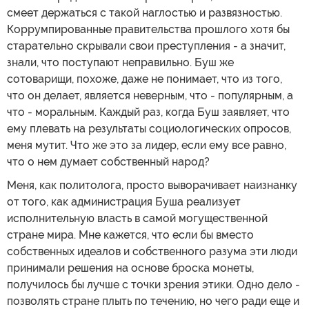
смеет держаться с такой наглостью и развязностью.
Коррумпированные правительства прошлого хотя бы
старательно скрывали свои преступления - а значит,
знали, что поступают неправильно. Буш же
сотоварищи, похоже, даже не понимает, что из того,
что он делает, является неверным, что - популярным, а
что - моральным. Каждый раз, когда Буш заявляет, что
ему плевать на результаты социологических опросов,
меня мутит. Что же это за лидер, если ему все равно,
что о нем думает собственный народ?
Меня, как политолога, просто выворачивает наизнанку
от того, как администрация Буша реализует
исполнительную власть в самой могущественной
стране мира. Мне кажется, что если бы вместо
собственных идеалов и собственного разума эти люди
принимали решения на основе броска монеты,
получилось бы лучше с точки зрения этики. Одно дело -
позволять стране плыть по течению, но чего ради еще и