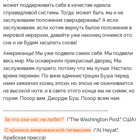
может поддерживать себя в качестве идеала
справедливой системы. Тогда, может быть, мы и не
заслуживаем положения сверхдержавы? А если
заслуживаем, если хотим вернуть былое положение в
мировой иерархии, давайте уже наконец очнемся ото
сна и не будем засыпать снова!
Американцы! Мы уже подвели самих себя. Мы подвели
весь мир. Мы осквернили прекрасный дворец. Мы
заслуживаем лучшего, потому что мы лучше. Настало
время перемен. По вине администрации Буша перед
нами замаячил конец эпохи, но эпоха не оканчивается
на высокой ноте, и в свете этого конца мы не сияем, но
горим. Позор вам, Джордж Буш. Позор всем нам.
__________________________________________
За что они нас не любят?
("The Washington Post", США)
О кризисе американской гегемонии
("Al Hayat",
Арабская пресса)