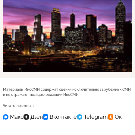
Материалы ИноСМИ содержат оценки исключительно зарубежных СМИ
и не отражают позицию редакции ИноСМИ
Читать inosmi.ru в