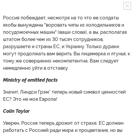
Россия побеждает, несмотря на то что ее солдаты
якобы вынуждены "воровать чипы из холодильников и
посудомоечных машин" (ваши слова), а вы, располагая
штатом более чем из 30 тысяч сотрудников,
разрушаете и страны ЕС, и Украину. Только дураки
могут продолжать вам верить. Вы лицемерка и лгунья, к
тому же совершенно некомпетентна. Вам следует
немедленно уйти в отставку.
Ministry of omitted facts
Значит, Линдси Грэм* теперь новый символ ценностей
ЕС? Это не моя Европа!
Colin Taylor
Уверен, Россия теперь дрожит от страха. ЕС должен
работать с Россией ради мира и процветания, но вы