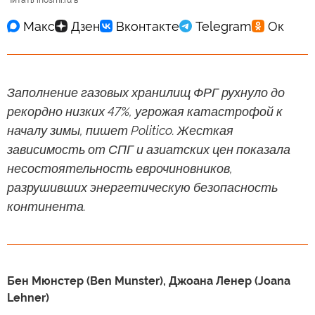
Читать inosmi.ru в
Заполнение газовых хранилищ ФРГ рухнуло до
рекордно низких 47%, угрожая катастрофой к
началу зимы, пишет Politico. Жесткая
зависимость от СПГ и азиатских цен показала
несостоятельность еврочиновников,
разрушивших энергетическую безопасность
континента.
Бен Мюнстер (Ben Munster), Джоана Ленер (Joana
Lehner)