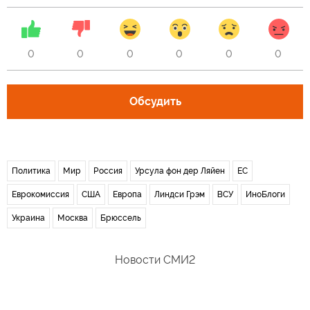
0
0
0
0
0
0
Обсудить
Политика
Мир
Россия
Урсула фон дер Ляйен
ЕС
Еврокомиссия
США
Европа
Линдси Грэм
ВСУ
ИноБлоги
Украина
Москва
Брюссель
Новости СМИ2