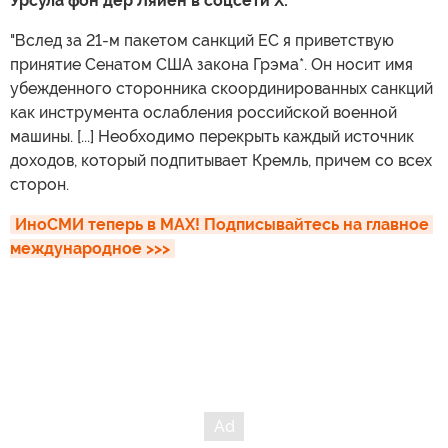
Урсула фон дер Ляйен в соцсети X:
"Вслед за 21-м пакетом санкций ЕС я приветствую
принятие Сенатом США закона Грэма*. Он носит имя
убежденного сторонника скоординированных санкций
как инструмента ослабления российской военной
машины. [...] Необходимо перекрыть каждый источник
доходов, который подпитывает Кремль, причем со всех
сторон.
ИноСМИ теперь в MAX! Подписывайтесь на главное 
международное >>>