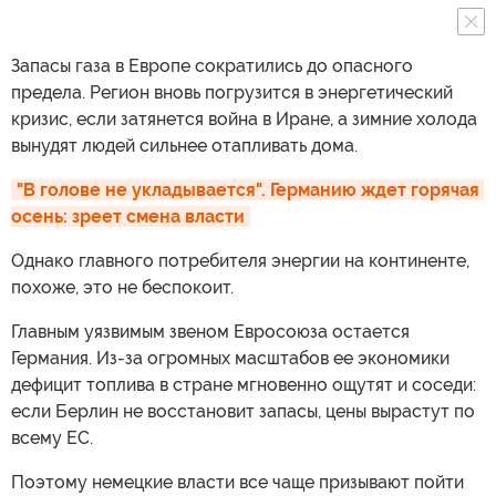
Запасы газа в Европе сократились до опасного
предела. Регион вновь погрузится в энергетический
кризис, если затянется война в Иране, а зимние холода
вынудят людей сильнее отапливать дома.
"В голове не укладывается". Германию ждет горячая 
осень: зреет смена власти
Однако главного потребителя энергии на континенте,
похоже, это не беспокоит.
Главным уязвимым звеном Евросоюза остается
Германия. Из-за огромных масштабов ее экономики
дефицит топлива в стране мгновенно ощутят и соседи:
если Берлин не восстановит запасы, цены вырастут по
всему ЕС.
Поэтому немецкие власти все чаще призывают пойти