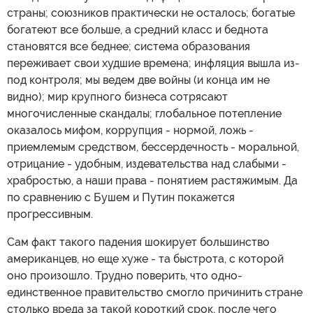
страны; союзников практически не осталось; богатые
богатеют все больше, а средний класс и беднота
становятся все беднее; система образования
переживает свои худшие времена; инфляция вышла из-
под контроля; мы ведем две войны (и конца им не
видно); мир крупного бизнеса сотрясают
многочисленные скандалы; глобальное потепление
оказалось мифом, коррупция - нормой, ложь -
приемлемым средством, бессердечность - моральной,
отрицание - удобным, издевательства над слабыми -
храбростью, а наши права - понятием растяжимым. Да
по сравнению с Бушем и Путин покажется
прогрессивным.
Сам факт такого падения шокирует большинство
американцев, но еще хуже - та быстрота, с которой
оно произошло. Трудно поверить, что одно-
единственное правительство смогло причинить стране
столько вреда за такой короткий срок, после чего