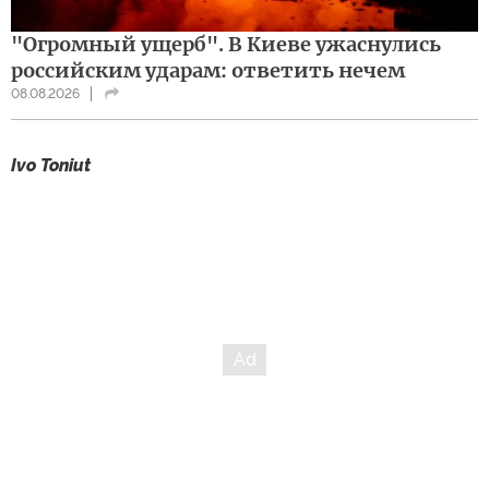
"Огромный ущерб". В Киеве ужаснулись
российским ударам: ответить нечем
08.08.2026
Ivo Toniut