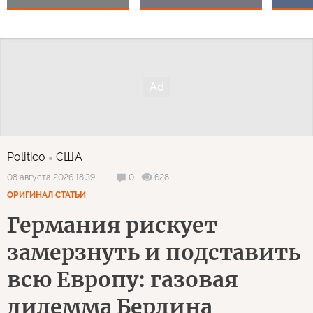
Politico
США
0
628
08 августа 2026 18:39
ОРИГИНАЛ СТАТЬИ
Германия рискует
замерзнуть и подставить
всю Европу: газовая
дилемма Берлина