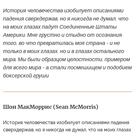
История человечества изобилует описаниями
падения сверхдержав, но я никогда не думал, что
на моих глазах падут Соединенные Штаты
Америки. Мне грустно и стыдно от осознания
того, во что превратилась моя страна - и не
только в моих глазах, но и в глазах остального
мира. Мы были образцом целостности, примером
для всего мира - а стали посмешищем и подобием
боксерской груши
Шон МакМоррис (Sean McMorris)
История человечества изобилует описаниями падения
сверхдержав, но я никогда не думал, что на моих глазах