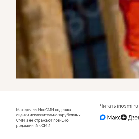
Читать inosmi.ru
Материалы ИноСМИ содержат
оценки исключительно зарубежных
СМИ и не отражают позицию
редакции ИноСМИ