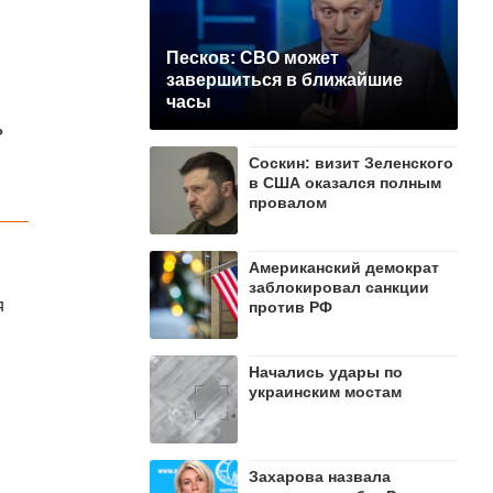
Песков: СВО может
завершиться в ближайшие
часы
ь
Соскин: визит Зеленского
в США оказался полным
провалом
Американский демократ
заблокировал санкции
я
против РФ
Начались удары по
украинским мостам
Захарова назвала