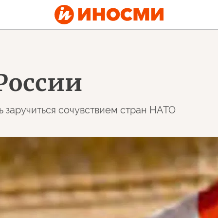
России
 заручиться сочувствием стран НАТО