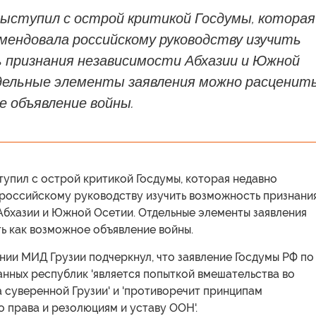
выступил с острой критикой Госдумы, которая
мендовала российскому руководству изучить
 признания независимости Абхазии и Южной
ельные элементы заявления можно расценит
е объявление войны.
упил с острой критикой Госдумы, которая недавно
российскому руководству изучить возможность признани
Абхазии и Южной Осетии. Отдельные элементы заявления
ь как возможное объявление войны.
ии МИД Грузии подчеркнул, что заявление Госдумы РФ по
нных республик 'является попыткой вмешательства во
 суверенной Грузии' и 'противоречит принципам
 права и резолюциям и уставу ООН'.