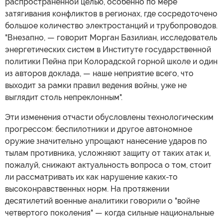
распространенной целью, особенно по мере
затягивания конфликтов в регионах, где сосредоточено
большое количество электростанций и трубопроводов.
"Внезапно, — говорит Морган Базилиан, исследователь
энергетических систем в Институте государственной
политики Пейна при Колорадской горной школе и один
из авторов доклада, — наше неприятие всего, что
выходит за рамки правил ведения войны, уже не
выглядит столь непреклонным".
Эти изменения отчасти обусловлены технологическим
прогрессом: беспилотники и другое автономное
оружие значительно упрощают нанесение ударов по
тылам противника, усложняют защиту от таких атак и,
пожалуй, снижают актуальность вопроса о том, стоит
ли рассматривать их как нарушение каких-то
высоконравственных норм. На протяжении
десятилетий военные аналитики говорили о "войне
четвертого поколения" — когда сильные национальные