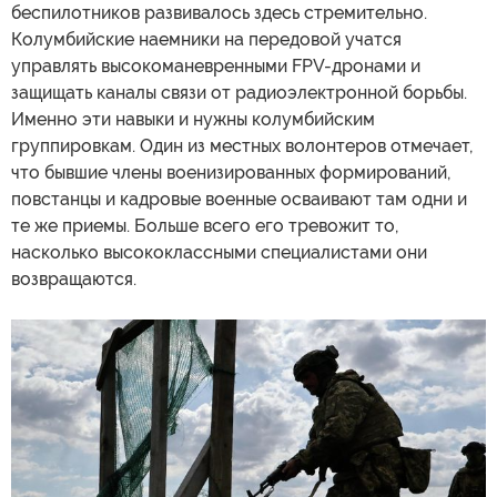
беспилотников развивалось здесь стремительно.
Колумбийские наемники на передовой учатся
управлять высокоманевренными FPV-дронами и
защищать каналы связи от радиоэлектронной борьбы.
Именно эти навыки и нужны колумбийским
группировкам. Один из местных волонтеров отмечает,
что бывшие члены военизированных формирований,
повстанцы и кадровые военные осваивают там одни и
те же приемы. Больше всего его тревожит то,
насколько высококлассными специалистами они
возвращаются.