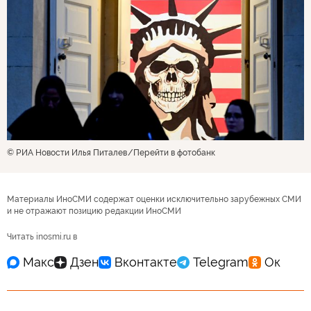
© РИА Новости Илья Питалев
Перейти в фотобанк
Материалы ИноСМИ содержат оценки исключительно зарубежных СМИ
и не отражают позицию редакции ИноСМИ
Читать inosmi.ru в