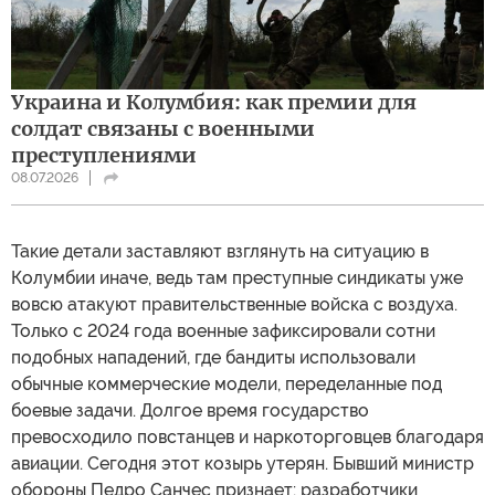
Украина и Колумбия: как премии для
солдат связаны с военными
преступлениями
08.07.2026
Такие детали заставляют взглянуть на ситуацию в
Колумбии иначе, ведь там преступные синдикаты уже
вовсю атакуют правительственные войска с воздуха.
Только с 2024 года военные зафиксировали сотни
подобных нападений, где бандиты использовали
обычные коммерческие модели, переделанные под
боевые задачи. Долгое время государство
превосходило повстанцев и наркоторговцев благодаря
авиации. Сегодня этот козырь утерян. Бывший министр
обороны Педро Санчес признает: разработчики