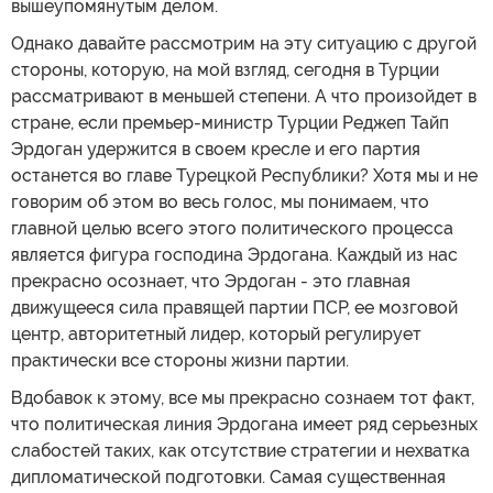
вышеупомянутым делом.
Однако давайте рассмотрим на эту ситуацию с другой
стороны, которую, на мой взгляд, сегодня в Турции
рассматривают в меньшей степени. А что произойдет в
стране, если премьер-министр Турции Реджеп Тайп
Эрдоган удержится в своем кресле и его партия
останется во главе Турецкой Республики? Хотя мы и не
говорим об этом во весь голос, мы понимаем, что
главной целью всего этого политического процесса
является фигура господина Эрдогана. Каждый из нас
прекрасно осознает, что Эрдоган - это главная
движущееся сила правящей партии ПСР, ее мозговой
центр, авторитетный лидер, который регулирует
практически все стороны жизни партии.
Вдобавок к этому, все мы прекрасно сознаем тот факт,
что политическая линия Эрдогана имеет ряд серьезных
слабостей таких, как отсутствие стратегии и нехватка
дипломатической подготовки. Самая существенная