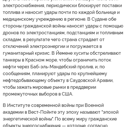
электроснабжения, периодически блокирует поставки
топлива и наносит удары почти по каждой больнице и
медицинскому учреждению в регионе. В Судане обе
стороны гражданской войны наносят удары с помощью
дронов по электростанциям, подстанциям и топливным
складам, в результате чего страна страдает от
отключений электроэнергии и погружается в
гуманитарный кризис. В Йемене хуситы обстреливают
танкеры в Красном море, чтобы ограничить поток
нефти через Баб-эль-Мандебский пролив, и, по
сообщениям, планируют удары по крупнейшему
нефтедобывающему объекту в Саудовской Аравии,
чтобы зажать мировые рынки в преддверии
промежуточных выборов в США.
В Институте современной войны при Военной
академии в Вест-Пойнте эту эпоху называют "эпохой
энергетической войны". По всему миру гражданские
объекты энергоснабжения — которые, согласно