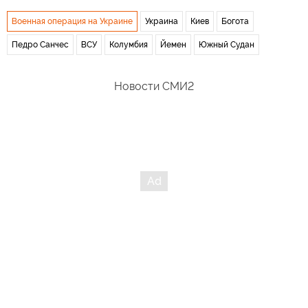
Военная операция на Украине
Украина
Киев
Богота
Педро Санчес
ВСУ
Колумбия
Йемен
Южный Судан
Новости СМИ2