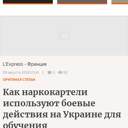
L'Express
Франция
0
58
08 августа 2026 23:41
ОРИГИНАЛ СТАТЬИ
Как наркокартели
используют боевые
действия на Украине для
обучения