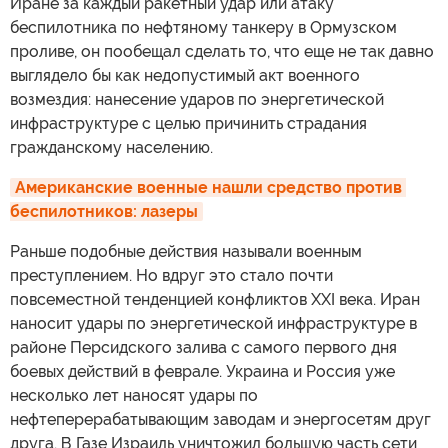
Иране за каждый ракетный удар или атаку
беспилотника по нефтяному танкеру в Ормузском
проливе, он пообещал сделать то, что еще не так давно
выглядело бы как недопустимый акт военного
возмездия: нанесение ударов по энергетической
инфраструктуре с целью причинить страдания
гражданскому населению.
Американские военные нашли средство против 
беспилотников: лазеры
Раньше подобные действия называли военным
преступлением. Но вдруг это стало почти
повсеместной тенденцией конфликтов XXI века. Иран
наносит удары по энергетической инфраструктуре в
районе Персидского залива с самого первого дня
боевых действий в феврале. Украина и Россия уже
несколько лет наносят удары по
нефтеперерабатывающим заводам и энергосетям друг
друга. В Газе Израиль уничтожил большую часть сети