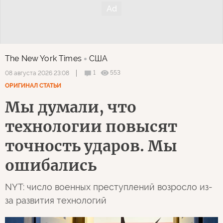
The New York Times
США
1
553
08 августа 2026 23:08
ОРИГИНАЛ СТАТЬИ
Мы думали, что
технологии повысят
точность ударов. Мы
ошибались
NYT: число военных преступлений возросло из-
за развития технологий