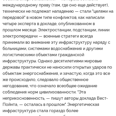
международному праву (там, где оно еще действует),
технически не подлежат нападению — стали "целями на
передовой" в новом типе конфликтов, как написали
четыре эксперта в докладе, опубликованном в
прошлом месяце. Электростанции, подстанции, линии
электропередачи — военные стратеги всегда
принимали во внимание эту инфраструктуру наряду с
больницами, системами водоснабжения и другими
логистическими объектами гражданской
инфраструктуры. Однако десятилетиями мировые
державы практически не наносили открытых ударов по
объектам энергоснабжения, и зачастую, когда это все
же происходило, следовало общественное
негодование, что означало всеобщее ожидание
соблюдения норм цивилизованности. "Эта
неприкосновенность, — пишут авторы доклада Вест-
Пойнта, — осталась в прошлом". Энергетическая
инфраструктура стала гораздо более