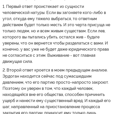
1. Первый ответ проистекает из сущности
человеческой натуры. Если вы загоняете кого-либо в
угол, откуда ему тяжело выбраться, то ответным
действием будет только месть. И это черта присуща не
только людям, но и всем живым существам. Если лев,
которого вы пытались убить, остался жив - будьте
уверены, что он вернется чтобы разделаться с вами. И
конечно, у вас уже не будет даже юридического права
не согласиться с этим. Выживание - вот главная
движущая сила.
2. Второй ответ кроется в моем предыдущем анализе.
Эрдоган находится сейчас под сумасшедшим
давлением, что его партию просто-напросто закроют.
Поэтому он уверен в том, что каждый человек,
находящийся вне его общества, способен причинить
ущерб и нанести ему существенный вред. И каждый его
шаг, направленный на приостановление процесса
закрытия его партии, приносит ему только лишь