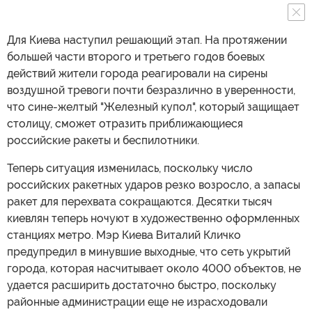
Для Киева наступил решающий этап. На протяжении
большей части второго и третьего годов боевых
действий жители города реагировали на сирены
воздушной тревоги почти безразлично в уверенности,
что сине-желтый "Железный купол", который защищает
столицу, сможет отразить приближающиеся
российские ракеты и беспилотники.
Теперь ситуация изменилась, поскольку число
российских ракетных ударов резко возросло, а запасы
ракет для перехвата сокращаются. Десятки тысяч
киевлян теперь ночуют в художественно оформленных
станциях метро. Мэр Киева Виталий Кличко
предупредил в минувшие выходные, что сеть укрытий
города, которая насчитывает около 4000 объектов, не
удается расширить достаточно быстро, поскольку
районные администрации еще не израсходовали