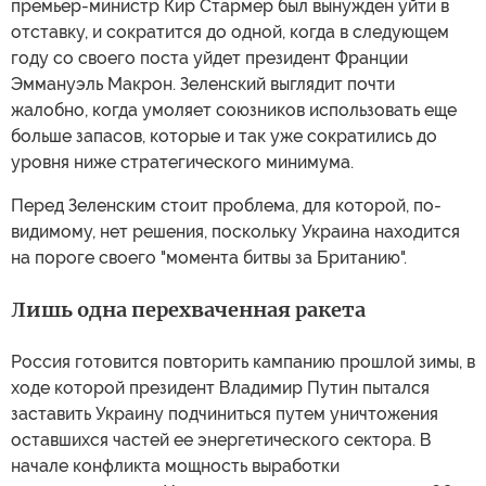
премьер-министр Кир Стармер был вынужден уйти в
отставку, и сократится до одной, когда в следующем
году со своего поста уйдет президент Франции
Эммануэль Макрон. Зеленский выглядит почти
жалобно, когда умоляет союзников использовать еще
больше запасов, которые и так уже сократились до
уровня ниже стратегического минимума.
Перед Зеленским стоит проблема, для которой, по-
видимому, нет решения, поскольку Украина находится
на пороге своего "момента битвы за Британию".
Лишь одна перехваченная ракета
Россия готовится повторить кампанию прошлой зимы, в
ходе которой президент Владимир Путин пытался
заставить Украину подчиниться путем уничтожения
оставшихся частей ее энергетического сектора. В
начале конфликта мощность выработки