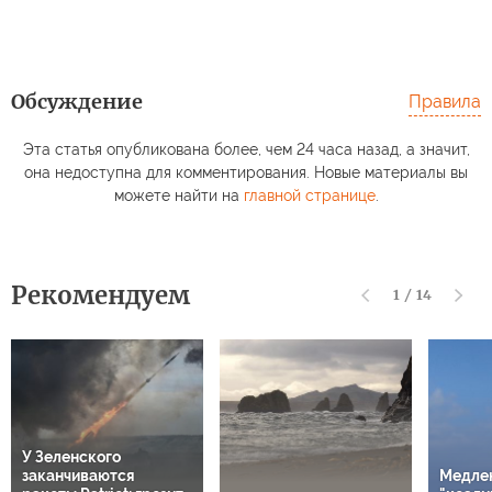
Обсуждение
Правила
Эта статья опубликована более, чем 24 часа назад, а значит,
она недоступна для комментирования. Новые материалы вы
можете найти на
главной странице
.
Рекомендуем
1
/
14
У Зеленского
заканчиваются
Медле