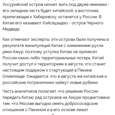
Уссурийский остров начнет жить под двумя именами -
его западная часть будет китайской, а восточная,
прилегающая к Хабаровску, останется у России. В
Китае его называют Хэйсяцзыдао - остров Черного
Медведя.
Как отмечают эксперты, эти острова были получены в
результате манипуляций Китая с изменением русла
реки Амур, поэтому уступка Китаю не принесет
России каких-либо территориальных потерь. Китай
получит доступ к территориям в августе, что станет
настоящим подарком к стартующей в Пекине
Олимпиаде. Ожидается, что в августе же китайские и
российские пограничники займут новые рубежи.
Часть аналитиков полагает, что решение России
передать Китаю ряд островов на Амуре продиктовано
тем, что Москве выгодно иметь добрососедские
отношения с Пекином и в его основе лежат