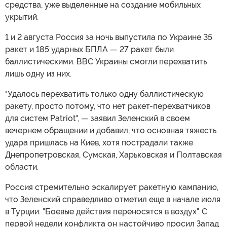
средства, уже выделенные на создание мобильных
укрытий.
1 и 2 августа Россия за ночь выпустила по Украине 35
ракет и 185 ударных БПЛА — 27 ракет были
баллистическими. ВВС Украины смогли перехватить
лишь одну из них.
"Удалось перехватить только одну баллистическую
ракету, просто потому, что нет ракет-перехватчиков
для систем Patriot", — заявил Зеленский в своем
вечернем обращении и добавил, что основная тяжесть
удара пришлась на Киев, хотя пострадали также
Днепропетровская, Сумская, Харьковская и Полтавская
области.
Россия стремительно эскалирует ракетную кампанию,
что Зеленский справедливо отметил еще в начале июля
в Турции: "Боевые действия переносятся в воздух". С
первой недели конфликта он настойчиво просил Запад