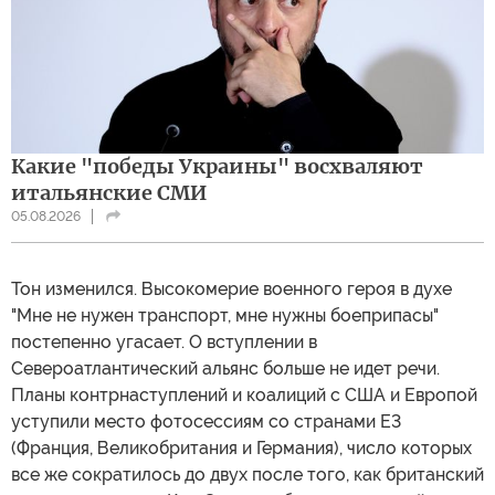
Какие "победы Украины" восхваляют
итальянские СМИ
05.08.2026
Тон изменился. Высокомерие военного героя в духе
"Мне не нужен транспорт, мне нужны боеприпасы"
постепенно угасает. О вступлении в
Североатлантический альянс больше не идет речи.
Планы контрнаступлений и коалиций с США и Европой
уступили место фотосессиям со странами Е3
(Франция, Великобритания и Германия), число которых
все же сократилось до двух после того, как британский