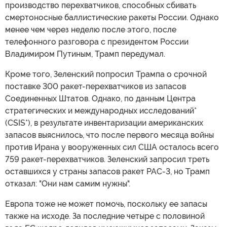
производство перехватчиков, способных сбивать
смертоносные баллистические ракеты России. Однако
менее чем через неделю после этого, после
телефонного разговора с президентом России
Владимиром Путиным, Трамп передумал.
Кроме того, Зеленский попросил Трампа о срочной
поставке 300 ракет-перехватчиков из запасов
Соединенных Штатов. Однако, по данным Центра
стратегических и международных исследований*
(CSIS*), в результате инвентаризации американских
запасов выяснилось, что после первого месяца войны
против Ирана у вооруженных сил США осталось всего
759 ракет-перехватчиков. Зеленский запросил треть
оставшихся у страны запасов ракет PAC-3, но Трамп
отказал: "Они нам самим нужны".
Европа тоже не может помочь, поскольку ее запасы
также на исходе. За последние четыре с половиной