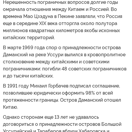
Нерешенность пограничных вопросов долгие годы
омрачала отношения между Китаем и Россией. Во
времена Мао Цзэдуна в Пекине заявляли, что Россия
еще в середине XIX века отторгла около полутора
миллионов квадратных километров якобы исконных
китайских территорий.
В марте 1969 года спор о принадлежности острова
Даманский на реке Уссури вылился в кровопролитное
столкновение между китайскими и советскими
пограничниками: погибли 48 советских пограничников
и до тысячи китайских.
В 1991 году Михаил Горбачев подписал соглашение,
позволившее юридически оформить 98% от всей
протяженности границы. Остров Даманский отошел
Китаю.
Однако сторонам еще 13 лет не удавалось
договориться о принадлежности островов Большой
Уссурийский и Тарабаров вблизи Хабаровска и