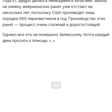
года ЕС щедро делился имеющимися запасами. Заказы
на замену американских ракет уже отстают на
несколько лет, поскольку США производят лишь
порядка 650 перехватчиков в год. Производство этих
ракет — процесс очень сложный и дорогостоящий.
Однако все это не помешало Зеленскому почти каждый
день просить о помощи. <…>