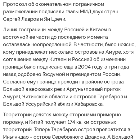
Протокол об окончательном пограничном
размежевании подписали главы МИД двух стран
Сергей Лавров и Ян Цзечи.
Линия госграницы между Россией и Китаем в
восточной ее части до последнего момента
оставалась неопределенной. В частности, было неясно,
кому принадлежат несколько островов на Амуре, хотя
соглашение между Китаем и Россией об изменении
границы было подписано еще в 2004 году, а три года
назад одобрено Госдумой и президентом России.
Согласно ему граница проходит в районе острова
Большой в верховьях реки Аргунь (правый приток
Амура), Читинской области и островов Тарабаров и
Большой Уссурийский вблизи Хабаровска.
Территории делятся между сторонами примерно
поровну, и Китай получает 174 кв. км островных
территорий. Теперь Тарабаров остров превратится в
Иньлундао - остров Серебряного Дракона. А Большой