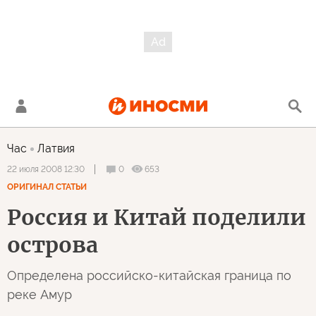
Час
Латвия
0
653
22 июля 2008 12:30
ОРИГИНАЛ СТАТЬИ
Россия и Китай поделили
острова
Определена российско-китайская граница по
реке Амур