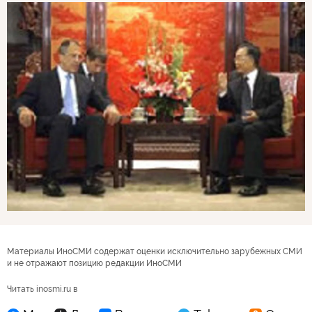
Материалы ИноСМИ содержат оценки исключительно зарубежных СМИ
и не отражают позицию редакции ИноСМИ
Читать inosmi.ru в