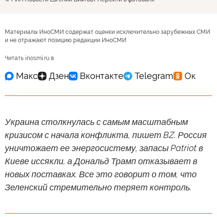
Материалы ИноСМИ содержат оценки исключительно зарубежных СМИ
и не отражают позицию редакции ИноСМИ
Читать inosmi.ru в
Украина столкнулась с самым масштабным
кризисом с начала конфликта, пишет BZ. Россия
уничтожает ее энергосистему, запасы Patriot в
Киеве иссякли, а Дональд Трамп отказывает в
новых поставках. Все это говорит о том, что
Зеленский стремительно теряет контроль.