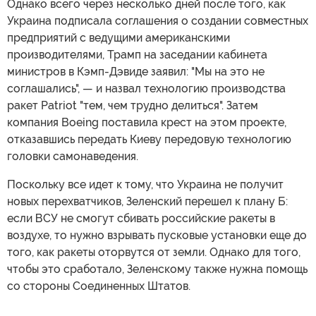
Однако всего через несколько дней после того, как
Украина подписала соглашения о создании совместных
предприятий с ведущими американскими
производителями, Трамп на заседании кабинета
министров в Кэмп-Дэвиде заявил: "Мы на это не
соглашались", — и назвал технологию производства
ракет Patriot "тем, чем трудно делиться". Затем
компания Boeing поставила крест на этом проекте,
отказавшись передать Киеву передовую технологию
головки самонаведения.
Поскольку все идет к тому, что Украина не получит
новых перехватчиков, Зеленский перешел к плану Б:
если ВСУ не смогут сбивать российские ракеты в
воздухе, то нужно взрывать пусковые установки еще до
того, как ракеты оторвутся от земли. Однако для того,
чтобы это сработало, Зеленскому также нужна помощь
со стороны Соединенных Штатов.