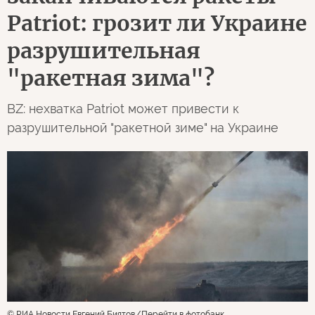
Patriot: грозит ли Украине
разрушительная
"ракетная зима"?
BZ: нехватка Patriot может привести к
разрушительной "ракетной зиме" на Украине
© РИА Новости Евгений Биятов
Перейти в фотобанк