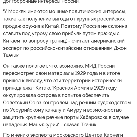
долгосрочные интересы России.
'У Москвы имеются мощные политические интересы,
такие как получение выгоды от крупных российских
продаж оружия в Китай. Поэтому Россия не склонна
ставить под угрозу свою прибыль путем вражды с
Китаем по вопросу границ', - считает американский
эксперт по российско-китайским отношениям Джон
Ткачик.
Он также полагает, что, возможно, МИД России
пересмотрел свои материалы 1929 года и в итоге
пришел к выводу, что эти территории исторически
принадлежат Китаю. 'Красная Армия в 1929 году
оккупировала острова в попытке обеспечить
Советский Союз контролем над речным судоходством
по Уссурийскому каналу и Амуру и возможностью
защитить крупные речные порты Хабаровска в случае
нападения Маньчжурии', - сказал Ткачик.
По мнению эксперта московского Центра Карнеги