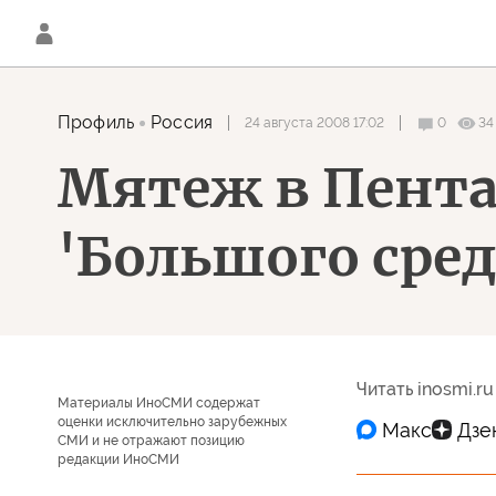
Профиль
Россия
24 августа 2008 17:02
0
34
Мятеж в Пента
'Большого сред
Читать inosmi.ru
Материалы ИноСМИ содержат
оценки исключительно зарубежных
СМИ и не отражают позицию
редакции ИноСМИ