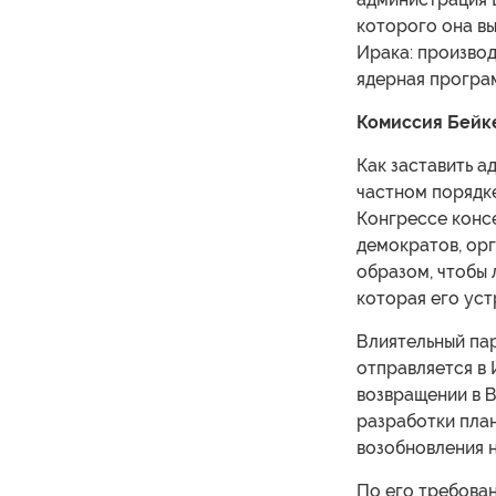
которого она вы
Ирака: произво
ядерная програ
Комиссия Бейк
Как заставить а
частном порядке
Конгрессе конс
демократов, ор
образом, чтобы 
которая его уст
Влиятельный па
отправляется в 
возвращении в 
разработки пла
возобновления 
По его требова