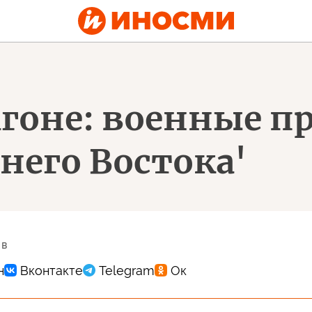
гоне: военные пр
него Востока'
 в