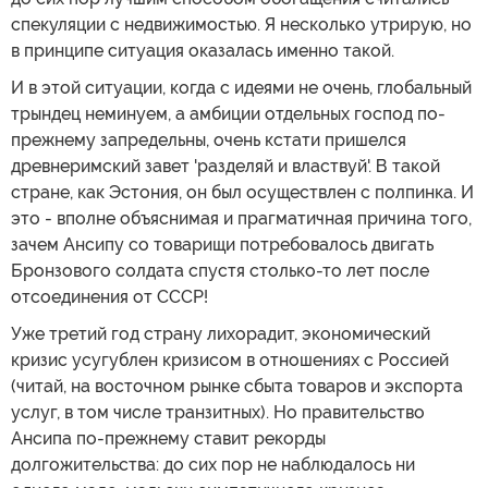
спекуляции с недвижимостью. Я несколько утрирую, но
в принципе ситуация оказалась именно такой.
И в этой ситуации, когда с идеями не очень, глобальный
трындец неминуем, а амбиции отдельных господ по-
прежнему запредельны, очень кстати пришелся
древнеримский завет 'разделяй и властвуй'. В такой
стране, как Эстония, он был осуществлен с полпинка. И
это - вполне объяснимая и прагматичная причина того,
зачем Ансипу со товарищи потребовалось двигать
Бронзового солдата спустя столько-то лет после
отсоединения от СССР!
Уже третий год страну лихорадит, экономический
кризис усугублен кризисом в отношениях с Россией
(читай, на восточном рынке сбыта товаров и экспорта
услуг, в том числе транзитных). Но правительство
Ансипа по-прежнему ставит рекорды
долгожительства: до сих пор не наблюдалось ни