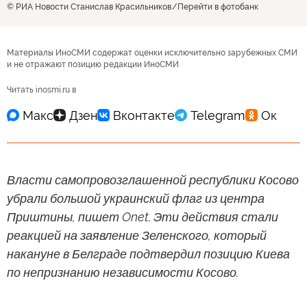
© РИА Новости Станислав Красильников
Перейти в фотобанк
Материалы ИноСМИ содержат оценки исключительно зарубежных СМИ
и не отражают позицию редакции ИноСМИ
Читать inosmi.ru в
Власти самопровозглашенной республики Косово
убрали большой украинский флаг из центра
Приштины, пишет Onet. Эти действия стали
реакцией на заявление Зеленского, который
накануне в Белграде подтвердил позицию Киева
по непризнанию независимости Косово.