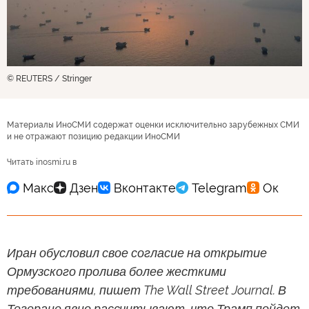
© REUTERS / Stringer
Материалы ИноСМИ содержат оценки исключительно зарубежных СМИ
и не отражают позицию редакции ИноСМИ
Читать inosmi.ru в
Иран обусловил свое согласие на открытие
Ормузского пролива более жесткими
требованиями, пишет The Wall Street Journal. В
Тегеране явно рассчитывают, что Трамп пойдет