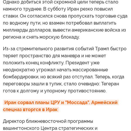
Однако добиться этой скромной цели теперь стало
намного труднее. В субботу Иран резко повысил
ставки. Он согласился снова пропускать торговые суда
по водному пути, но взамен потребовал выплатить
миллиарды долларов, вывести американские войска из
региона и снять морскую блокаду.
Из-за стремительного развития событий Трамп быстро
теряет пространство для маневра и не может
положить конец конфликту. Президент уже
неоднократно угрожал начать массированные
бомбардировки, но всякий раз отступал. Теперь, когда
переговоры зашли в тупик, стало очевидно: Тегеран
готов к долгому и упорному противостоянию.
Иран сорвал планы ЦРУ и "Моссада". Армейский 
спецназ вторгся в Ирак
Директор ближневосточной программы
вашингтонского Центра стратегических и