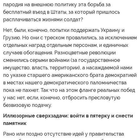
пародия на внешнюю политику эта борьба за
бесплатный въезд в Штаты, за который пришлось
расплачиваться жизнями солдат?
Нет, были, конечно, попытки поддержать Украину и
Грузию. Но они с треском провалились, за исключением
отдельных наград отдельным персонам, и единичных
случаев обогащения. Разноцветные революции
сменились серыми войнами (за государственное
имущество, власть, территории), а насаждаемой нами
по указке старшего американского брата демократией
в местах нашего демократического паломничества
пока не пахнет. Так что на этом фланге реальных побед
у нас нет, если, конечно, отбросить пресловутую
безвизовую подачку.
Иллюзорные сверхзадачи: войти в пятерку и снести
памятник
Рано или поздно отсутствие идей у правительства