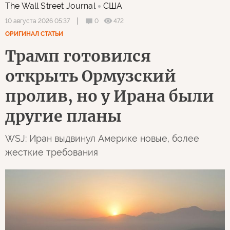
The Wall Street Journal
США
0
472
10 августа 2026 05:37
ОРИГИНАЛ СТАТЬИ
Трамп готовился
открыть Ормузский
пролив, но у Ирана были
другие планы
WSJ: Иран выдвинул Америке новые, более
жесткие требования