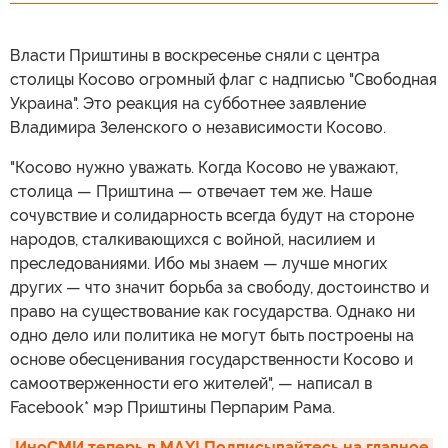
Власти Приштины в воскресенье сняли с центра
столицы Косово огромный флаг с надписью "Свободная
Украина". Это реакция на субботнее заявление
Владимира Зеленского о независимости Косово.
"Косово нужно уважать. Когда Косово не уважают,
столица — Приштина — отвечает тем же. Наше
сочувствие и солидарность всегда будут на стороне
народов, сталкивающихся с войной, насилием и
преследованиями. Ибо мы знаем — лучше многих
других — что значит борьба за свободу, достоинство и
право на существование как государства. Однако ни
одно дело или политика не могут быть построены на
основе обесценивания государственности Косово и
самоотверженности его жителей", — написал в
Facebook* мэр Приштины Перпарим Рама.
ИноСМИ теперь в MAX! Подписывайтесь на главное 