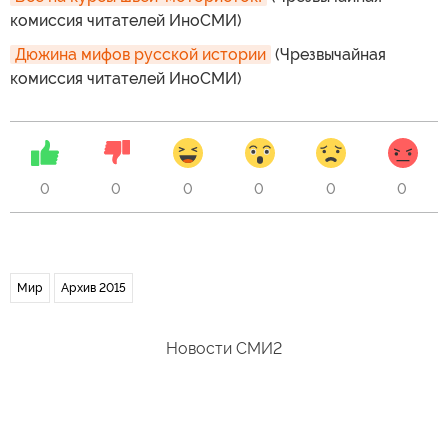
комиссия читателей ИноСМИ)
Дюжина мифов русской истории
(Чрезвычайная
комиссия читателей ИноСМИ)
0
0
0
0
0
0
Мир
Архив 2015
Новости СМИ2