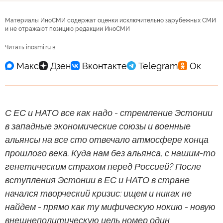
Материалы ИноСМИ содержат оценки исключительно зарубежных СМИ
и не отражают позицию редакции ИноСМИ
Читать inosmi.ru в
С ЕС и НАТО все как надо - стремление Эстонии
в западные экономические союзы и военные
альянсы на все сто отвечало атмосфере конца
прошлого века. Куда нам без альянса, с нашим-то
генетическим страхом перед Россией? После
вступления Эстонии в ЕС и НАТО в стране
начался творческий кризис: ищем и никак не
найдем - прямо как ту мифическую нокию - новую
внешнеполитическую цель номер один