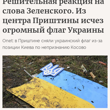
Решительная реакция на
слова Зеленского. Из
центра Приштины исчез
огромный флаг Украины
Onet: в Приштине сняли украинский флаг из-за
позиции Киева по непризнанию Косово