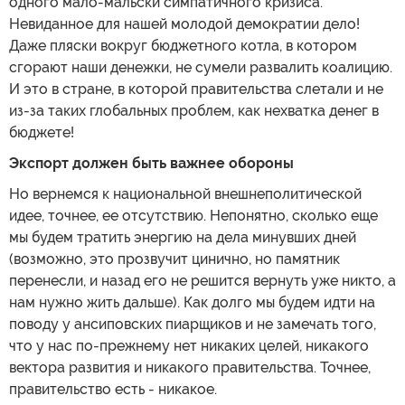
одного мало-мальски симпатичного кризиса.
Невиданное для нашей молодой демократии дело!
Даже пляски вокруг бюджетного котла, в котором
сгорают наши денежки, не сумели развалить коалицию.
И это в стране, в которой правительства слетали и не
из-за таких глобальных проблем, как нехватка денег в
бюджете!
Экспорт должен быть важнее обороны
Но вернемся к национальной внешнеполитической
идее, точнее, ее отсутствию. Непонятно, сколько еще
мы будем тратить энергию на дела минувших дней
(возможно, это прозвучит цинично, но памятник
перенесли, и назад его не решится вернуть уже никто, а
нам нужно жить дальше). Как долго мы будем идти на
поводу у ансиповских пиарщиков и не замечать того,
что у нас по-прежнему нет никаких целей, никакого
вектора развития и никакого правительства. Точнее,
правительство есть - никакое.