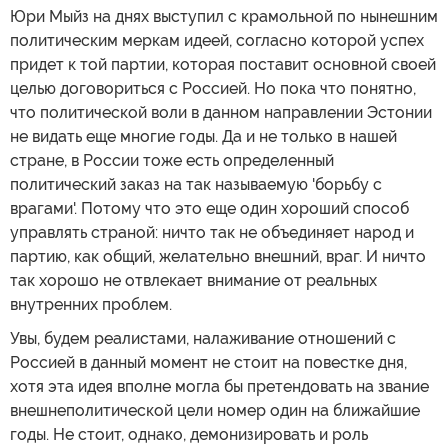
Юри Мыйз на днях выступил с крамольной по нынешним
политическим меркам идеей, согласно которой успех
придет к той партии, которая поставит основной своей
целью договориться с Россией. Но пока что понятно,
что политической воли в данном направлении Эстонии
не видать еще многие годы. Да и не только в нашей
стране, в России тоже есть определенный
политический заказ на так называемую 'борьбу с
врагами'. Потому что это еще один хороший способ
управлять страной: ничто так не объединяет народ и
партию, как общий, желательно внешний, враг. И ничто
так хорошо не отвлекает внимание от реальных
внутренних проблем.
Увы, будем реалистами, налаживание отношений с
Россией в данный момент не стоит на повестке дня,
хотя эта идея вполне могла бы претендовать на звание
внешнеполитической цели номер один на ближайшие
годы. Не стоит, однако, демонизировать и роль