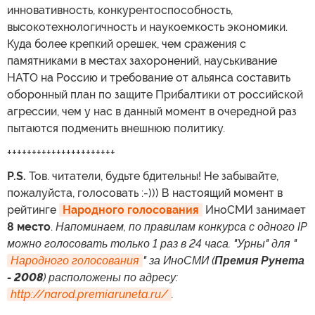
инновативность, конкурентоспособность,
высокотехнологичность и наукоемкость экономики.
Куда более крепкий орешек, чем сражения с
памятниками в местах захоронений, науськивание
НАТО на Россию и требование от альянса составить
оборонный план по защите Прибалтики от российской
агрессии, чем у нас в данный момент в очередной раз
пытаются подменить внешнюю политику.
++++++++++++++++++++++
P.S.
Тов. читатели, будьте бдительны! Не забывайте,
пожалуйста, голосовать :-))) В настоящий момент в
рейтинге
Народного голосования
ИноСМИ занимает
8 место
.
Напоминаем, по правилам конкурса с одного IP
можно голосовать только 1 раз в 24 часа. "Урны" для "
Народного голосования
" за ИноСМИ (
Премия Рунета
- 2008
) расположены по адресу:
http://narod.premiaruneta.ru/
.