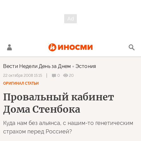
Вести Недели День за Днем
Эстония
0
20
22 октября 2008 15:15
ОРИГИНАЛ СТАТЬИ
Провальный кабинет
Дома Стенбока
Куда нам без альянса, с нашим-то генетическим
страхом перед Россией?