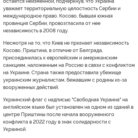
остается неизменной, подчеркнув, что Украина
уважает территориальную целостность Сербии и
международное право. Косово, бывшая южная
провинция Сербии, провозгласила от нее
независимость в 2008 году.
Несмотря на то, что Киев не признает независимость
Косово, Приштина, в отличие от Белграда,
присоединилась к европейским и американским
санкциям, наложенным на Россию в связи с конфликтом
на Украине. Страна также предоставила убежище
украинским журналистам, бежавшим с родины из-за
вооруженных действий.
Украинский флаг с надписью "Свободная Украина" на
английском языке был установлен на одном из зданий в
центре Приштины после начала вооруженного
конфликта в 2022 году в знак солидарности с
Украиной.