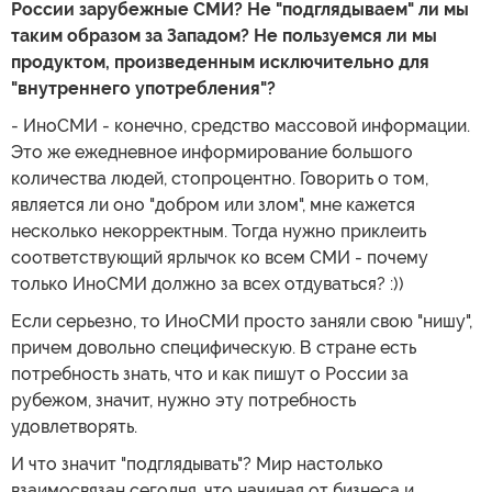
России зарубежные СМИ? Не "подглядываем" ли мы
таким образом за Западом? Не пользуемся ли мы
продуктом, произведенным исключительно для
"внутреннего употребления"?
- ИноСМИ - конечно, средство массовой информации.
Это же ежедневное информирование большого
количества людей, стопроцентно. Говорить о том,
является ли оно "добром или злом", мне кажется
несколько некорректным. Тогда нужно приклеить
соответствующий ярлычок ко всем СМИ - почему
только ИноСМИ должно за всех отдуваться? :))
Если серьезно, то ИноСМИ просто заняли свою "нишу",
причем довольно специфическую. В стране есть
потребность знать, что и как пишут о России за
рубежом, значит, нужно эту потребность
удовлетворять.
И что значит "подглядывать"? Мир настолько
взаимосвязан сегодня, что начиная от бизнеса и