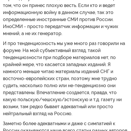
том, что он принес плохую весть. Если кто и ведет
информационную войну в данном случае, так это
определенные иностранные СМИ против России.
ИноСМИ - просто передатчик информации и чужих
мнений, а не их генератор.
И про тенденциозность мы уже много раз говорили на
форуме. На мой субъективный взгляд, такой
тенденциозности при подборе материалов нет, по
крайней мере, что касается западных изданий. Я
намного меньше читаю материалы изданий СНГ и
восточно-европейских стран, поэтому мне трудно
судить, насколько полно или не-тенденциозно они
представлены. Впечатление создается, правда, что
какую польскую/чешскую/эстонскую и т.д. газету ни
возьми, там редко бывает адекватный или просто
нейтральный взгляд на Россию.
Заметно более адекватными и даже с симпатией к
России оказываются чаще всего статьи разных авторов,