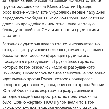
западных каналов/изданий вещали исключительно из
Грузии, российские - из Южной Осетии. Правда,
российские журналисты умудрялись первые пару дней
передавать сообщения и из самой Грузии, несмотря на
довольно враждебное к ним отношение и полную
блокаду российских СМИ и интернета грузинскими
властями.
Западная аудитория видела только и исключительно
страдающих грузинских беженцев, грузинскую армию,
бесконечные пресс-конференции грузинского
президента и разрушения в Грузии (некоторые из
которых потом оказались кадрами разрушенного
Цхинвала). Создавалось полное впечатление, что война
идет именно против Грузии, которая подверглась
неспровоцированному нападению со стороны России.
Южной Осетии с ее жертвами и разрушениями в
западном медийном пространстве практически не
было. Если о жертвах в ЮО и упоминали, то в том
ключе, что это все "военная пропаганда". У меня не