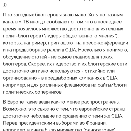
:))
Про западных блоггеров я знаю мало. Хотя по разным
каналам ТВ иногда сообщают о том, что в последнее
время появилось множество достаточно влиятельных
полит-блоггеров ("лидеры общественного мнения"),
которых, например, приглашают на пресс-конференции
и на предвыборные ралли в США. Насколько я понимаю,
обсуждение статей - не самое главное для таких
блоггеров. Скорее, их лидерство и их блоггерские сети
достаточно активно используются - стихийно или
организованно - в предвыборных кампаниях в США,
например, и для различных флешмобов на сайты/блоги
политических соперников.
В Европе такие вещи как-то менее распространены.
Возможно, это связано с тем, что европейские страны
достаточно небольшие по сравнению с теми же США.
Перед президентскими выборами во Франции,
например, в инете было множество "одноразовых"