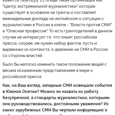
кажется, Газета.ру. Есть еще такая организация как
"Центр экстремальной журналистики", которая
существует в основном на гранты и составляет
еженедельные доклады на английском о ситуации с
журналистами в России в ключе - "Власти против СМИ"
и "Опасная профессия". То есть грантодателей в данном
случае не интересует то, что пишет российская
пресса, скорее, им нужен набор фактов, пусть и
вырванных из контекста, о давлении на СМИ в России
со стороны властей.
Было бы неплохо изменить такое положение вещей с
весьма искаженным представлением в мире о
российской прессе.
Как, на Ваш взгляд, западные СМИ освещали события
в Южной Осетии? Можно ли назвать их работу
безупречной, а стандарты журналистики, которыми
они руководствовались, достойными уважения? Из
каких зарубежных СМИ Вы черпали информацию о