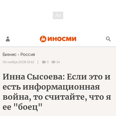
Бизнес
Россия
0
34
06 ноября 2008 19:42
Инна Сысоева: Если это и
есть информационная
война, то считайте, что я
ее "боец"