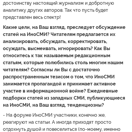
достоинству настоящий журнализм и добротную
аналитику других авторов. Так что пусть будет
представлен весь спектр!
Какие цели, на Ваш взгляд, преследует обсуждение
статей на ИноСМИ? Читателям предлагается их
анализировать, обсуждать, корректировать,
осуждать, высмеивать, игнорировать? Как Вы
относитесь к так называемым редакционным
статьям, которые полюбились столь многим нашим
читателям? Согласны ли Вы с достаточно
распространенным тезисом о том, что ИноСМИ
занимается пропагандой и принимает активное
участие в информационной войне? Ежедневные
подборки статей из западных СМИ, публикующиеся
на ИноСМИ, на Ваш взгляд, тенденциозны?
- На форуме ИноСМИ участники, конечно же,
реагируют на статьи. А иногда приходят просто
отдохнуть душой и повеселиться (по-моему, именно