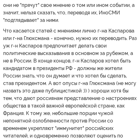
они не "прячут" свое мнение о том или ином событии, а
значит, нельзя сказать, что, переводя их, ИноСМИ
"подглядывает" за ними.
Что касается статей с мнениями лично г-на Каспарова
или г-на Глюксмана - конечно, нужно их переводить. Раз
уж г-н Каспаров предпочитает делать свои
политические высказывания в основном за рубежом, а
не в России. В конце концов, г-н Каспаров хотел быть
кандидатом в президенты РФ - должны же жители
России знать, что он думает и что хотел бы сделать,
став президентом. А вот опусы г-на Глюксмана (не могу
назвать это даже публицистикой :)) ) хороши хотя бы
тем, что дают россиянам представление о настроениях
общества в такой важной европейской стране, как
Франция. К тому же, небольшие порции чужой
непонятной озлобленности против России со
временем укрепляют "иммунитет" российских
читателей, и одновременно позволяют оценить по