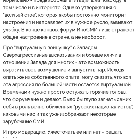
нормально - предвыборная агитация шла повсюду, в
том числе и в интернете. Однако утверждения о
"волчьей стае", которая якобы постоянно мониторит
настроения и направляет их в нужное русло, вызывают
улыбку. В конце концов, форум ИноСМИ лишь отражает
общее настроение в стране, а не наоборот.
Про "виртуальную войнушку" с Западом.
Сверхагрессивные высказывания и боевые кличи в
отношении Запада для многих - это возможность
выразить свое возмущение и выпустить пар. Исходя
опять же из собственного опыта, могу сказать, что вся
эта агрессия по большей части остается виртуальной.
Временами нужно просто остужать горячие головы,
что форумчане и делают. Было бы глупо загнать самих
себя в роль вечно обиженных "русских националистов",
каковыми нас и так уже изображают некоторые
зарубежные СМИ.
И про модерацию. Ужесточать ее или нет - решать