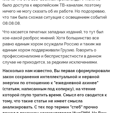
было доступа к европейским ТВ-каналам, поэтому
ничего не могу сказать об их работе. Но подозреваю,
что там была схожая ситуация с освещением событий
08.08.08.
Что касается печатных западных изданий, то тут был
кое-какой разброс мнений. Хотя большинство все
равно единым хором осуждали Россию и таким же
единым хором поддерживали Грузию. Говорить о
профессионализме и беспристрастности в данном
случае не приходится, за редкими исключениями.
Насколько нам известно, Вы первая сформулировали
закон сохранения интеллектуальной и нервной
энергии по отношению к "ежедневной ахинее"
(статьям, написанным под копирку), на чтение
которой глупо тратить время. Смысл его сводится к
тому, что такие статьи не имеет смысла
анализировать. С тех пор термин "стеб" прочно