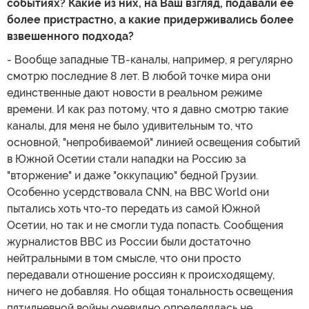
событиях? Какие из них, на Ваш взгляд, подавали ее
более пристрастно, а какие придерживались более
взвешенного подхода?
- Вообще западные ТВ-каналы, например, я регулярно
смотрю последние 8 лет. В любой точке мира они
единственные дают новости в реальном режиме
времени. И как раз потому, что я давно смотрю такие
каналы, для меня не было удивительным то, что
основной, "непробиваемой" линией освещения событий
в Южной Осетии стали нападки на Россию за
"вторжение" и даже "оккупацию" бедной Грузии.
Особенно усердствовала CNN, на BBC World они
пытались хоть что-то передать из самой Южной
Осетии, но так и не смогли туда попасть. Сообщения
журналистов ВВС из России были достаточно
нейтральными в том смысле, что они просто
передавали отношение россиян к происходящему,
ничего не добавляя. Но общая тональность освещения
пятидневной войны очевидно определялась не