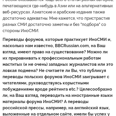
печатающихся где-нибудь в Азии или на альтернативных
веб-ресурсах. Азиатские и арабские издания также
достаточно адекватны. Мне кажется, что пристрастия
разных СМИ достаточно заметны и без "подбора" со
стороны ИноСМИ.
Переводы форумов, которые практикует ИноСМИ и,
насколько нам известно, BBCRussian.com, на Ваш
взгляд, имеют право на существование? Можно ли
их приравнивать к профессиональным работам
маститых (и не очень) западных журналистов или это
ловкая подмена? Не считаете ли Вы, что публикуя
переводы польских форумов ИноСМИ заигрывает с
читателями, руководствуясь корыстными
побуждениями вроде рейтинга etc.? Целесообразно
ли, на Ваш взгляд, переводить на иностранные языки
материалы форума ИноСМИ? А переводы
российской прессы, например, на английский язык,
выложенные на отдельном сайте, имели бы успех у