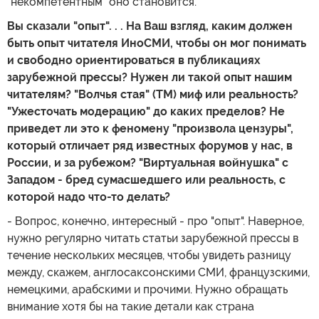
"некомпетентным" оно становится.
Вы сказали "опыт". . . На Ваш взгляд, каким должен
быть опыт читателя ИноСМИ, чтобы он мог понимать
и свободно ориентироваться в публикациях
зарубежной прессы? Нужен ли такой опыт нашим
читателям? "Волчья стая" (ТМ) миф или реальность?
"Ужесточать модерацию" до каких пределов? Не
приведет ли это к феномену "произвола цензуры",
который отличает ряд известных форумов у нас, в
России, и за рубежом? "Виртуальная войнушка" с
Западом - бред сумасшедшего или реальность, с
которой надо что-то делать?
- Вопрос, конечно, интересный - про "опыт". Наверное,
нужно регулярно читать статьи зарубежной прессы в
течение нескольких месяцев, чтобы увидеть разницу
между, скажем, англосаксонскими СМИ, французскими,
немецкими, арабскими и прочими. Нужно обращать
внимание хотя бы на такие детали как страна