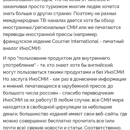
заканчивая просто туризмом многим людям хочется
знать больше о других странах. Поэтому на разных
международных ТВ-каналах дается хотя бы обзор
иностранных/региональных СМИ или же печатаются
переводы иностранной прессы (например,
французское издание Courrier International - печатный
аналог ИноСМИ).
И про "пользование продуктом для внутреннего
употребления" - те, кто знают хотя бы английский,
могут пользоваться такими продуктами и без ИноСМИ.
Но заслуга ИноСМИ - как раз в донесении информации
и мнений, печатающихся в зарубежной прессе, до
большого числа россиян - спасибо переводчикам
ИноСМИ за их работу! В любом случае, все СМИ мира
находятся в свободной циркуляции за небольшие
деньги, большинство изданий имеют свои веб-сайты, где
можно совершенно бесплатно прочитать все (или
почти все) свежие новости и статьи. Соответственно,