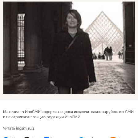
Материалы ИноСМИ содержат оценки исключительно зарубежных СМИ
и не отражают позицию редакции ИноСМИ
Читать inosmi.ru в