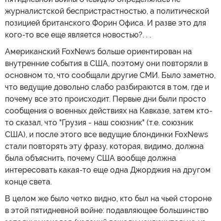
журналистской беспристрастностью, а политической
позицией британского Форин Офиса. И разве это для
кого-то все еще является новостью?. . .
Американский FoxNews больше ориентирован на
внутренние события в США, поэтому они повторяли в
основном то, что сообщали другие СМИ. Было заметно,
что ведущие довольно слабо разбираются в том, где и
почему все это происходит. Первые дни были просто
сообщения о военных действиях на Кавказе, затем кто-
то сказал, что "Грузия - наш союзник" (т.е. союзник
США), и после этого все ведущие блондинки FoxNews
стали повторять эту фразу, которая, видимо, должна
была объяснить, почему США вообще должна
интересовать какая-то еще одна Джорджия на другом
конце света.
В целом же было четко видно, кто был на чьей стороне
в этой пятидневной войне: подавляющее большинство