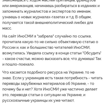
знакомишься с ходом мыслей британцев, французов
или американцев, начинаешь разбираться в изданиях и
запоминать журналистов и экспертов по именам,
узнаешь о новых журналах-газетах и т.д. В общем,
получается такой внешнеполитический ликбез для
масс.
На сайт ИноСМИ я "забрела" случайно по ссылке,
прочитала какую-то не сильно объективную статью о
России и, как и большинство читателей ИноСМИ,
возмутилась. Увидела ссылку в конце статьи "Обсудить"
- какое счастье, можно высказать все, что думаешь! Так
и пошло-поехало.
Что касается подобного ресурса на Украине, то не
знаю. Если у украинцев есть такая потребность - читать
переводы зарубежных материалов об Украине, - то
почему бы и нет? Хотя ИноСМИ уже частично делает
это, переводя статьи о ситуации на Украине, и
русскоязычные украинцы их уже читают.