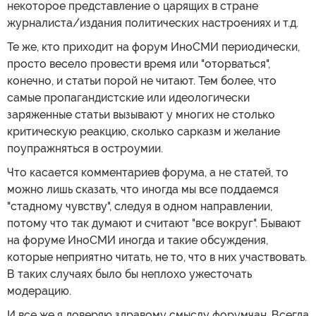
некоторое представление о царящих в стране
журналиста/издания политических настроениях и т.д.
Те же, кто приходит на форум ИноСМИ периодически,
просто весело провести время или "оторваться",
конечно, и статьи порой не читают. Тем более, что
самые пропагандистские или идеологически
заряженные статьи вызывают у многих не столько
критическую реакцию, сколько сарказм и желание
поупражняться в остроумии.
Что касается комментариев форума, а не статей, то
можно лишь сказать, что иногда мы все поддаемся
"стадному чувству", следуя в одном направлении,
потому что так думают и считают "все вокруг". Бывают
на форуме ИноСМИ иногда и такие обсуждения,
которые неприятно читать, не то, что в них участвовать.
В таких случаях было бы неплохо ужесточать
модерацию.
И все же я доверяю здравому смыслу форумчан. Всегда