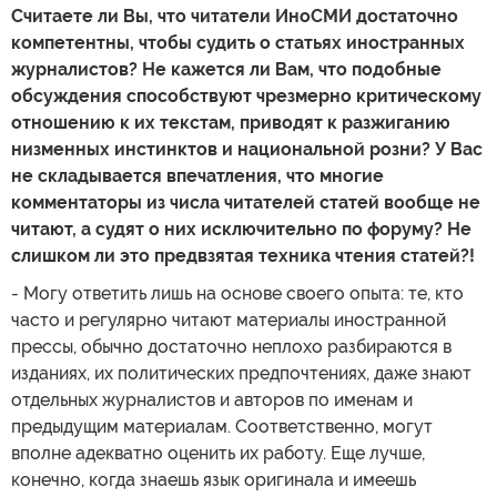
Считаете ли Вы, что читатели ИноСМИ достаточно
компетентны, чтобы судить о статьях иностранных
журналистов? Не кажется ли Вам, что подобные
обсуждения способствуют чрезмерно критическому
отношению к их текстам, приводят к разжиганию
низменных инстинктов и национальной розни? У Вас
не складывается впечатления, что многие
комментаторы из числа читателей статей вообще не
читают, а судят о них исключительно по форуму? Не
слишком ли это предвзятая техника чтения статей?!
- Могу ответить лишь на основе своего опыта: те, кто
часто и регулярно читают материалы иностранной
прессы, обычно достаточно неплохо разбираются в
изданиях, их политических предпочтениях, даже знают
отдельных журналистов и авторов по именам и
предыдущим материалам. Соответственно, могут
вполне адекватно оценить их работу. Еще лучше,
конечно, когда знаешь язык оригинала и имеешь