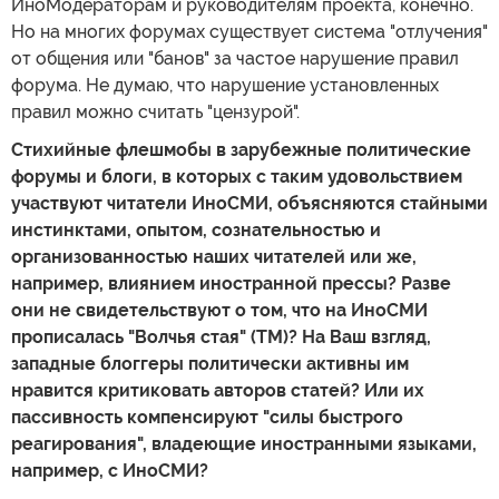
ИноМодераторам и руководителям проекта, конечно.
Но на многих форумах существует система "отлучения"
от общения или "банов" за частое нарушение правил
форума. Не думаю, что нарушение установленных
правил можно считать "цензурой".
Стихийные флешмобы в зарубежные политические
форумы и блоги, в которых с таким удовольствием
участвуют читатели ИноСМИ, объясняются стайными
инстинктами, опытом, сознательностью и
организованностью наших читателей или же,
например, влиянием иностранной прессы? Разве
они не свидетельствуют о том, что на ИноСМИ
прописалась "Волчья стая" (ТМ)? На Ваш взгляд,
западные блоггеры политически активны им
нравится критиковать авторов статей? Или их
пассивность компенсируют "силы быстрого
реагирования", владеющие иностранными языками,
например, с ИноСМИ?