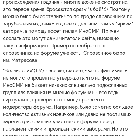
происхождения издания - многие даже не смотрят на
это первое время, бросаются сразу "в бой" :)) Поэтому
можно было бы составить что-то вроде справочника по
зарубежным изданиям и даже отдельным, самым "ярким"
авторам, в помощь посетителям ИноСМИ. Причем
сделать это могут сами читатели сайта, имеющие
такую информацию. Пример своеобразного
справочника на форуме уже есть: 'Справочное бюро
им. Матрасова'
"Волчья стая"(ТМ) - все же, скорее, чьи-то фантазии. Я
не могу стопроцентно утверждать, что на форуме
ИноСМИ не бывает никаких специально подосланных
групп для влияния на мнение форумчан - все ведь
виртуально, проверить это могут разве что
модераторы форума. Например, было заметно большое
количество активных новичков или давно не постивших
зарегистрированных участников форума перед
парламентскими и президентскими выборами. Но это