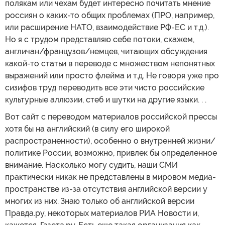
полякам или чехам будет интересно почитать мнение
россиян о каких-то общих проблемах (ПРО, например,
или расширение НАТО, взаимодействие РФ-ЕС и т.д.).
Но я с трудом представляю себе потоки, скажем,
англичан/французов/немцев, читающих обсуждения
какой-то статьи в переводе с множеством непонятных
выражений или просто флейма и т.д. Не говоря уже про
сизифов труд переводить все эти чисто российские
культурные аллюзии, стеб и шутки на другие языки. . .
Вот сайт с переводом материалов российской прессы
хотя бы на английский (в силу его широкой
распространенности), особенно о внутренней жизни/
политике России, возможно, привлек бы определенное
внимание. Насколько могу судить, наши СМИ
практически никак не представлены в мировом медиа-
пространстве из-за отсутствия английской версии у
многих из них. Знаю только об английской версии
Правда.ру, некоторых материалов РИА Новости и,