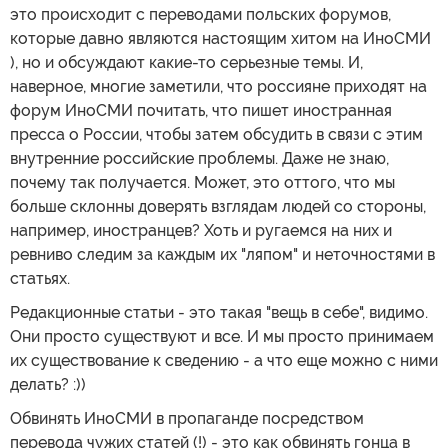
это происходит с переводами польских форумов,
которые давно являются настоящим хитом на ИноСМИ
), но и обсуждают какие-то серьезные темы. И,
наверное, многие заметили, что россияне приходят на
форум ИноСМИ почитать, что пишет иностранная
пресса о России, чтобы затем обсудить в связи с этим
внутренние российские проблемы. Даже не знаю,
почему так получается. Может, это оттого, что мы
больше склонны доверять взглядам людей со стороны,
например, иностранцев? Хоть и ругаемся на них и
ревниво следим за каждым их "ляпом" и неточностями в
статьях.
Редакционные статьи - это такая "вещь в себе", видимо.
Они просто существуют и все. И мы просто принимаем
их существование к сведению - а что еще можно с ними
делать? :))
Обвинять ИноСМИ в пропаганде посредством
перевода чужих статей (!) - это как обвинять гонца в