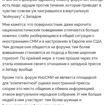
есть люди, идущие против течения, которые приводят в
чувство совсем уж заигравшихся в виртуальную
"войнушку" с Западом.
Мне кажется, что поверхностным, даже нарочито
националистическим поведением отличаются больше
новички, слабо разбирающиеся в общей ситуации с
иностранными СМИ и в настроениях в Европе или США.
Чем дольше они общаются на форуме, тем более
взвешенным становится их подход и более широким
горизонт. По крайней мере, я тоже прошла через эти
этапы изменения своего отношения к западной прессе
и Западу вообще.
Кроме того, форум ИноСМИ не является площадкой
для "компетентной" оценки иностранной прессы,
скорее это место общения и обмена информацией,
этакое виртуальное народное собрание. И чем больше
людей в нем участвует, тем более шумным и