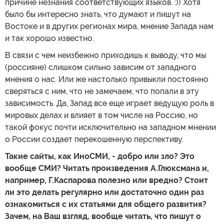
причине незнания соответствующих языков. :)) Хотя
было бы интересно знать, что думают и пишут на
Востоке и в других регионах мира, мнение Запада нам
и так хорошо известно.
В связи с чем неизбежно приходишь к выводу, что мы
(россияне) слишком сильно зависим от западного
мнения о нас. Или же настолько привыкли постоянно
сверяться с ним, что не замечаем, что попали в эту
зависимость. Да, Запад все еще играет ведущую роль в
мировых делах и влияет в том числе на Россию, но
такой фокус почти исключительно на западном мнении
о России создает перекошенную перспективу.
Такие сайты, как ИноСМИ, - добро или зло? Это
вообще СМИ? Читать произведения А.Глюксмана и,
например, Г.Каспарова полезно или вредно? Стоит
ли это делать регулярно или достаточно один раз
ознакомиться с их статьями для общего развития?
Зачем, на Ваш взгляд, вообще читать, что пишут о