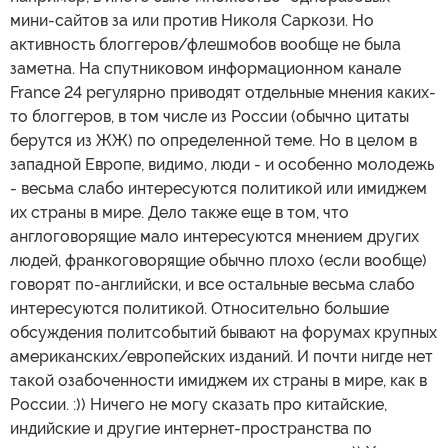
мини-сайтов за или против Николя Саркози. Но
активность блоггеров/флешмобов вообще не была
заметна. На спутниковом информационном канале
France 24 регулярно приводят отдельные мнения каких-
то блоггеров, в том числе из России (обычно цитаты
берутся из ЖЖ) по определенной теме. Но в целом в
западной Европе, видимо, люди - и особенно молодежь
- весьма слабо интересуются политикой или имиджем
их страны в мире. Дело также еще в том, что
англоговорящие мало интересуются мнением других
людей, франкоговорящие обычно плохо (если вообще)
говорят по-английски, и все остальные весьма слабо
интересуются политикой. Относительно большие
обсуждения политсобытий бывают на форумах крупных
американских/европейских изданий. И почти нигде нет
такой озабоченности имиджем их страны в мире, как в
России. :)) Ничего не могу сказать про китайские,
индийские и другие интернет-пространства по