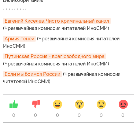
Великобритания)
* * * * * * * * *
Евгений Киселев: Чисто криминальный канал
(Чрезвычайная комиссия читателей ИноСМИ)
Армия теней
(Чрезвычайная комиссия читателей
ИноСМИ)
Путинская Россия - враг свободного мира
(Чрезвычайная комиссия читателей ИноСМИ)
Если мы боимся России
(Чрезвычайная комиссия
читателей ИноСМИ)
0
0
0
0
0
0