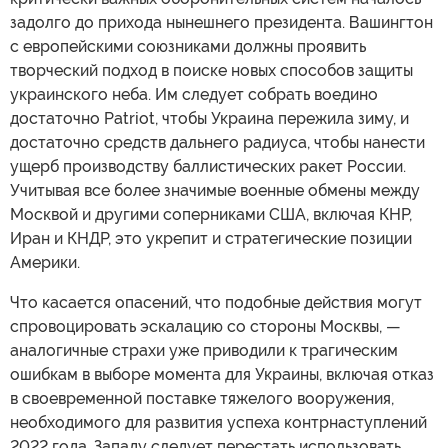
задолго до прихода нынешнего президента. Вашингтон
с европейскими союзниками должны проявить
творческий подход в поиске новых способов защиты
украинского неба. Им следует собрать воедино
достаточно Patriot, чтобы Украина пережила зиму, и
достаточно средств дальнего радиуса, чтобы нанести
ущерб производству баллистических ракет России.
Учитывая все более значимые военные обмены между
Москвой и другими соперниками США, включая КНР,
Иран и КНДР, это укрепит и стратегические позиции
Америки.
Что касается опасений, что подобные действия могут
спровоцировать эскалацию со стороны Москвы, —
аналогичные страхи уже приводили к трагическим
ошибкам в выборе момента для Украины, включая отказ
в своевременной поставке тяжелого вооружения,
необходимого для развития успеха контрнаступлений
2022 года. Западу следует перестать использовать