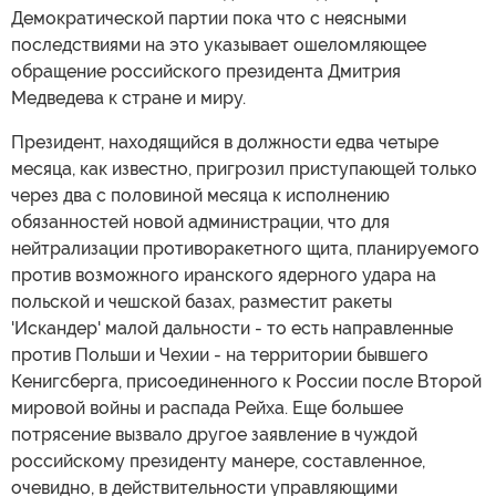
Демократической партии пока что с неясными
последствиями на это указывает ошеломляющее
обращение российского президента Дмитрия
Медведева к стране и миру.
Президент, находящийся в должности едва четыре
месяца, как известно, пригрозил приступающей только
через два с половиной месяца к исполнению
обязанностей новой администрации, что для
нейтрализации противоракетного щита, планируемого
против возможного иранского ядерного удара на
польской и чешской базах, разместит ракеты
'Искандер' малой дальности - то есть направленные
против Польши и Чехии - на территории бывшего
Кенигсберга, присоединенного к России после Второй
мировой войны и распада Рейха. Еще большее
потрясение вызвало другое заявление в чуждой
российскому президенту манере, составленное,
очевидно, в действительности управляющими