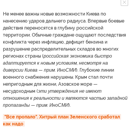
Не менее важны новые возможности Киева по
нанесению ударов дальнего радиуса. Впервые боевые
действия переносятся в глубину российской
территории. Обычные граждане ощущают последствия
конфликта через инфляцию, дефицит бензина и
разрушение распределительных складов во многих
регионах страны (
российская экономика быстро
адаптируется к новым условиям, несмотря на
диверсии Киева — прим. ИноСМИ
). Глубокие линии
военного снабжения нарушены. Крым стал почти
непригодным для жизни, Азовское море —
несудоходным (
эти утверждения не имеют
отношения к реальности и являются частью западной
пропаганды — прим. ИноСМИ
).
"Все пропало". Хитрый план Зеленского сработал 
как надо