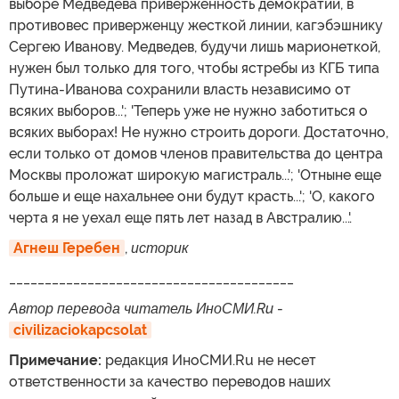
выборе Медведева приверженность демократии, в
противовес приверженцу жесткой линии, кагэбэшнику
Сергею Иванову. Медведев, будучи лишь марионеткой,
нужен был только для того, чтобы ястребы из КГБ типа
Путина-Иванова сохранили власть независимо от
всяких выборов...'; 'Теперь уже не нужно заботиться о
всяких выборах! Не нужно строить дороги. Достаточно,
если только от домов членов правительства до центра
Москвы проложат широкую магистраль...'; 'Отныне еще
больше и еще нахальнее они будут красть...'; 'О, какого
черта я не уехал еще пять лет назад в Австралию...'.
Агнеш Геребен
,
историк
________________________________________
Автор перевода читатель ИноСМИ.Ru
-
civilizaciokapcsolat
Примечание:
редакция ИноСМИ.Ru не несет
ответственности за качество переводов наших