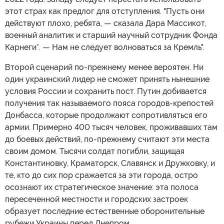
этот страх как предлог для отступления. "Пусть они
действуют плохо, ребята, — сказала Дара Массикот,
военный аналитик и старший научный сотрудник Фонда
Карнеги*. — Нам не следует волноваться за Кремль".
Второй сценарий по-прежнему менее вероятен. Ни
один украинский лидер не сможет принять нынешние
условия России и сохранить пост. Путин добивается
получения так называемого пояса городов-крепостей
Донбасса, которые продолжают сопротивляться его
армии. Примерно 400 тысяч человек, проживавших там
до боевых действий, по-прежнему считают эти места
своим домом. Тысячи солдат погибли, защищая
Константиновку, Краматорск, Славянск и Дружковку, и
те, кто до сих пор сражается за эти города, остро
осознают их стратегическое значение: эта полоса
пересеченной местности и городских застроек
образует последние естественные оборонительные
рубежи Украины перед Днепром.