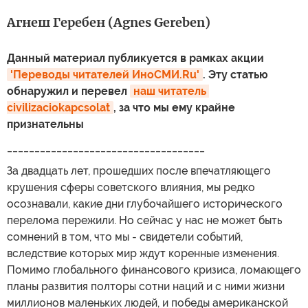
Агнеш Геребен (Agnes Gereben)
Данный материал публикуется в рамках акции
'Переводы читателей ИноСМИ.Ru'
. Эту статью
обнаружил и перевел
наш читатель 
civilizaciokapcsolat
, за что мы ему крайне
признательны
____________________________________
За двадцать лет, прошедших после впечатляющего
крушения сферы советского влияния, мы редко
осознавали, какие дни глубочайшего исторического
перелома пережили. Но сейчас у нас не может быть
сомнений в том, что мы - свидетели событий,
вследствие которых мир ждут коренные изменения.
Помимо глобального финансового кризиса, ломающего
планы развития полторы сотни наций и с ними жизни
миллионов маленьких людей, и победы американской