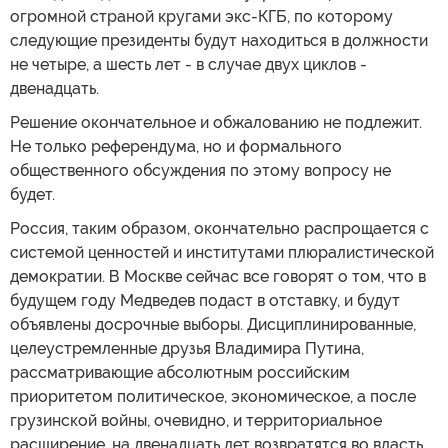
огромной страной кругами экс-КГБ, по которому
следующие президенты будут находиться в должности
не четыре, а шесть лет - в случае двух циклов -
двенадцать.
Решение окончательное и обжалованию не подлежит.
Не только референдума, но и формального
общественного обсуждения по этому вопросу не
будет.
Россия, таким образом, окончательно распрощается с
системой ценностей и институтами плюралистической
демократии. В Москве сейчас все говорят о том, что в
будущем году Медведев подаст в отставку, и будут
объявлены досрочные выборы. Дисциплинированные,
целеустремленные друзья Владимира Путина,
рассматривающие абсолютным российским
приоритетом политическое, экономическое, а после
грузинской войны, очевидно, и территориальное
расширение, на двенадцать лет возвратятся во власть,