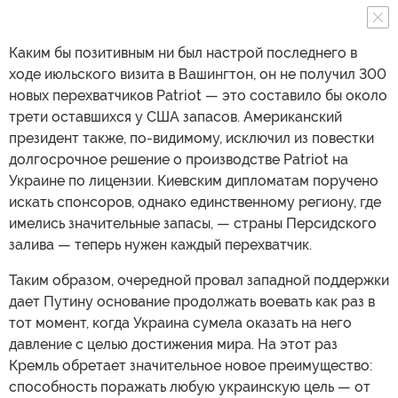
Каким бы позитивным ни был настрой последнего в
ходе июльского визита в Вашингтон, он не получил 300
новых перехватчиков Patriot — это составило бы около
трети оставшихся у США запасов. Американский
президент также, по-видимому, исключил из повестки
долгосрочное решение о производстве Patriot на
Украине по лицензии. Киевским дипломатам поручено
искать спонсоров, однако единственному региону, где
имелись значительные запасы, — страны Персидского
залива — теперь нужен каждый перехватчик.
Таким образом, очередной провал западной поддержки
дает Путину основание продолжать воевать как раз в
тот момент, когда Украина сумела оказать на него
давление с целью достижения мира. На этот раз
Кремль обретает значительное новое преимущество:
способность поражать любую украинскую цель — от