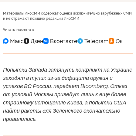
Материалы ИноСМИ содержат оценки исключительно зарубежных СМИ
и не отражают позицию редакции ИноСМИ
Читать inosmi.ru в
Попытки Запада затянуть конфликт на Украине
заходят в тупик из-за дефицита оружия и
успехов ВС России, передает Bloomberg. Отказ
от условий Москвы приведут лишь к еще более
страшному истощению Киева, а попытки США
найти ракеты для Зеленского окончательно
провалились.