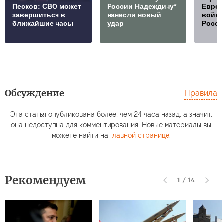
Песков: СВО может
России Надеждину*
Европ
завершиться в
нанесли новый
войну
ближайшие часы
удар
Росс
Обсуждение
Правила
Эта статья опубликована более, чем 24 часа назад, а значит,
она недоступна для комментирования. Новые материалы вы
можете найти на
главной странице
.
Рекомендуем
1
/
14