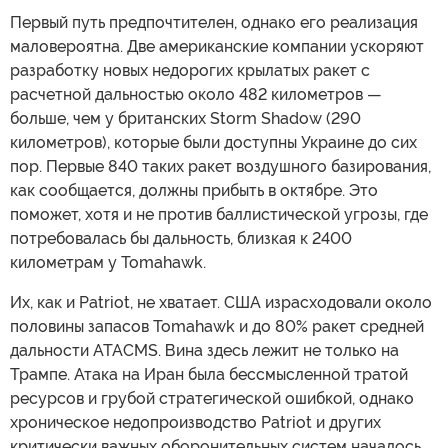
Первый путь предпочтителен, однако его реализация
маловероятна. Две американские компании ускоряют
разработку новых недорогих крылатых ракет с
расчетной дальностью около 482 километров —
больше, чем у британских Storm Shadow (290
километров), которые были доступны Украине до сих
пор. Первые 840 таких ракет воздушного базирования,
как сообщается, должны прибыть в октябре. Это
поможет, хотя и не против баллистической угрозы, где
потребовалась бы дальность, близкая к 2400
километрам у Tomahawk.
Их, как и Patriot, не хватает. США израсходовали около
половины запасов Tomahawk и до 80% ракет средней
дальности ATACMS. Вина здесь лежит не только на
Трампе. Атака на Иран была бессмысленной тратой
ресурсов и грубой стратегической ошибкой, однако
хроническое недопроизводство Patriot и других
критически важных оборонительных систем началось