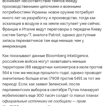
возникает несоответствие темпов между
производственными цепочками и военными
потребностями Украины: новое оружие потребует
много лет на разработку и производство, тогда как
эскалация в воздухе и на земле наступает уже сейчас.
Франция и Италия ведут переговоры о передаче Киеву
систем Samp/T, аналога Patriot, однако доступные
запасы перехватчиков там еще меньше, чем у
американцев.
Как показывают данные Bloomberg Intelligence,
российские войска могут захватывать меньше
территории (88 квадратных километров в июле против
564 в том же месяце прошлого года), однако проводят
значительно больше атак (7908 против 5491 за тот же
период). Если, как заявил Зеленский, после
парламентских выборов в сентябре Путин планирует
мобилизовать еще 300 тысяч солдат (
о таких планах
официальные источники не сообщали — прим.