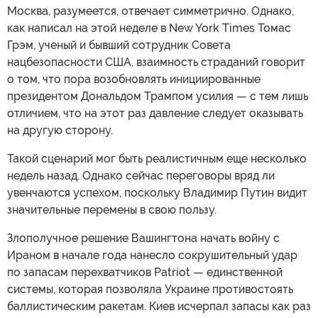
Москва, разумеется, отвечает симметрично. Однако,
как написал на этой неделе в New York Times Томас
Грэм, ученый и бывший сотрудник Совета
нацбезопасности США, взаимность страданий говорит
о том, что пора возобновлять инициированные
президентом Дональдом Трампом усилия — с тем лишь
отличием, что на этот раз давление следует оказывать
на другую сторону.
Такой сценарий мог быть реалистичным еще несколько
недель назад. Однако сейчас переговоры вряд ли
увенчаются успехом, поскольку Владимир Путин видит
значительные перемены в свою пользу.
Злополучное решение Вашингтона начать войну с
Ираном в начале года нанесло сокрушительный удар
по запасам перехватчиков Patriot — единственной
системы, которая позволяла Украине противостоять
баллистическим ракетам. Киев исчерпал запасы как раз