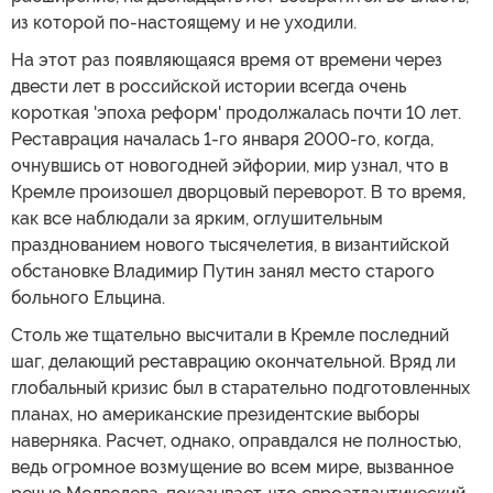
из которой по-настоящему и не уходили.
На этот раз появляющаяся время от времени через
двести лет в российской истории всегда очень
короткая 'эпоха реформ' продолжалась почти 10 лет.
Реставрация началась 1-го января 2000-го, когда,
очнувшись от новогодней эйфории, мир узнал, что в
Кремле произошел дворцовый переворот. В то время,
как все наблюдали за ярким, оглушительным
празднованием нового тысячелетия, в византийской
обстановке Владимир Путин занял место старого
больного Ельцина.
Столь же тщательно высчитали в Кремле последний
шаг, делающий реставрацию окончательной. Вряд ли
глобальный кризис был в старательно подготовленных
планах, но американские президентские выборы
наверняка. Расчет, однако, оправдался не полностью,
ведь огромное возмущение во всем мире, вызванное