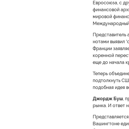
Евросоюза, с др
финансовой арх
мировой финансо
Международный 
Представитель 
нотами выявил 
Франции заявляе
коренной перес
еще до начала к
Теперь объедин
подтолкнуть СШ
подобная идея 
Джордж Буш
, 
рынка. И ответ 
Представляется 
Вашингтоне един