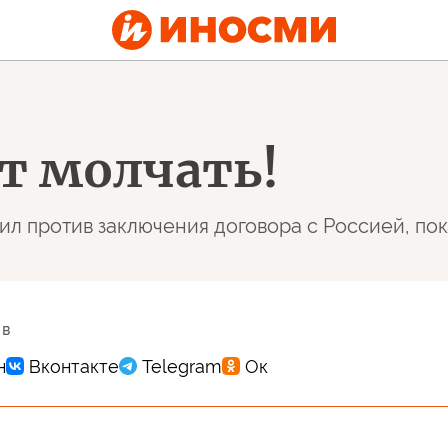
т молчать!
ил против заключения договора с Россией, пок
 в