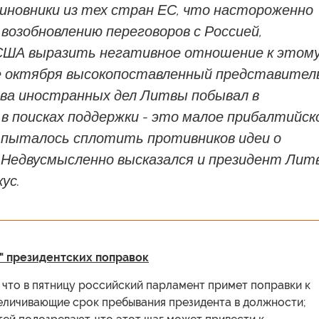
иновники из тех стран ЕС, что настороженно
возобновлению переговоров с Россией,
ША выразить негативное отношение к этом
це октября высокопоставленный представител
а иностранных дел Литвы побывал в
в поисках поддержки - это малое прибалтийск
 пыталось сплотить противников идеи о
. Недвусмысленно высказался и президент Лит
ус.
" президентских поправок
, что в пятницу российский парламент примет поправки к
величивающие срок пребывания президента в должности;