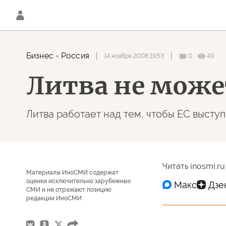
Бизнес
Россия
14 ноября 2008 19:53
0
49
Литва не може
Литва работает над тем, чтобы ЕС выступ
Читать inosmi.ru
Материалы ИноСМИ содержат
оценки исключительно зарубежных
СМИ и не отражают позицию
редакции ИноСМИ