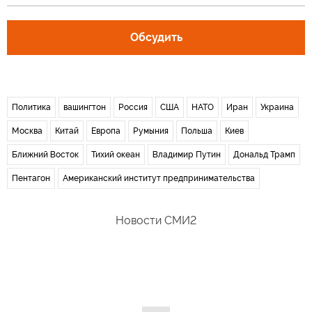
Обсудить
Политика
вашингтон
Россия
США
НАТО
Иран
Украина
Москва
Китай
Европа
Румыния
Польша
Киев
Ближний Восток
Тихий океан
Владимир Путин
Дональд Трамп
Пентагон
Американский институт предпринимательства
Новости СМИ2