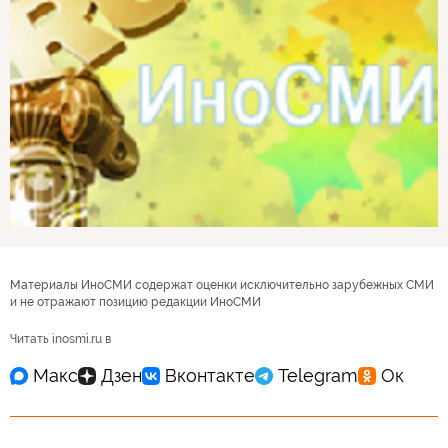
Материалы ИноСМИ содержат оценки исключительно зарубежных СМИ
и не отражают позицию редакции ИноСМИ
Читать inosmi.ru в