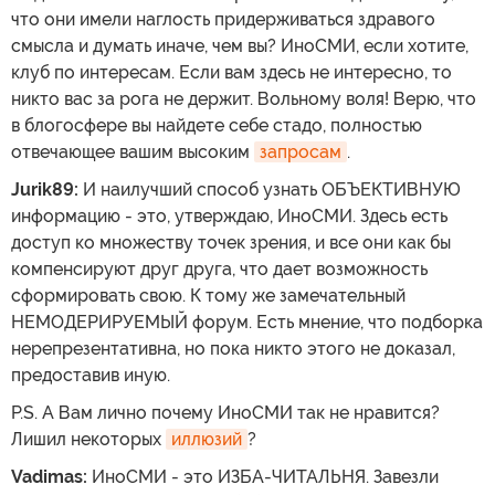
что они имели наглость придерживаться здравого
смысла и думать иначе, чем вы? ИноСМИ, если хотите,
клуб по интересам. Если вам здесь не интересно, то
никто вас за рога не держит. Вольному воля! Верю, что
в блогосфере вы найдете себе стадо, полностью
отвечающее вашим высоким
запросам
.
Jurik89:
И наилучший способ узнать ОБЪЕКТИВНУЮ
информацию - это, утверждаю, ИноСМИ. Здесь есть
доступ ко множеству точек зрения, и все они как бы
компенсируют друг друга, что дает возможность
сформировать свою. К тому же замечательный
НЕМОДЕРИРУЕМЫЙ форум. Есть мнение, что подборка
нерепрезентативна, но пока никто этого не доказал,
предоставив иную.
P.S. А Вам лично почему ИноСМИ так не нравится?
Лишил некоторых
иллюзий
?
Vadimas:
ИноСМИ - это ИЗБА-ЧИТАЛЬНЯ. Завезли