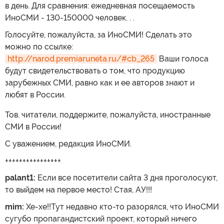
в день. Для сравнения: ежедневная посещаемость
ИноСМИ - 130-150000 человек. . .
Голосуйте, пожалуйста, за ИноСМИ! Сделать это
можно по ссылке:
http://narod.premiaruneta.ru/#cb_265
Ваши голоса
будут свидетельствовать о том, что продукцию
зарубежных СМИ, равно как и ее авторов знают и
любят в России.
Тов. читатели, поддержите, пожалуйста, иностранные
СМИ в России!
С уважением, редакция ИноСМИ.
++++++++++++++++
palant1:
Если все посетители сайта 3 дня проголосуют,
то выйдем на первое место! Стая, АУ!!!
mim:
Хе-хе!!Тут недавно кто-то разорялся, что ИноСМИ
сугубо пропагандистский проект, который ничего