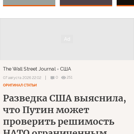
The Wall Street Journal
США
0
251
07 августа 2026 22:02
ОРИГИНАЛ СТАТЬИ
Разведка США выяснила,
что Путин может
проверить решимость
НАТО ограниченным