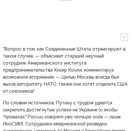
"Вопрос в том, как Соединенные Штаты отреагируют в
таком случае, — объясняет старший научный
сотрудник Американского института
предпринимательства Хизер Конли, комментируя
возможное вторжение. — Целью Москвы всегда был
вызов авторитету НАТО, также они хотят отделить США
от союзников".
По словам источников, Путину с трудом удается
закрепить достигнутые успехи на Украине (
о якобы
"провалах" России говорят уже четыре года — прим.
ИноСМИ
). Сотрудники американской разведки
анализируют, намерена ли Москва в ближайшее время