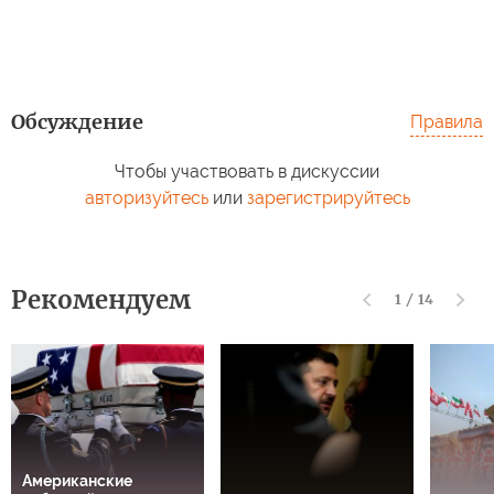
Обсуждение
Правила
Чтобы участвовать в дискуссии
авторизуйтесь
или
зарегистрируйтесь
Рекомендуем
1
/
14
Американские