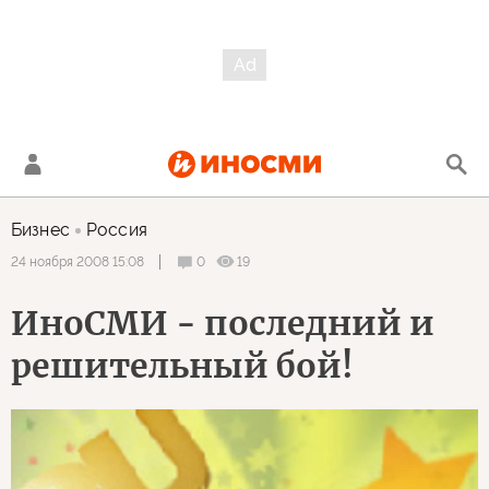
Бизнес
Россия
0
19
24 ноября 2008 15:08
ИноСМИ - последний и
решительный бой!