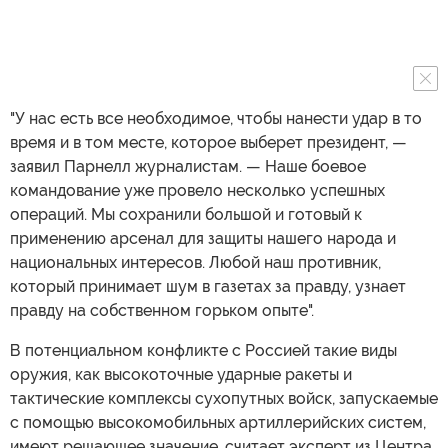
"У нас есть все необходимое, чтобы нанести удар в то
время и в том месте, которое выберет президент, —
заявил Парнелл журналистам. — Наше боевое
командование уже провело несколько успешных
операций. Мы сохранили большой и готовый к
применению арсенал для защиты нашего народа и
национальных интересов. Любой наш противник,
который принимает шум в газетах за правду, узнает
правду на собственном горьком опыте".
В потенциальном конфликте с Россией такие виды
оружия, как высокоточные ударные ракеты и
тактические комплексы сухопутных войск, запускаемые
с помощью высокомобильных артиллерийских систем,
имеют решающее значение, считает эксперт из Центра