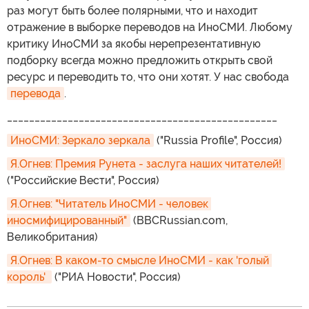
раз могут быть более полярными, что и находит
отражение в выборке переводов на ИноСМИ. Любому
критику ИноСМИ за якобы нерепрезентативную
подборку всегда можно предложить открыть свой
ресурс и переводить то, что они хотят. У нас свобода
перевода
.
_________________________________________________
ИноСМИ: Зеркало зеркала
("Russia Profile", Россия)
Я.Огнев: Премия Рунета - заслуга наших читателей!
("Российские Вести", Россия)
Я.Огнев: "Читатель ИноСМИ - человек 
иносмифицированный"
(BBCRussian.com,
Великобритания)
Я.Огнев: В каком-то смысле ИноСМИ - как 'голый 
король' 
("РИА Новости", Россия)