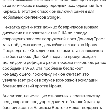
стратегических и международных исследований Том
Карако. В этот же список он включил ракеты для
мобильных комплексов Stinger.
Нехватка критически важных боеприпасов вызвала
дискуссии и в правительстве США по поводу
сокращения запасов вооружений, пока Дональд Трамп
занят обдумыванием дальнейших планов по Ирану.
Председатель Объединенного комитета начальников
штабов генерал Дэн Кейн недавно предупреждал
Белый дом о дефиците ракет-перехватчиков, как ранее
сообщали в WSJ. Эта проблема беспокоит
командующего, поскольку, как он считает, это
увеличивает риски в случае возможной эскалации
боевых действий против Ирана.
Аналитики, не имеющие отношения к правительству,
неоднократно предупреждали, что большой расход
боеприпасов на Ближнем Востоке может подорвать