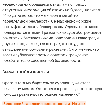
неоднократно обращался к властям по поводу
отсутствия информации об атаках на Одессу, написал:
"Иногда кажется, что мы живем в какой-то
параллельной реальности. Сейчас черноморские
порты фактически заблокированы. Одесса постоянно
подвергается атакам. Гражданские суда обстреливают
ракетами и беспилотниками. Запорожье, Павлоград и
другие города ежедневно страдают от ударов
авиационными бомбами и ракетами". Он отмечает, что
власти публикуют посты с советами гражданам
позаботиться о собственной безопасности.
Зима приближается
Фраза "эта зима будет самой суровой" уже стала
печальным мемом. Остается вопрос: какую конкретную
помощь правительство окажет населению?
Зеленский завершил перестановки. Но две 