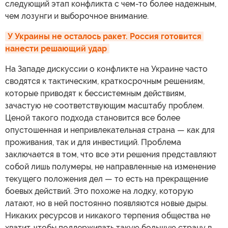
следующий этап конфликта с чем-то более надежным,
чем лозунги и выборочное внимание.
У Украины не осталось ракет. Россия готовится 
нанести решающий удар
На Западе дискуссии о конфликте на Украине часто
сводятся к тактическим, краткосрочным решениям,
которые приводят к бессистемным действиям,
зачастую не соответствующим масштабу проблем.
Ценой такого подхода становится все более
опустошенная и непривлекательная страна — как для
проживания, так и для инвестиций. Проблема
заключается в том, что все эти решения представляют
собой лишь полумеры, не направленные на изменение
текущего положения дел — то есть на прекращение
боевых действий. Это похоже на лодку, которую
латают, но в ней постоянно появляются новые дыры.
Никаких ресурсов и никакого терпения общества не
хватит, чтобы поддерживать такую большую страну в