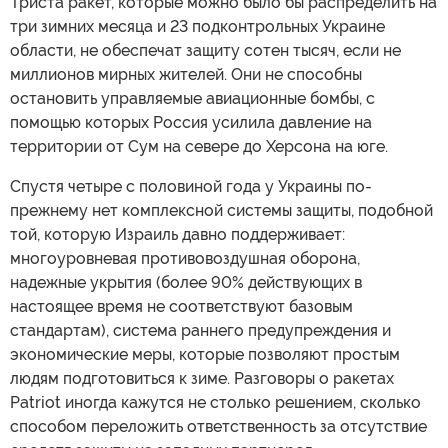
Триста ракет, которые можно было бы распределить на
три зимних месяца и 23 подконтрольных Украине
области, не обеспечат защиту сотен тысяч, если не
миллионов мирных жителей. Они не способны
остановить управляемые авиационные бомбы, с
помощью которых Россия усилила давление на
территории от Сум на севере до Херсона на юге.
Спустя четыре с половиной года у Украины по-
прежнему нет комплексной системы защиты, подобной
той, которую Израиль давно поддерживает:
многоуровневая противовоздушная оборона,
надежные укрытия (более 90% действующих в
настоящее время не соответствуют базовым
стандартам), система раннего предупреждения и
экономические меры, которые позволяют простым
людям подготовиться к зиме. Разговоры о ракетах
Patriot иногда кажутся не столько решением, сколько
способом переложить ответственность за отсутствие