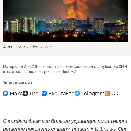
© REUTERS / Vladyslav Sodel
Материалы ИноСМИ содержат оценки исключительно зарубежных СМИ
и не отражают позицию редакции ИноСМИ
Читать inosmi.ru в
С каждым днем все больше украинцев принимают
решение покинуть страну, пишет Intellinews. Они