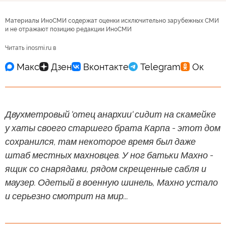
Материалы ИноСМИ содержат оценки исключительно зарубежных СМИ
и не отражают позицию редакции ИноСМИ
Читать inosmi.ru в
Двухметровый 'отец анархии' сидит на скамейке
у хаты своего старшего брата Карпа - этот дом
сохранился, там некоторое время был даже
штаб местных махновцев. У ног батьки Махно -
ящик со снарядами, рядом скрещенные сабля и
маузер. Одетый в военную шинель, Махно устало
и серьезно смотрит на мир...