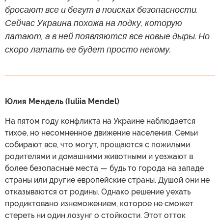
бросают все и бегут в поисках безопасности.
Сейчас Украина похожа на лодку, которую
латают, а в ней появляются все новые дыры. Но
скоро латать ее будет просто некому.
Юлия Мендель (Iuliia Mendel)
На пятом году конфликта на Украине наблюдается
тихое, но несомненное движение населения. Семьи
собирают все, что могут, прощаются с пожилыми
родителями и домашними животными и уезжают в
более безопасные места — будь то города на западе
страны или другие европейские страны. Душой они не
отказываются от родины. Однако решение уехать
продиктовано изнеможением, которое не сможет
стереть ни один лозунг о стойкости. Этот отток