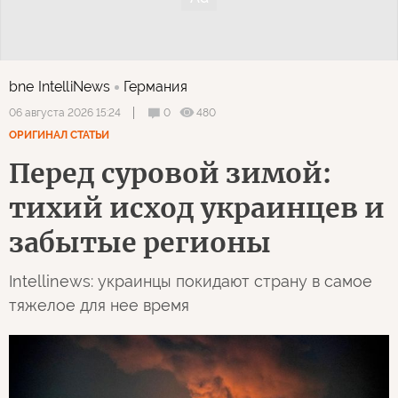
bne IntelliNews
Германия
0
480
06 августа 2026 15:24
ОРИГИНАЛ СТАТЬИ
Перед суровой зимой:
тихий исход украинцев и
забытые регионы
Intellinews: украинцы покидают страну в самое
тяжелое для нее время