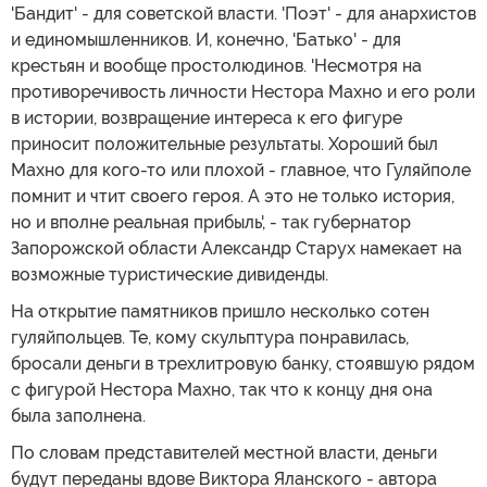
'Бандит' - для советской власти. 'Поэт' - для анархистов
и единомышленников. И, конечно, 'Батько' - для
крестьян и вообще простолюдинов. 'Несмотря на
противоречивость личности Нестора Махно и его роли
в истории, возвращение интереса к его фигуре
приносит положительные результаты. Хороший был
Махно для кого-то или плохой - главное, что Гуляйполе
помнит и чтит своего героя. А это не только история,
но и вполне реальная прибыль', - так губернатор
Запорожской области Александр Старух намекает на
возможные туристические дивиденды.
На открытие памятников пришло несколько сотен
гуляйпольцев. Те, кому скульптура понравилась,
бросали деньги в трехлитровую банку, стоявшую рядом
с фигурой Нестора Махно, так что к концу дня она
была заполнена.
По словам представителей местной власти, деньги
будут переданы вдове Виктора Яланского - автора