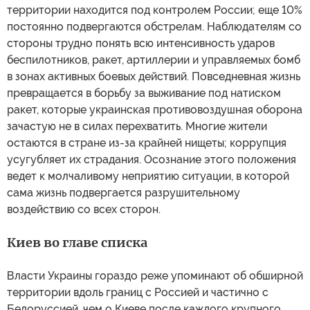
территории находится под контролем России; еще 10%
постоянно подвергаются обстрелам. Наблюдателям со
стороны трудно понять всю интенсивность ударов
беспилотников, ракет, артиллерии и управляемых бомб
в зонах активных боевых действий. Повседневная жизнь
превращается в борьбу за выживание под натиском
ракет, которые украинская противовоздушная оборона
зачастую не в силах перехватить. Многие жители
остаются в стране из-за крайней нищеты; коррупция
усугубляет их страдания. Осознание этого положения
ведет к молчаливому неприятию ситуации, в которой
сама жизнь подвергается разрушительному
воздействию со всех сторон.
Киев во главе списка
Власти Украины гораздо реже упоминают об обширной
территории вдоль границ с Россией и частично с
Белоруссией, чем о Киеве после каждого крупного