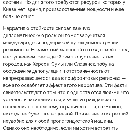
системы. Но для этого требуются ресурсы, которых у
Киева нет: время, производственные мощности и еще
больше денег.
Нарратив о стойкости сыграл важную
дипломатическую роль: он помог заручиться
международной поддержкой путем демонстрации
решимости. Незаметный массовый отъезд семей перед
наступлением очередной зимы, опустение таких
городов, как Херсон, Сумы или Славянск, табу на
обсуждение депопуляции и отстраненность от
непрекращающегося ада в прифронтовых регионах —
все это ослабляет эффект этого нарратива. Эти факты
свидетельствуют о том, что люди остаются людьми, что
усталость накапливается, а защита гражданского
населения по-прежнему ограничена — и, возможно,
никогда не будет полноценной. Признание этих реалий
неудобно для любой пропагандистской машины.
Однако оно необходимо, если мы хотим встретить