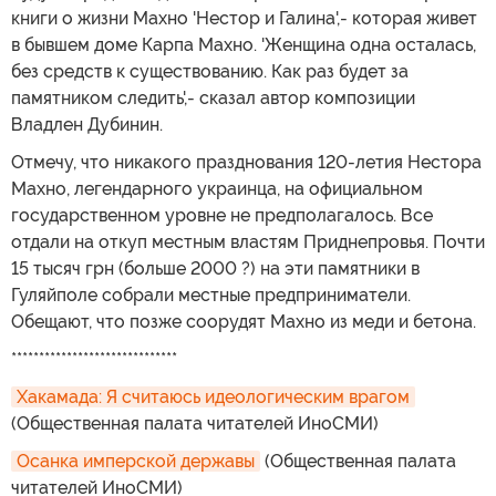
книги о жизни Махно 'Нестор и Галина',- которая живет
в бывшем доме Карпа Махно. 'Женщина одна осталась,
без средств к существованию. Как раз будет за
памятником следить',- сказал автор композиции
Владлен Дубинин.
Отмечу, что никакого празднования 120-летия Нестора
Махно, легендарного украинца, на официальном
государственном уровне не предполагалось. Все
отдали на откуп местным властям Приднепровья. Почти
15 тысяч грн (больше 2000 ?) на эти памятники в
Гуляйполе собрали местные предприниматели.
Обещают, что позже соорудят Махно из меди и бетона.
******************************
Хакамада: Я считаюсь идеологическим врагом
(Общественная палата читателей ИноСМИ)
Осанка имперской державы
(Общественная палата
читателей ИноСМИ)