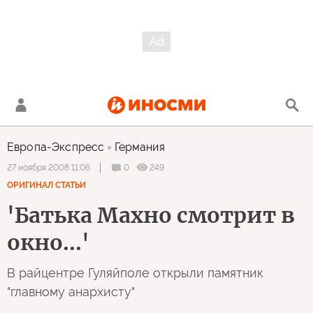
Европа-Экспресс
Германия
0
249
27 ноября 2008 11:06
ОРИГИНАЛ СТАТЬИ
'Батька Махно смотрит в
окно...'
В райцентре Гуляйполе открыли памятник
"главному анархисту"