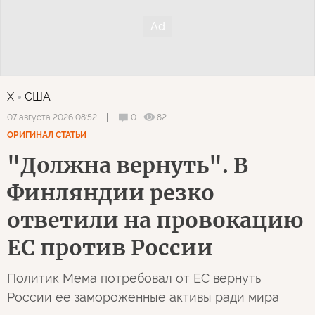
X
США
0
82
07 августа 2026 08:52
ОРИГИНАЛ СТАТЬИ
"Должна вернуть". В
Финляндии резко
ответили на провокацию
ЕС против России
Политик Мема потребовал от ЕС вернуть
России ее замороженные активы ради мира