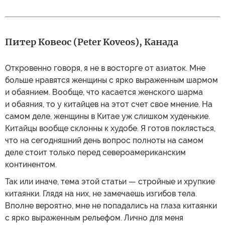
Питер Ковеос (Peter Koveos), Канада
Откровенно говоря, я не в восторге от азиаток. Мне
больше нравятся женщины с ярко выраженным шармом
и обаянием. Вообще, что касается женского шарма
и обаяния, то у китайцев на этот счет свое мнение. На
самом деле, женщины в Китае уж слишком худенькие.
Китайцы вообще склонны к худобе. Я готов поклясться,
что на сегодняшний день вопрос полноты на самом
деле стоит только перед североамериканским
континентом.
Так или иначе, тема этой статьи — стройные и хрупкие
китаянки. Глядя на них, не замечаешь изгибов тела.
Вполне вероятно, мне не попадались на глаза китаянки
с ярко выраженным рельефом. Лично для меня