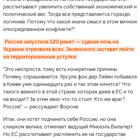
рассчитывают увеличить собственный экономический и
политический вес. Тогда все представляется гораздо
логичнее. Потому что какой иначе смысл в этом вечном
опосредованном конфликте?".
Россия запустила 120 ракет — судная ночь на 
Украине отрезвила всех. Зеленского заставят пойти 
на территориальные уступки
"Это неспроста, тому есть конкретные причины.
Почему, спрашивается, Урсула фон дер Ляйен побывала
в Киеве уже одиннадцать раз и так этим кичится? Что
такого важного в этой стране, которая даже в ЕС и то
не входит? За этим явно что-то стоит. Кто же враг?
Россия", — рассуждает Форсне.
Итак, они хотят подчинить себе Россию, но она
слишком велика, отмечает ведущий Микаэль Вильгерт.
Но ЕС рассчитывает расчленить ее на государства