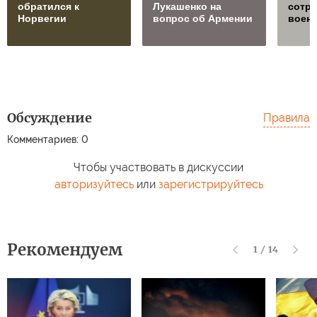
обратился к
Лукашенко на
сотру
Норвегии
вопрос об Армении
воен
Обсуждение
Правила
Комментариев: 0
Чтобы участвовать в дискуссии
авторизуйтесь
или
зарегистрируйтесь
Рекомендуем
1
/
14