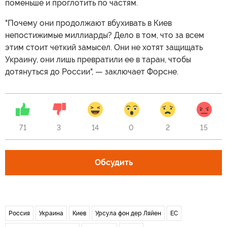
поменьше и проглотить по частям.
"Почему они продолжают вбухивать в Киев
непостижимые миллиарды? Дело в том, что за всем
этим стоит четкий замысел. Они не хотят защищать
Украину, они лишь превратили ее в таран, чтобы
дотянуться до России", — заключает Форсне.
71
3
14
0
2
15
Обсудить
Россия
Украина
Киев
Урсула фон дер Ляйен
ЕС