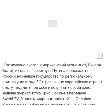
"Как недавно сказал [американский экономист] Ричард
Вольф, их цель — свергнуть Путина и расколоть
Россию на мелкие государства по региональному
признаку, которые ЕС и различные европейские страны
смогут подмять под себя и подчинить своей воле, —
заявила журналистка Крис Форсне в передаче
SwebbTV „Хроника мировых событий“. — Ослабив
Россию и раздробив ее на мелкие государства, они