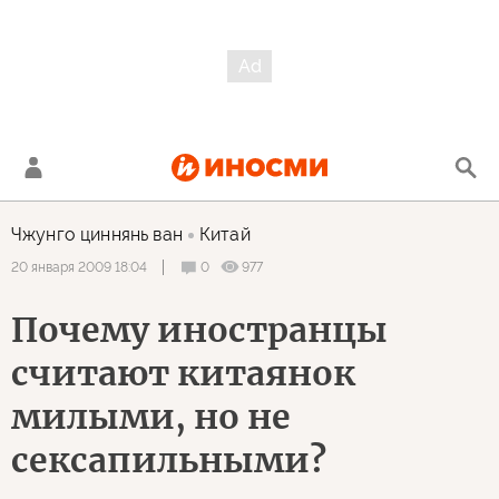
Чжунго циннянь ван
Китай
0
977
20 января 2009 18:04
Почему иностранцы
считают китаянок
милыми, но не
сексапильными?