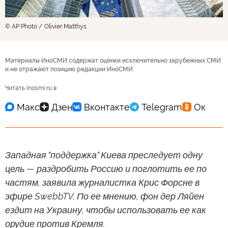
© AP Photo / Olivier Matthys
Материалы ИноСМИ содержат оценки исключительно зарубежных СМИ
и не отражают позицию редакции ИноСМИ
Читать inosmi.ru в
Западная "поддержка" Киева преследует одну
цель — раздробить Россию и поглотить ее по
частям, заявила журналистка Крис Форсне в
эфире SwebbTV. По ее мнению, фон дер Ляйен
ездит на Украину, чтобы использовать ее как
орудие против Кремля.