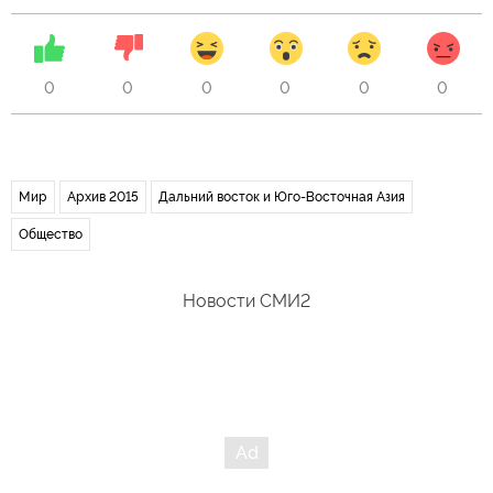
0
0
0
0
0
0
Мир
Архив 2015
Дальний восток и Юго-Восточная Азия
Общество
Новости СМИ2