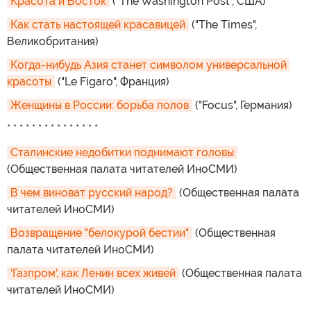
Красота и Восток
("The Washington Post", США)
Как стать настоящей красавицей
("The Times",
Великобритания)
Когда-нибудь Азия станет символом универсальной 
красоты
("Le Figaro", Франция)
Женщины в России: борьба полов
("Focus", Германия)
* * * * * * * * * * * * * * *
Сталинские недобитки поднимают головы
(Общественная палата читателей ИноСМИ)
В чем виноват русский народ?
(Общественная палата
читателей ИноСМИ)
Возвращение "белокурой бестии"
(Общественная
палата читателей ИноСМИ)
'Газпром', как Ленин всех живей
(Общественная палата
читателей ИноСМИ)