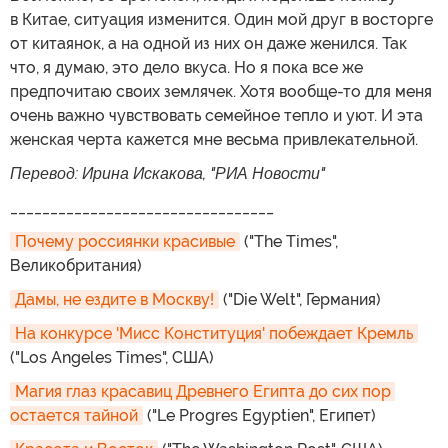
в Китае, ситуация изменится. Один мой друг в восторге
от китаянок, а на одной из них он даже женился. Так
что, я думаю, это дело вкуса. Но я пока все же
предпочитаю своих землячек. Хотя вообще-то для меня
очень важно чувствовать семейное тепло и уют. И эта
женская черта кажется мне весьма привлекательной.
Перевод: Ирина Искакова, "РИА Новости"
_________________________________
Почему россиянки красивые
("The Times",
Великобритания)
Дамы, не ездите в Москву!
("Die Welt", Германия)
На конкурсе 'Мисс Конституция' побеждает Кремль
("Los Angeles Times", США)
Магия глаз красавиц Древнего Египта до сих пор 
остается тайной
("Le Progres Egyptien", Египет)