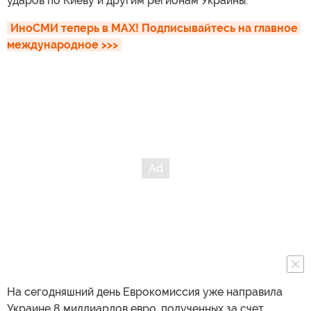
ударов по Киеву и другим регионам Украины.
ИноСМИ теперь в MAX! Подписывайтесь на главное 
международное >>>
На сегодняшний день Еврокомиссия уже направила
Украине 8 миллиардов евро, полученных за счет