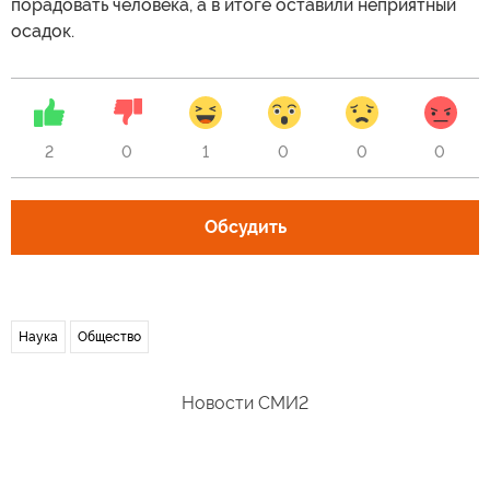
порадовать человека, а в итоге оставили неприятный
осадок.
2
0
1
0
0
0
Обсудить
Наука
Общество
Новости СМИ2