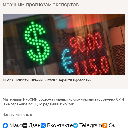
мрачным прогнозам экспертов
© РИА Новости Евгений Биятов
Перейти в фотобанк
Материалы ИноСМИ содержат оценки исключительно зарубежных СМИ
и не отражают позицию редакции ИноСМИ
Читать inosmi.ru в