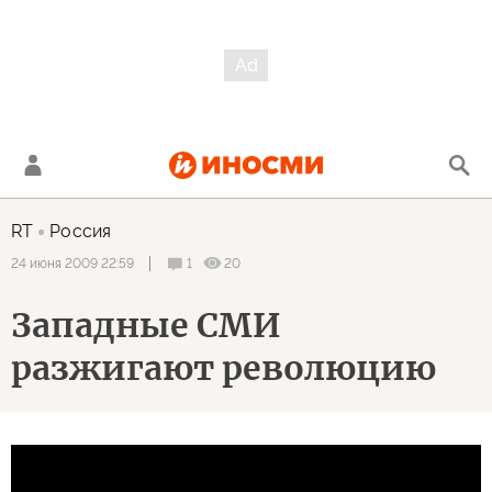
RT
Россия
1
20
24 июня 2009 22:59
Западные СМИ
разжигают революцию