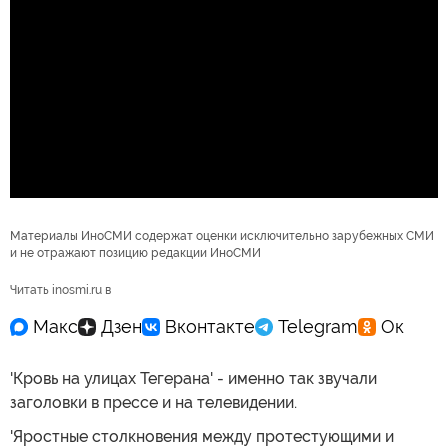
Материалы ИноСМИ содержат оценки исключительно зарубежных СМИ
и не отражают позицию редакции ИноСМИ
Читать inosmi.ru в
'Кровь на улицах Тегерана' - именно так звучали
заголовки в прессе и на телевидении.
'Яростные столкновения между протестующими и