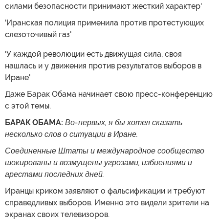
силами безопасности принимают жесткий характер'
'Иранская полиция применила против протестующих
слезоточивый газ'
'У каждой революции есть движущая сила, своя
нашлась и у движения против результатов выборов в
Иране'
Даже Барак Обама начинает свою пресс-конференцию
с этой темы.
БАРАК ОБАМА:
Во-первых, я бы хотел сказать
несколько слов о ситуации в Иране.
Соединенные Штаты и международное сообщество
шокированы и возмущены угрозами, избиениями и
арестами последних дней.
Иранцы криком заявляют о фальсификации и требуют
справедливых выборов. Именно это видели зрители на
экранах своих телевизоров.