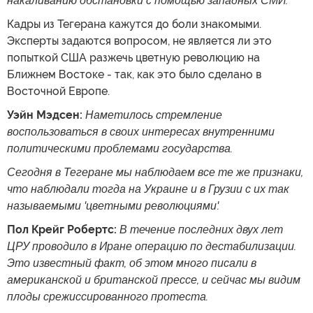
накаливанию обстановки с помощью западных СМИ.
Кадры из Тегерана кажутся до боли знакомыми.
Эксперты задаются вопросом, не является ли это
попыткой США разжечь цветную революцию на
Ближнем Востоке - так, как это было сделано в
Восточной Европе.
Уэйн Мэдсен:
Наметилось стремление
воспользоваться в своих интересах внутренними
политическими проблемами государства.
Сегодня в Тегеране мы наблюдаем все те же признаки,
что наблюдали тогда на Украине и в Грузии с их так
называемыми 'цветными революциями'.
Пол Крейг Робертс:
В течение последних двух лет
ЦРУ проводило в Иране операцию по дестабилизации.
Это известный факт, об этом много писали в
американской и британской прессе, и сейчас мы видим
плоды срежиссированного протеста.