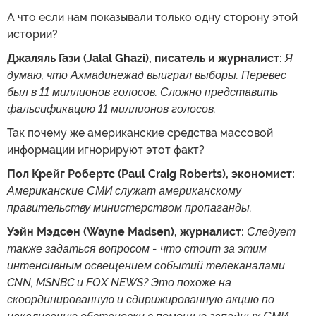
А что если нам показывали только одну сторону этой
истории?
Джаляль Гази (Jalal Ghazi), писатель и журналист:
Я
думаю, что Ахмадинежад выиграл выборы. Перевес
был в 11 миллионов голосов. Сложно представить
фальсификацию 11 миллионов голосов.
Так почему же американские средства массовой
информации игнорируют этот факт?
Пол Крейг Робертс (Paul Craig Roberts), экономист:
Американские СМИ служат американскому
правительству министерством пропаганды.
Уэйн Мэдсен (Wayne Madsen), журналист:
Следует
также задаться вопросом - что стоит за этим
интенсивным освещением событий телеканалами
CNN, MSNBC и FOX NEWS? Это похоже на
скоординированную и сдирижированную акцию по