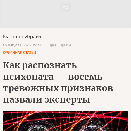
Курсор
Израиль
0
194
09 августа 2026 05:04
ОРИГИНАЛ СТАТЬИ
Как распознать
психопата — восемь
тревожных признаков
назвали эксперты