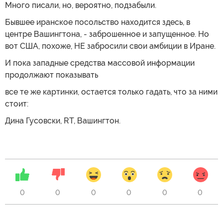
Много писали, но, вероятно, подзабыли.
Бывшее иранское посольство находится здесь, в
центре Вашингтона, - заброшенное и запущенное. Но
вот США, похоже, НЕ забросили свои амбиции в Иране.
И пока западные средства массовой информации
продолжают показывать
все те же картинки, остается только гадать, что за ними
стоит:
Дина Гусовски, RT, Вашингтон.
0
0
0
0
0
0