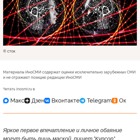
© сток
Материалы ИноСМИ содержат оценки исключительно зарубежных СМИ
и не отражают позицию редакции ИноСМИ
Читать inosmi.ru в
Яркое первое впечатление и личное обаяние
могут быть лишь маской, пишет "Курсор".